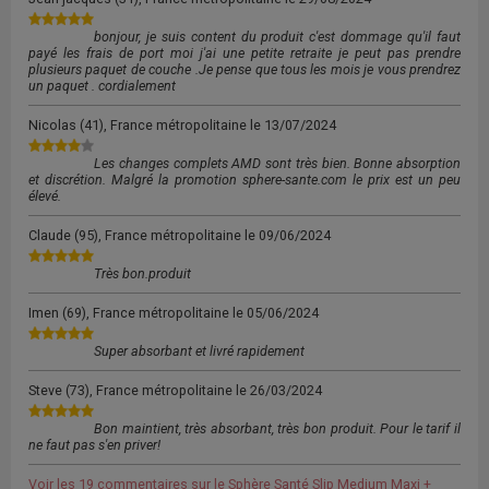
bonjour, je suis content du produit c'est dommage qu'il faut
payé les frais de port moi j'ai une petite retraite je peut pas prendre
plusieurs paquet de couche .Je pense que tous les mois je vous prendrez
un paquet . cordialement
Nicolas
(41), France métropolitaine le
13/07/2024
Les changes complets AMD sont très bien. Bonne absorption
et discrétion. Malgré la promotion sphere-sante.com le prix est un peu
élevé.
Claude
(95), France métropolitaine le
09/06/2024
Très bon.produit
Imen
(69), France métropolitaine le
05/06/2024
Super absorbant et livré rapidement
Steve
(73), France métropolitaine le
26/03/2024
Bon maintient, très absorbant, très bon produit. Pour le tarif il
ne faut pas s'en priver!
Voir les 19 commentaires sur le Sphère Santé Slip Medium Maxi +