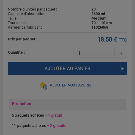
Nombre d'unités par paquet :
20
Capacité d'absorption :
3600 ml
Taille :
Medium
Tour de taille :
70 - 110 cm
Référence fabricant :
11026068
18.50 €
Prix par paquet :
TTC
Quantité :
AJOUTER AU PANIER
AJOUTER AUX FAVORIS
Promotion
6 paquets achetés
+ 1 gratuit
11 paquets achetés
+ 2 gratuits