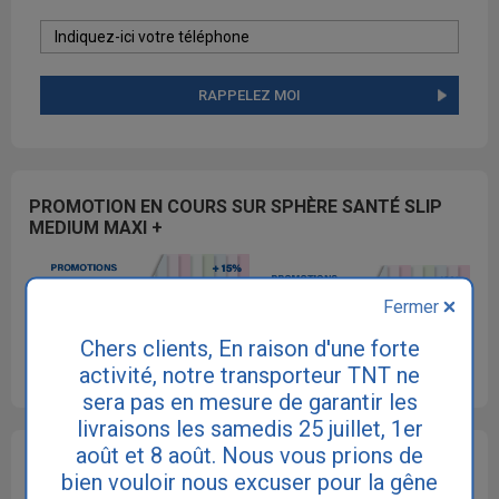
RAPPELEZ MOI
PROMOTION EN COURS SUR SPHÈRE SANTÉ SLIP
MEDIUM MAXI +
Fermer
Chers clients, En raison d'une forte
activité, notre transporteur TNT ne
Offre valable sur la gamme Sphère Santé Slip jusqu'au 15/08/2026
sera pas en mesure de garantir les
livraisons les samedis 25 juillet, 1er
août et 8 août. Nous vous prions de
OBTENIR UN ÉCHANTILLON DE : SPHÈRE SANTÉ SLIP
bien vouloir nous excuser pour la gêne
MEDIUM MAXI +