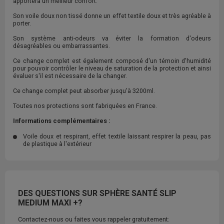
apportera un meilleur confort.
Son voile doux non tissé donne un effet textile doux et très agréable à
porter.
Son système anti-odeurs va éviter la formation d'odeurs
désagréables ou embarrassantes.
Ce change complet est également composé d'un témoin d'humidité
pour pouvoir contrôler le niveau de saturation de la protection et ainsi
évaluer s'il est nécessaire de la changer.
Ce change complet peut absorber jusqu'à 3200ml.
Toutes nos protections sont fabriquées en France.
Informations complémentaires :
Voile doux et respirant, effet textile laissant respirer la peau, pas
de plastique à l'extérieur
DES QUESTIONS SUR SPHÈRE SANTÉ SLIP
MEDIUM MAXI +?
Contactez-nous ou faites vous rappeler gratuitement: