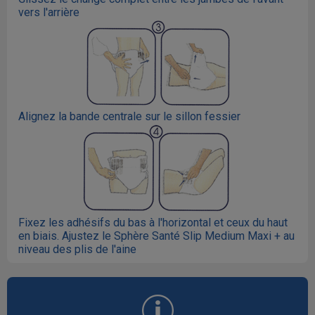
vers l'arrière
Alignez la bande centrale sur le sillon fessier
Fixez les adhésifs du bas à l'horizontal et ceux du haut
en biais. Ajustez le Sphère Santé Slip Medium Maxi + au
niveau des plis de l'aine