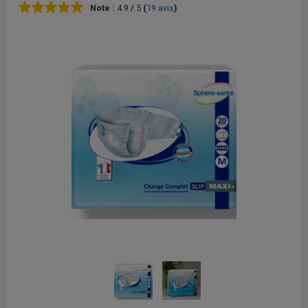
Note :
4.9
/
5
(
19
avis
)