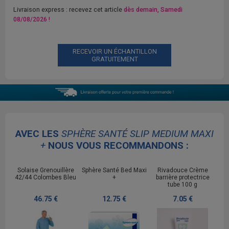
Livraison express : recevez cet article
dès demain, Samedi
08/08/2026 !
RECEVOIR UN ÉCHANTILLON
GRATUITEMENT
AVEC LES
SPHÈRE SANTÉ SLIP MEDIUM MAXI
+
NOUS VOUS RECOMMANDONS :
Solaise Grenouillère
Sphère Santé Bed Maxi
Rivadouce Crème
42/44 Colombes Bleu
+
barrière protectrice
tube 100 g
46.75 €
12.75 €
7.05 €