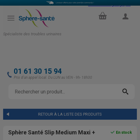
Select Language
▼
PANIER
COMPTE
Spécialiste des troubles urinaires
01 61 30 15 94
Prix d'un appel local. Du LUN au VEN - 9h- 18h30
RETOUR À LA LISTE DES PRODUITS
Sphère Santé Slip Medium Maxi +
En stock