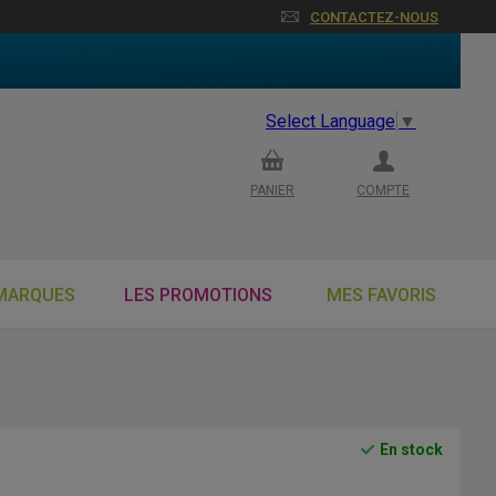
CONTACTEZ-NOUS
Select Language
▼
PANIER
COMPTE
MARQUES
LES PROMOTIONS
MES FAVORIS
En stock