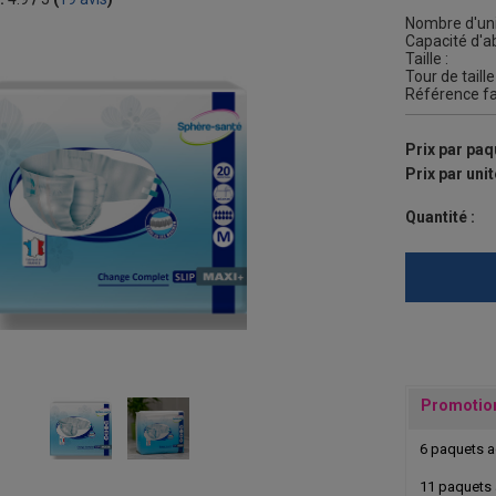
Nombre d'uni
Capacité d'ab
Taille :
Tour de taille 
Référence fa
Prix par paq
Prix par unit
Quantité :
Promotio
6 paquets 
11 paquets