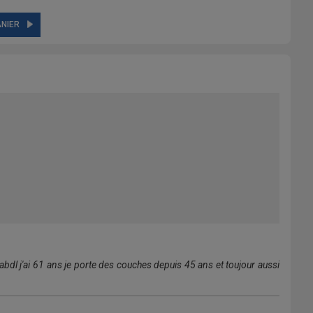
NIER
dl j'ai 61 ans je porte des couches depuis 45 ans et toujour aussi