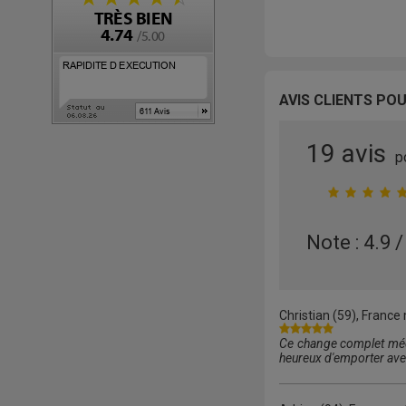
AVIS CLIENTS POU
19 avis
p
Note : 4.9 /
Christian
(59), France 
Ce change complet médiu
heureux d'emporter avec