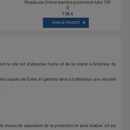
Rivadouce Crème barrière protectrice tube 100
g
7.05 €
VOIR LE PRODUIT
le rôle est d'absorber l'urine et de la retenir à l'intérieur du
es risques de fuites et garantir ainsi à l'utilisateur une sécurité
rt.
iveau de saturation de la protection et ainsi évaluer s'il est