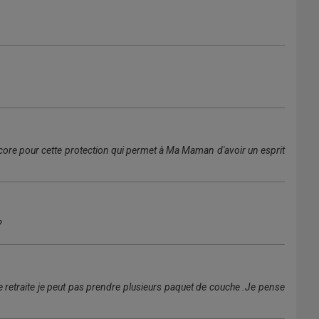
core pour cette protection qui permet à Ma Maman d'avoir un esprit
?
ite retraite je peut pas prendre plusieurs paquet de couche .Je pense