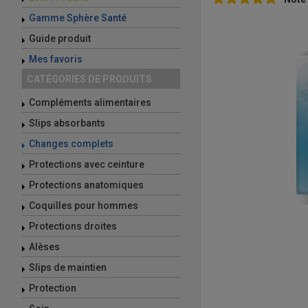
Gamme Sphère Santé
Guide produit
Mes favoris
CATÉGORIES DE PRODUITS
Compléments alimentaires
Slips absorbants
Changes complets
Protections avec ceinture
Protections anatomiques
Coquilles pour hommes
Protections droites
Alèses
Slips de maintien
Protection