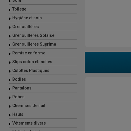
Soin
Toilette
Hygiène et soin
Grenouillères
Grenouillères Solaise
Grenouillères Suprima
Remise en forme
Slips coton étanches
Culottes Plastiques
Bodies
Pantalons
Robes
Chemises de nuit
Hauts
Vêtements divers