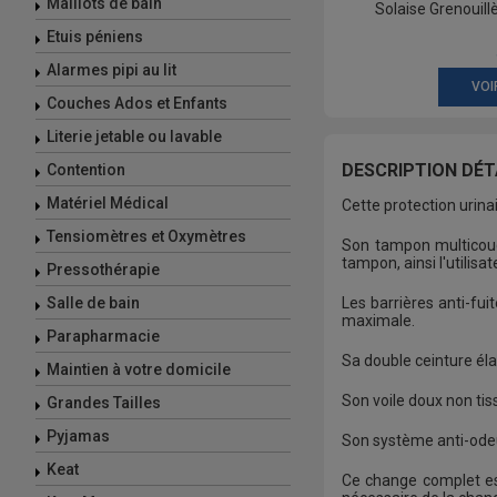
Maillots de bain
Solaise Grenouil
Etuis péniens
Alarmes pipi au lit
VOI
Couches Ados et Enfants
Literie jetable ou lavable
DESCRIPTION DÉTA
Contention
Matériel Médical
Cette protection urina
Tensiomètres et Oxymètres
Son tampon multicouche
tampon, ainsi l'utilisa
Pressothérapie
Salle de bain
Les barrières anti-fuit
maximale.
Parapharmacie
Sa double ceinture él
Maintien à votre domicile
Son voile doux non tis
Grandes Tailles
Pyjamas
Son système anti-odeu
Keat
Ce change complet est