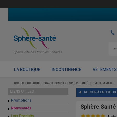
Spécialiste des troubles urinaires
LA BOUTIQUE
INCONTINENCE
VÊTEMENTS
ACCUEIL
BOUTIQUE
CHANGE COMPLET
SPHÈRE SANTÉ SLIP MEDIUM MAXI +
LIENS UTILES
RETOUR À LA LISTE D
Promotions
Sphère Santé 
Nouveautés
Lots Produits
Note 