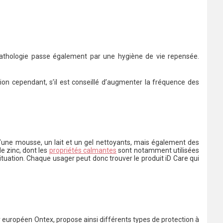
 pathologie passe également par une hygiène de vie repensée.
ion cependant, s’il est conseillé d’augmenter la fréquence des
’une mousse, un lait et un gel nettoyants, mais également des
e zinc, dont les
propriétés calmantes
sont notamment utilisées
situation. Chaque usager peut donc trouver le produit iD Care qui
r européen Ontex, propose ainsi différents types de protection à