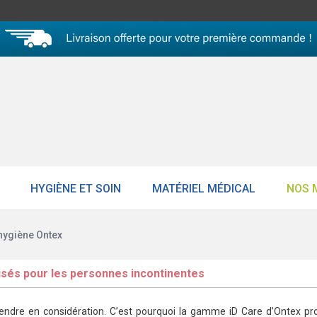
HYGIÈNE ET SOIN
MATÉRIEL MÉDICAL
NOS 
'hygiène Ontex
isés pour les personnes incontinentes
ndre en considération. C’est pourquoi la gamme iD Care d’Ontex propos