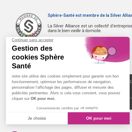
Sphère-Santé est membre de la Silver Allia
La Silver Alliance est un collectif d'entrepri
dans le bien vieillir à domicile.
Découvrez la Silver Alliance
NOUS CONTACTER
MENTIONS LÉGALE