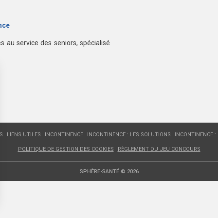
nce
ses au service des seniors, spécialisé
S
LIENS UTILES
INCONTINENCE
INCONTINENCE : LES SOLUTIONS
INCONTINENCE :
POLITIQUE DE GESTION DES COOKIES
RÈGLEMENT DU JEU CONCOURS
SPHÈRE-SANTÉ © 2026