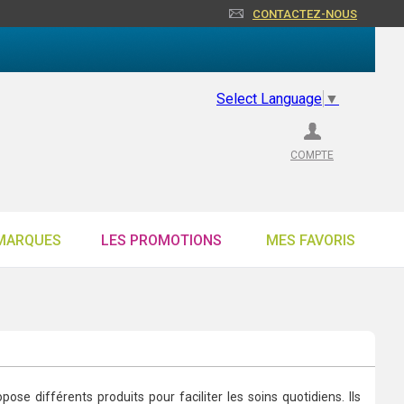
CONTACTEZ-NOUS
Select Language
▼
COMPTE
MARQUES
LES PROMOTIONS
MES FAVORIS
e différents produits pour faciliter les soins quotidiens. Ils