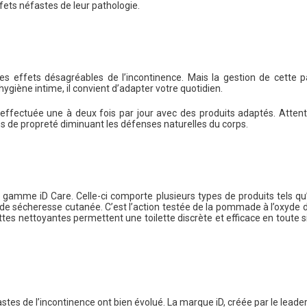
ffets néfastes de leur pathologie.
les effets désagréables de l’incontinence. Mais la gestion de cette
ygiène intime, il convient d’adapter votre quotidien.
 effectuée une à deux fois par jour avec des produits adaptés. Attent
excès de propreté diminuant les défenses naturelles du corps.
 gamme iD Care. Celle-ci comporte plusieurs types de produits tels qu
 de sécheresse cutanée. C’est l’action testée de la pommade à l’oxyde d
ettes nettoyantes permettent une toilette discrète et efficace en toute 
stes de l’incontinence ont bien évolué. La marque iD, créée par le leade