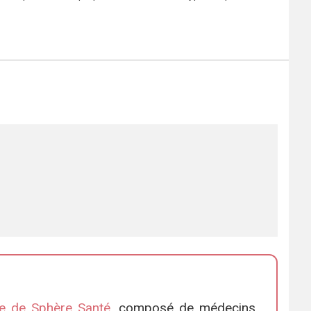
que de Sphère Santé
, composé de médecins