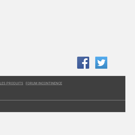
 LES PRODUITS
FORUM INCONTINENCE