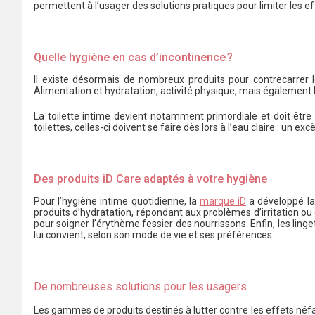
permettent à l’usager des solutions pratiques pour limiter les e
Quelle hygiène en cas d’incontinence ?
Il existe désormais de nombreux produits pour contrecarrer 
Alimentation et hydratation, activité physique, mais également h
La toilette intime devient notamment primordiale et doit être
toilettes, celles-ci doivent se faire dès lors à l’eau claire : un 
Des produits iD Care adaptés à votre hygiène
Pour l’hygiène intime quotidienne, la
marque iD
a développé la
produits d’hydratation, répondant aux problèmes d’irritation ou
pour soigner l’érythème fessier des nourrissons. Enfin, les ling
lui convient, selon son mode de vie et ses préférences.
De nombreuses solutions pour les usagers
Les gammes de produits destinés à lutter contre les effets néfa