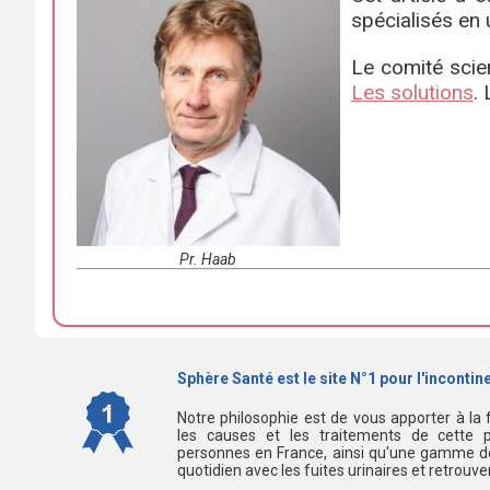
spécialisés en 
Le comité scien
Les solutions
.
Pr. Haab
Sphère Santé est le site N°1 pour l'incontine
Notre philosophie est de vous apporter à la 
les causes et les traitements de cette p
personnes en France, ainsi qu'une gamme de
quotidien avec les fuites urinaires et retrouv