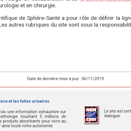
urologie et en chirurgie.
tifique de Sphère-Santé a pour rôle de définir la lig
 Les autres rubriques du site sont sous la responsabili
Date de dernière mise à jour : 06/11/2019
nce et les fuites urinaires.
Le site est ce
fois une information exhaustive sur
dialogue.
athologie touchant 5 millions de
 produits absorbants pour vivre au
er ainsi toute votre autonomie.