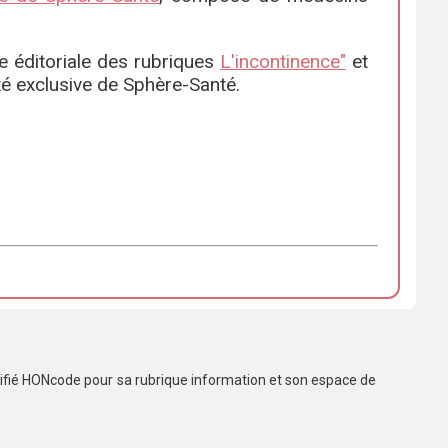
ne éditoriale des rubriques
L'incontinence"
et
té exclusive de Sphère-Santé.
rtifié HONcode pour sa rubrique information et son espace de