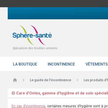
Spécialiste des troubles urinaires
LA BOUTIQUE
INCONTINENCE
VÊTEMENTS
Accueil
Le guide de l'incontinence
Les produits d
iD Care d’Ontex, gamme d'hygiène et de soin spécial
En cas d’incontinence
, certaines mesures d’hygiène sont à pre