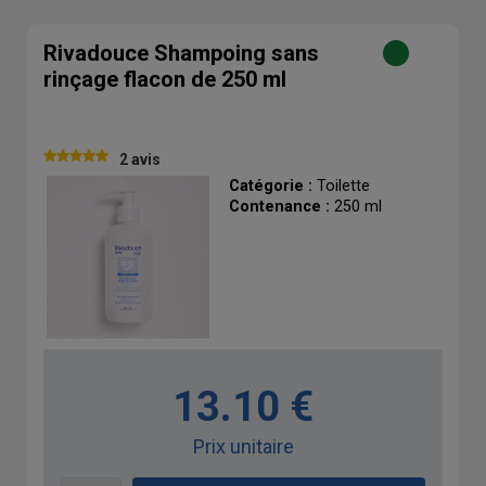
Rivadouce Shampoing sans
rinçage flacon de 250 ml
2 avis
Catégorie :
Toilette
Contenance :
250 ml
13.10 €
Prix unitaire