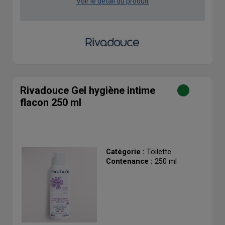
Voir le détail du produit
Rivadouce Gel hygiène intime
flacon 250 ml
Catégorie :
Toilette
Contenance :
250 ml