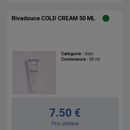
Rivadouce COLD CREAM 50 ML
Catégorie :
Soin
Contenance :
50 ml
7.50 €
Prix unitaire