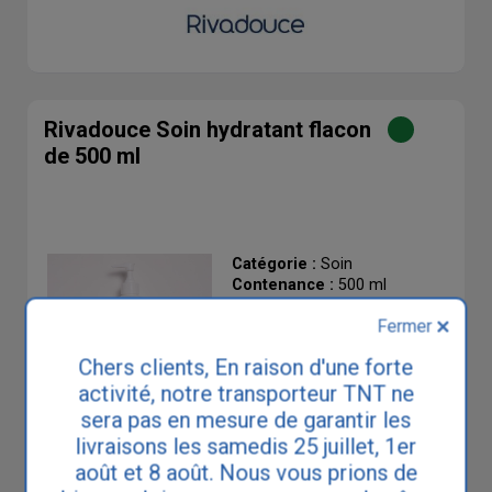
Rivadouce Soin hydratant flacon
de 500 ml
Catégorie :
Soin
Contenance :
500 ml
Fermer
Chers clients, En raison d'une forte
activité, notre transporteur TNT ne
sera pas en mesure de garantir les
livraisons les samedis 25 juillet, 1er
août et 8 août. Nous vous prions de
13.50 €