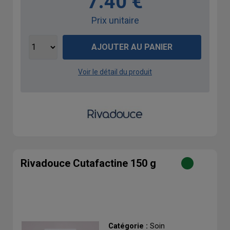
7.40 €
Prix unitaire
AJOUTER AU PANIER
Voir le détail du produit
Rivadouce Cutafactine 150 g
Catégorie :
Soin