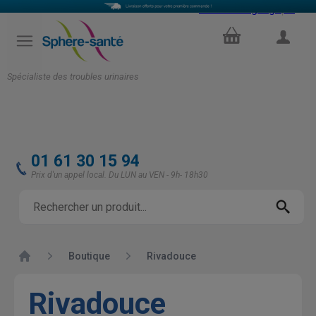
Select Language
▼
PANIER
COMPTE
Spécialiste des troubles urinaires
01 61 30 15 94
Prix d'un appel local. Du LUN au VEN - 9h- 18h30
Accueil
Boutique
Rivadouce
Rivadouce