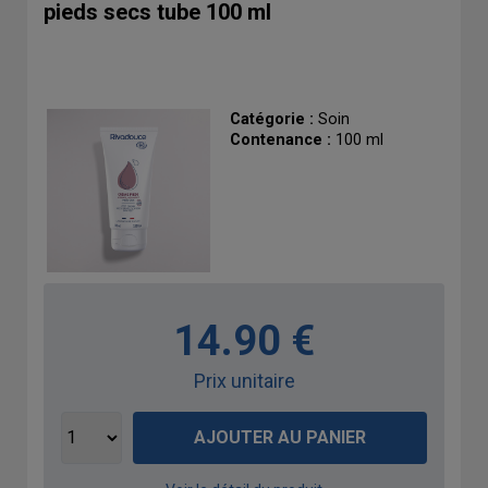
pieds secs tube 100 ml
Catégorie :
Soin
Contenance :
100 ml
14.90 €
Prix unitaire
AJOUTER AU PANIER