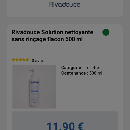
Rivadouce Solution nettoyante
sans rinçage flacon 500 ml
3 avis
Catégorie :
Toilette
Contenance :
500 ml
11.90 €