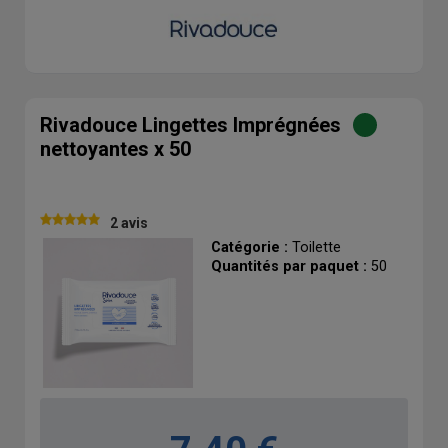
Rivadouce Lingettes Imprégnées
nettoyantes x 50
2 avis
Catégorie :
Toilette
Quantités par paquet :
50