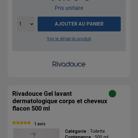
Prix unitaire
AJOUTER AU PANIER
Voir le détail du produit
Rivadouce Gel lavant
dermatologique corps et cheveux
flacon 500 ml
1 avis
Catégorie :
Toilette
Contenance :
500 ml