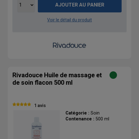
AJOUTER AU PANIER
Voir le détail du produit
Rivadouce Huile de massage et
de soin flacon 500 ml
1 avis
Catégorie :
Soin
Contenance :
500 ml