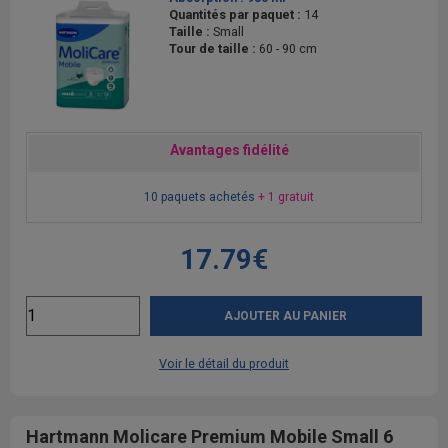
Quantités par paquet :
14
Taille :
Small
Tour de taille :
60 - 90 cm
Avantages fidélité
10 paquets achetés
+ 1 gratuit
17.79€
AJOUTER AU PANIER
Voir le détail du produit
Hartmann Molicare Premium Mobile Small 6