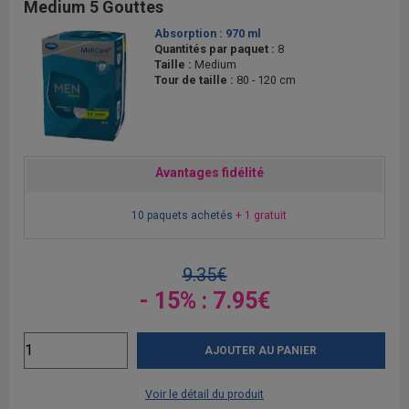
Medium 5 Gouttes
Absorption :
970 ml
Quantités par paquet :
8
Taille :
Medium
Tour de taille :
80 - 120 cm
Avantages fidélité
10 paquets achetés
+ 1 gratuit
9.35€
- 15% : 7.95€
AJOUTER AU PANIER
Voir le détail du produit