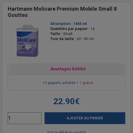
Hartmann Molicare Premium Mobile Small 8
Gouttes
Absorption :
1665 ml
Quantités par paquet :
14
Taille :
Small
Tour de taille :
60 - 90 cm
Avantages fidélité
10 paquets achetés
+ 1 gratuit
22.90€
AJOUTER AU PANIER
Voir le détail du produit