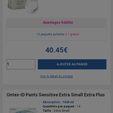
Avantages fidélité
13 paquets achetés
+ 1 gratuit
40.45€
AJOUTER AU PANIER
Voir le détail du produit
Ontex-ID Pants Sensitive Extra Small Extra Plus
Absorption :
1430 ml
Quantités par paquet :
14
Taille :
Extra Small