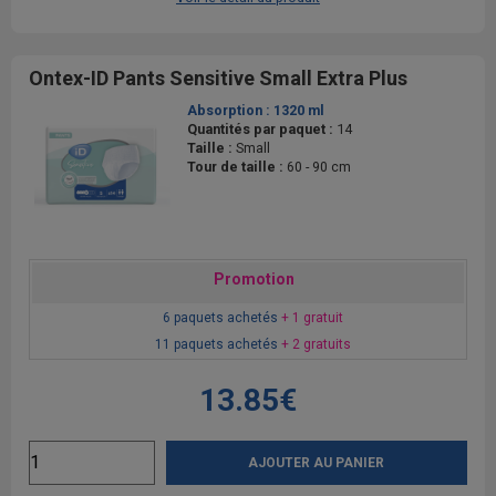
Ontex-ID Pants Sensitive Small Extra Plus
Absorption :
1320 ml
Quantités par paquet :
14
Taille :
Small
Tour de taille :
60 - 90 cm
Promotion
6 paquets achetés
+ 1 gratuit
11 paquets achetés
+ 2 gratuits
13.85€
AJOUTER AU PANIER