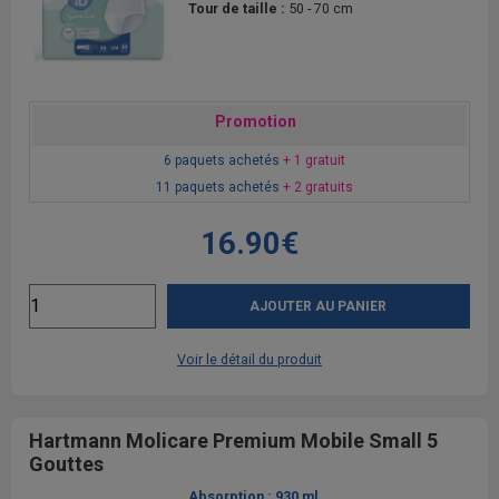
Tour de taille :
50 - 70 cm
Promotion
6 paquets achetés
+ 1 gratuit
11 paquets achetés
+ 2 gratuits
16.90€
AJOUTER AU PANIER
Voir le détail du produit
Hartmann Molicare Premium Mobile Small 5
Gouttes
Absorption :
930 ml