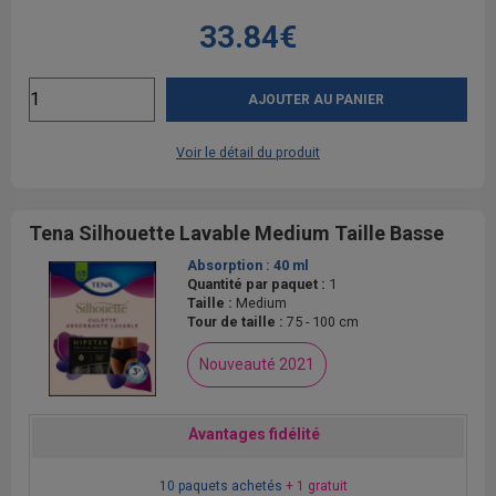
33.84€
AJOUTER AU PANIER
Voir le détail du produit
Tena Silhouette Lavable Medium Taille Basse
Absorption :
40 ml
Quantité par paquet :
1
Taille :
Medium
Tour de taille :
75 - 100 cm
Nouveauté 2021
Avantages fidélité
10 paquets achetés
+ 1 gratuit