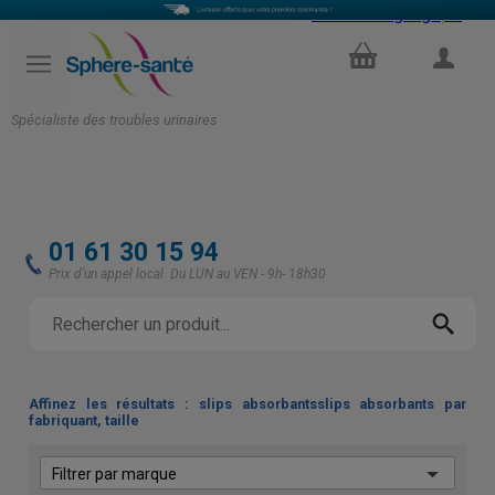
Select Language
▼
PANIER
COMPTE
Spécialiste des troubles urinaires
01 61 30 15 94
Prix d'un appel local. Du LUN au VEN - 9h- 18h30
Affinez les résultats : slips absorbantsslips absorbants par
fabriquant, taille