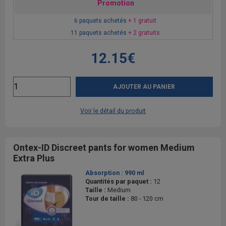
Promotion
6 paquets achetés
+ 1 gratuit
11 paquets achetés
+ 2 gratuits
12.15€
AJOUTER AU PANIER
Voir le détail du produit
Ontex-ID Discreet pants for women Medium
Extra Plus
Absorption :
990 ml
Quantités par paquet :
12
Taille :
Medium
Tour de taille :
80 - 120 cm