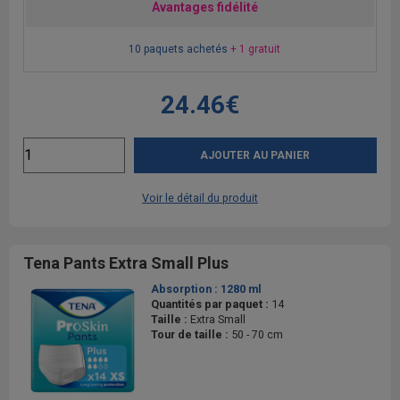
Avantages fidélité
10 paquets achetés
+ 1 gratuit
24.46€
AJOUTER AU PANIER
Voir le détail du produit
Tena Pants Extra Small Plus
Absorption :
1280 ml
Quantités par paquet :
14
Taille :
Extra Small
Tour de taille :
50 - 70 cm