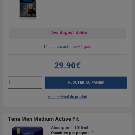
Avantages fidélité
10 paquets achetés
+ 1 gratuit
29.90€
AJOUTER AU PANIER
Voir le détail du produit
Tena Men Medium Active Fit
Absorption :
1010 ml
Quantités par paquet :
9