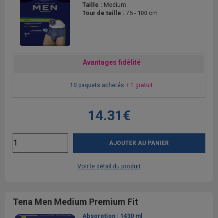
Taille :
Medium
Tour de taille :
75 - 100 cm
Avantages fidélité
10 paquets achetés
+ 1 gratuit
14.31€
AJOUTER AU PANIER
Voir le détail du produit
Tena Men Medium Premium Fit
Absorption :
1430 ml