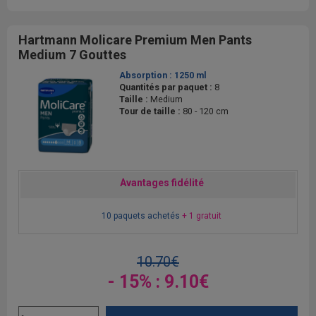
Hartmann Molicare Premium Men Pants
Medium 7 Gouttes
Absorption :
1250 ml
Quantités par paquet :
8
Taille :
Medium
Tour de taille :
80 - 120 cm
Avantages fidélité
10 paquets achetés
+ 1 gratuit
10.70€
- 15% : 9.10€