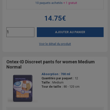
10 paquets achetés
+ 1 gratuit
14.75€
AJOUTER AU PANIER
Voir le détail du produit
Ontex-ID Discreet pants for women Medium
Normal
Absorption :
700 ml
Quantités par paquet :
12
Taille :
Medium
Tour de taille :
80 - 120 cm