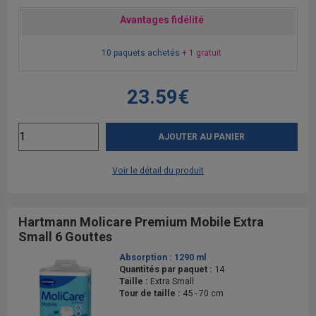
Avantages fidélité
10 paquets achetés
+ 1 gratuit
23.59€
AJOUTER AU PANIER
Voir le détail du produit
Hartmann Molicare Premium Mobile Extra
Small 6 Gouttes
Absorption :
1290 ml
Quantités par paquet :
14
Taille :
Extra Small
Tour de taille :
45 - 70 cm