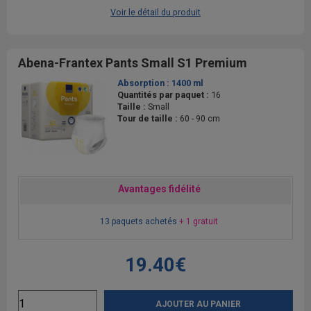
Voir le détail du produit
Abena-Frantex Pants Small S1 Premium
Absorption :
1400 ml
Quantités par paquet :
16
Taille :
Small
Tour de taille :
60 - 90 cm
Avantages fidélité
13 paquets achetés
+ 1 gratuit
19.40€
AJOUTER AU PANIER