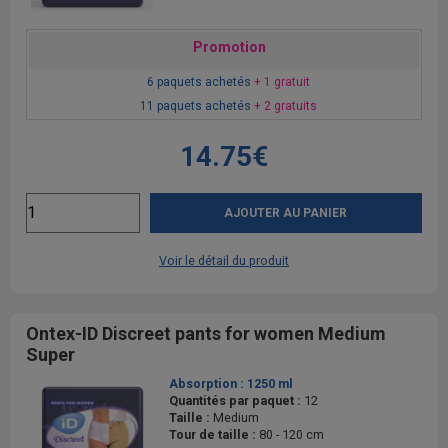
Promotion
6 paquets achetés
+ 1 gratuit
11 paquets achetés
+ 2 gratuits
14.75€
AJOUTER AU PANIER
Voir le détail du produit
Ontex-ID Discreet pants for women Medium
Super
Absorption :
1250 ml
Quantités par paquet :
12
Taille :
Medium
Tour de taille :
80 - 120 cm