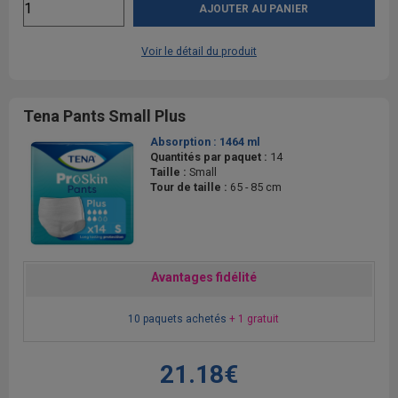
AJOUTER AU PANIER
Voir le détail du produit
Tena Pants Small Plus
Absorption :
1464 ml
Quantités par paquet :
14
Taille :
Small
Tour de taille :
65 - 85 cm
Avantages fidélité
10 paquets achetés
+ 1 gratuit
21.18€