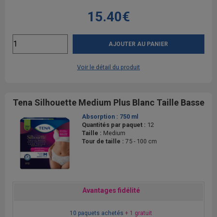
15.40€
AJOUTER AU PANIER
Voir le détail du produit
Tena Silhouette Medium Plus Blanc Taille Basse
Absorption :
750 ml
Quantités par paquet :
12
Taille :
Medium
Tour de taille :
75 - 100 cm
Avantages fidélité
10 paquets achetés
+ 1 gratuit