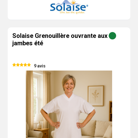
Solaise Grenouillère ouvrante aux
jambes été
9 avis