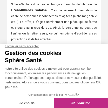
Sphère-Santé est le leader français dans la distribution de
Grenouillères Solaise
. C'est le vêtement idéal dans le
cadre de personnes incontinentes et agitées (alzheimer, sénile
etc...). En effet, il s'agit d'un vêtement une pièce, qui se ferme
et s'ouvre au niveau du dos. Ainsi, la personne ne peut pas
l'enfiler ou le retirer seule, ce qui l'empêche d'accéder à ses
protections et de les arracher.
Découvrez notre dossier spécial grenouillère pour tout
comprendre et bien choisir:
Les différents types de grenouillères
Le guide pratique de la grenouillère
Pour qui sont-elles utiles ?
Quand les mettre ?
Toutes
nos Grenouillères Solaise sont fabriquées en