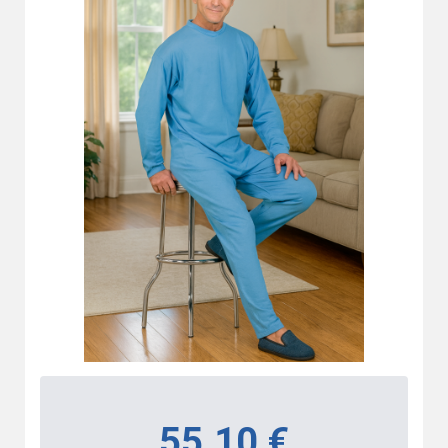
55.10 €