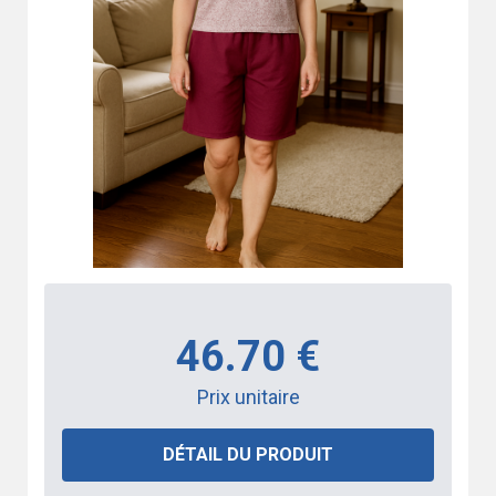
46.70 €
Prix unitaire
DÉTAIL DU PRODUIT