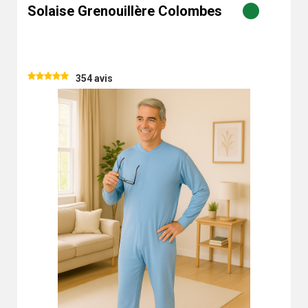
Solaise Grenouillère Colombes
354 avis