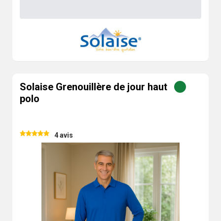
Solaise Grenouillère de jour haut
polo
4 avis