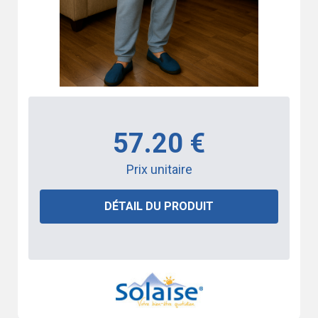
57.20 €
Prix unitaire
DÉTAIL DU PRODUIT