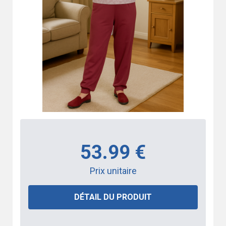
53.99 €
Prix unitaire
DÉTAIL DU PRODUIT