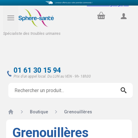
Select Language
▼
PANIER
COMPTE
Spécialiste des troubles urinaires
01 61 30 15 94
Prix d'un appel local. Du LUN au VEN - 9h- 18h30
Accueil
Boutique
Grenouillères
Grenouillères