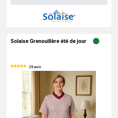
Solaise Grenouillère été de jour
29 avis