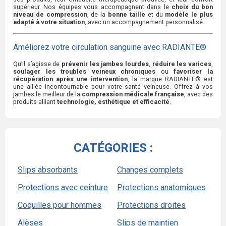
supérieur. Nos équipes vous accompagnent dans le
choix du bon
niveau de compression
, de la
bonne taille
et du
modèle le plus
adapté à votre situation
, avec un accompagnement personnalisé.
Améliorez votre circulation sanguine avec RADIANTE®
Qu’il s’agisse de
prévenir les jambes lourdes
,
réduire les varices
,
soulager les troubles veineux chroniques
ou
favoriser la
récupération après une intervention
, la marque RADIANTE® est
une alliée incontournable pour votre santé veineuse. Offrez à vos
jambes le meilleur de la
compression médicale française
, avec des
produits alliant
technologie, esthétique et efficacité
.
CATÉGORIES :
Slips absorbants
Changes complets
Protections avec ceinture
Protections anatomiques
Coquilles pour hommes
Protections droites
Alèses
Slips de maintien