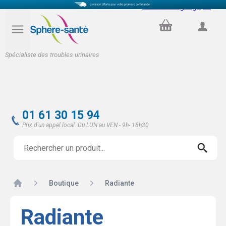
Select Language
▼
PANIER
COMPTE
Spécialiste des troubles urinaires
01 61 30 15 94
Prix d'un appel local. Du LUN au VEN - 9h- 18h30
Accueil
Boutique
Radiante
Radiante