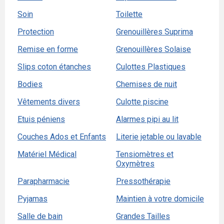
Soin
Toilette
Protection
Grenouillères Suprima
Remise en forme
Grenouillères Solaise
Slips coton étanches
Culottes Plastiques
Bodies
Chemises de nuit
Vêtements divers
Culotte piscine
Etuis péniens
Alarmes pipi au lit
Couches Ados et Enfants
Literie jetable ou lavable
Matériel Médical
Tensiomètres et
Oxymètres
Parapharmacie
Pressothérapie
Pyjamas
Maintien à votre domicile
Salle de bain
Grandes Tailles