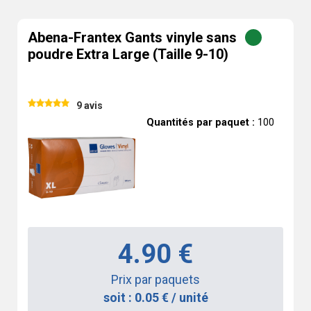
Abena-Frantex Gants vinyle sans
poudre Extra Large (Taille 9-10)
9 avis
Quantités par paquet :
100
4.90 €
Prix par paquets
soit : 0.05 € / unité