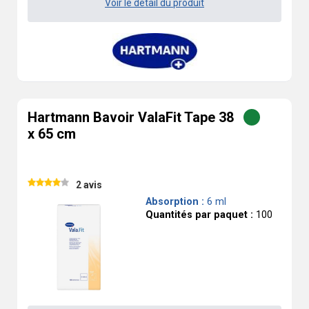
Voir le détail du produit
Hartmann Bavoir ValaFit Tape 38
x 65 cm
2 avis
Absorption :
6 ml
Quantités par paquet :
100