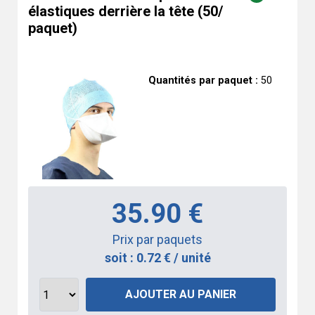
élastiques derrière la tête (50/
paquet)
Quantités par paquet :
50
35.90 €
Prix par paquets
soit : 0.72 € / unité
AJOUTER AU PANIER