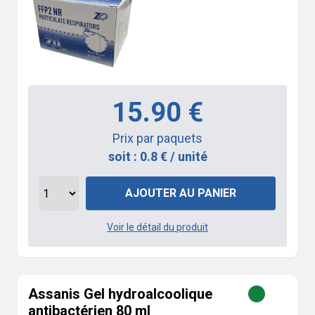
15.90 €
Prix par paquets
soit : 0.8 € / unité
AJOUTER AU PANIER
Voir le détail du produit
Assanis Gel hydroalcoolique
antibactérien 80 ml