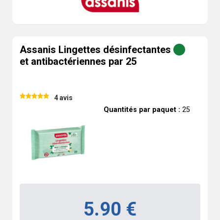
Assanis Lingettes désinfectantes
et antibactériennes par 25
4 avis
Quantités par paquet :
25
5.90 €