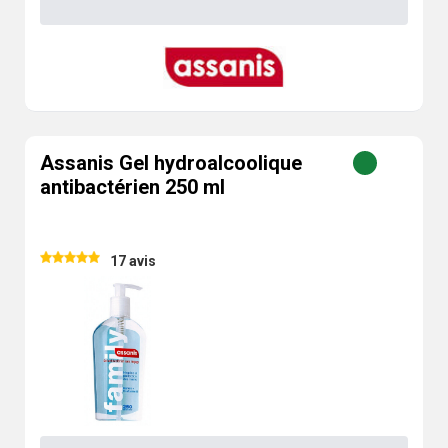
Assanis Gel hydroalcoolique
antibactérien 250 ml
17 avis