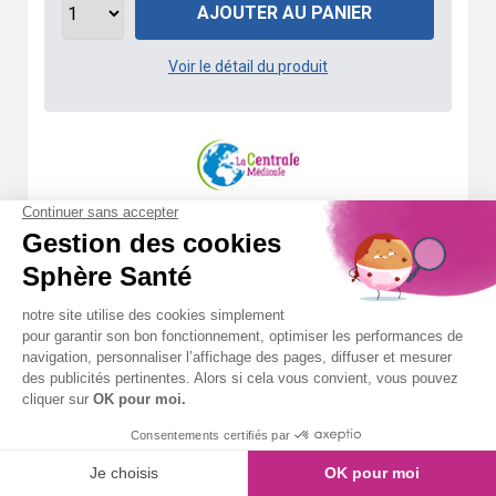
AJOUTER AU PANIER
Voir le détail du produit
La Centrale Médicale Couvre
chaussure Boite de 50 paires
3 avis
Quantités par paquet :
50