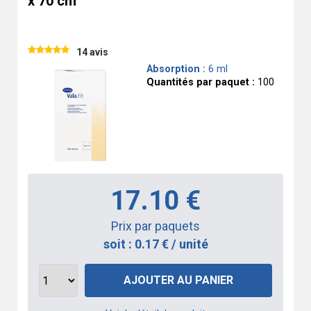
x 70 cm
14 avis
Absorption :
6 ml
Quantités par paquet :
100
17.10 €
Prix par paquets
soit : 0.17 € / unité
AJOUTER AU PANIER