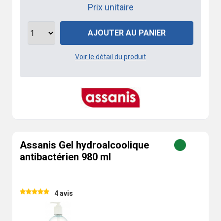
Prix unitaire
AJOUTER AU PANIER
Voir le détail du produit
Assanis Gel hydroalcoolique
antibactérien 980 ml
4 avis