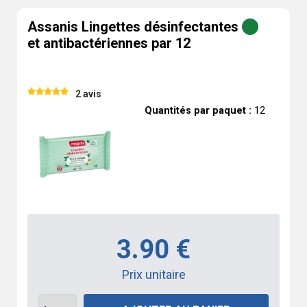
Assanis Lingettes désinfectantes
et antibactériennes par 12
2 avis
Quantités par paquet :
12
3.90 €
Prix unitaire