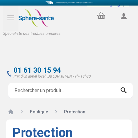
Select Language
▼
PANIER
COMPTE
Spécialiste des troubles urinaires
01 61 30 15 94
Prix d'un appel local. Du LUN au VEN - 9h- 18h30
Accueil
Boutique
Protection
Protection