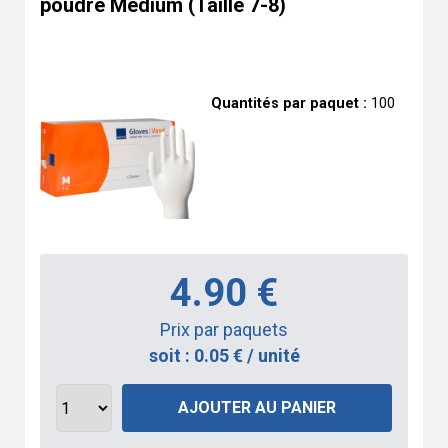
poudre Medium (Taille 7-8)
Quantités par paquet :
100
4.90 €
Prix par paquets
soit : 0.05 € / unité
AJOUTER AU PANIER