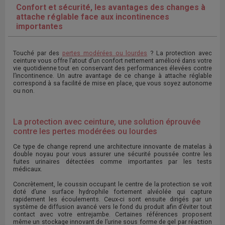
Confort et sécurité, les avantages des changes à
attache réglable face aux incontinences
importantes
Touché par des
pertes modérées ou lourdes
? La protection avec
ceinture vous offre l’atout d’un confort nettement amélioré dans votre
vie quotidienne tout en conservant des performances élevées contre
l’incontinence. Un autre avantage de ce change à attache réglable
correspond à sa facilité de mise en place, que vous soyez autonome
ou non.
La protection avec ceinture, une solution éprouvée
contre les pertes modérées ou lourdes
Ce type de change reprend une architecture innovante de matelas à
double noyau pour vous assurer une sécurité poussée contre les
fuites urinaires détectées comme importantes par les tests
médicaux.
Concrètement, le coussin occupant le centre de la protection se voit
doté d’une surface hydrophile fortement alvéolée qui capture
rapidement les écoulements. Ceux-ci sont ensuite dirigés par un
système de diffusion avancé vers le fond du produit afin d’éviter tout
contact avec votre entrejambe. Certaines références proposent
même un stockage innovant de l’urine sous forme de gel par réaction