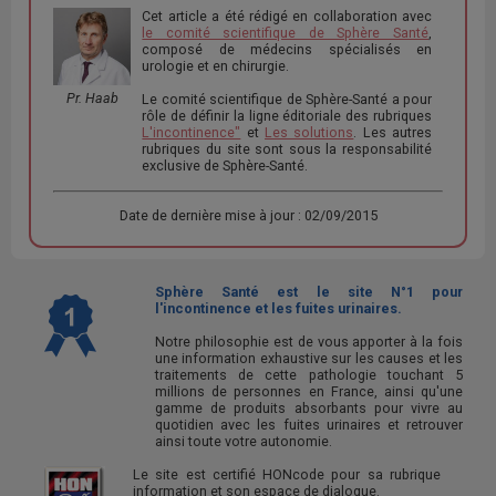
Cet article a été rédigé en collaboration avec
le comité scientifique de Sphère Santé
,
composé de médecins spécialisés en
urologie et en chirurgie.
Pr. Haab
Le comité scientifique de Sphère-Santé a pour
rôle de définir la ligne éditoriale des rubriques
L'incontinence"
et
Les solutions
. Les autres
rubriques du site sont sous la responsabilité
exclusive de Sphère-Santé.
Date de dernière mise à jour : 02/09/2015
Sphère Santé est le site N°1 pour
l'incontinence et les fuites urinaires.
Notre philosophie est de vous apporter à la fois
une information exhaustive sur les causes et les
traitements de cette pathologie touchant 5
millions de personnes en France, ainsi qu'une
gamme de produits absorbants pour vivre au
quotidien avec les fuites urinaires et retrouver
ainsi toute votre autonomie.
Le site est certifié HONcode pour sa rubrique
information et son espace de dialogue.