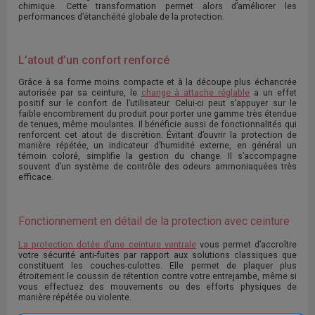
chimique. Cette transformation permet alors d’améliorer les
performances d’étanchéité globale de la protection.
L’atout d’un confort renforcé
Grâce à sa forme moins compacte et à la découpe plus échancrée
autorisée par sa ceinture, le
change à attache réglable
a un effet
positif sur le confort de l’utilisateur. Celui-ci peut s’appuyer sur le
faible encombrement du produit pour porter une gamme très étendue
de tenues, même moulantes. Il bénéficie aussi de fonctionnalités qui
renforcent cet atout de discrétion. Évitant d’ouvrir la protection de
manière répétée, un indicateur d’humidité externe, en général un
témoin coloré, simplifie la gestion du change. Il s’accompagne
souvent d’un système de contrôle des odeurs ammoniaquées très
efficace.
Fonctionnement en détail de la protection avec ceinture
La protection dotée d’une ceinture ventrale
vous permet d’accroître
votre sécurité anti-fuites par rapport aux solutions classiques que
constituent les couches-culottes. Elle permet de plaquer plus
étroitement le coussin de rétention contre votre entrejambe, même si
vous effectuez des mouvements ou des efforts physiques de
manière répétée ou violente.