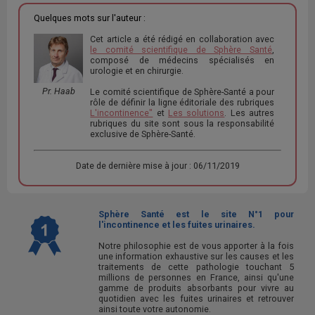
Quelques mots sur l'auteur :
Cet article a été rédigé en collaboration avec
le comité scientifique de Sphère Santé
,
composé de médecins spécialisés en
urologie et en chirurgie.
Pr. Haab
Le comité scientifique de Sphère-Santé a pour
rôle de définir la ligne éditoriale des rubriques
L'incontinence"
et
Les solutions
. Les autres
rubriques du site sont sous la responsabilité
exclusive de Sphère-Santé.
Date de dernière mise à jour : 06/11/2019
Sphère Santé est le site N°1 pour
l'incontinence et les fuites urinaires.
Notre philosophie est de vous apporter à la fois
une information exhaustive sur les causes et les
traitements de cette pathologie touchant 5
millions de personnes en France, ainsi qu'une
gamme de produits absorbants pour vivre au
quotidien avec les fuites urinaires et retrouver
ainsi toute votre autonomie.