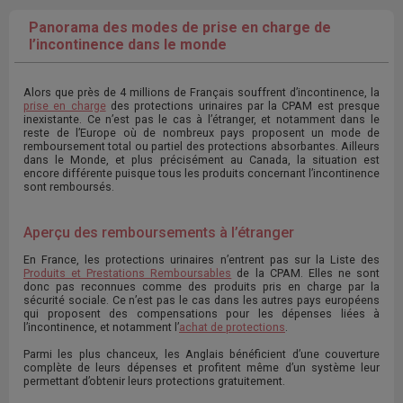
Panorama des modes de prise en charge de
l’incontinence dans le monde
Alors que près de 4 millions de Français souffrent d’incontinence, la
prise en charge
des protections urinaires par la CPAM est presque
inexistante. Ce n’est pas le cas à l’étranger, et notamment dans le
reste de l’Europe où de nombreux pays proposent un mode de
remboursement total ou partiel des protections absorbantes. Ailleurs
dans le Monde, et plus précisément au Canada, la situation est
encore différente puisque tous les produits concernant l’incontinence
sont remboursés.
Aperçu des remboursements à l’étranger
En France, les protections urinaires n’entrent pas sur la Liste des
Produits et Prestations Remboursables
de la CPAM. Elles ne sont
donc pas reconnues comme des produits pris en charge par la
sécurité sociale. Ce n’est pas le cas dans les autres pays européens
qui proposent des compensations pour les dépenses liées à
l’incontinence, et notamment l’
achat de protections
.
Parmi les plus chanceux, les Anglais bénéficient d’une couverture
complète de leurs dépenses et profitent même d’un système leur
permettant d’obtenir leurs protections gratuitement.