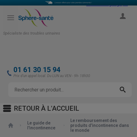
Select Language
▼
COMPTE
Spécialiste des troubles urinaires
01 61 30 15 94
Prix d'un appel local. Du LUN au VEN - 9h- 18h30
RETOUR À L'ACCUEIL
Le remboursement des
Le guide de
Accueil
produits d'incontinence dans
l'incontinence
le monde