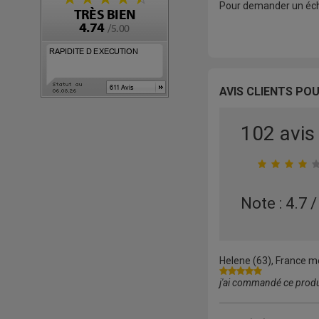
Pour demander un écha
AVIS CLIENTS POU
102 avis
Note : 4.7 /
Helene
(63), France mé
j'ai commandé ce produit