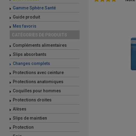
Gamme Sphère Santé
Guide produit
Mes favoris
CATÉGORIES DE PRODUITS
Compléments alimentaires
Slips absorbants
Changes complets
Protections avec ceinture
Protections anatomiques
Coquilles pour hommes
Protections droites
Alèses
Slips de maintien
Protection