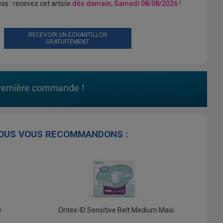
ss : recevez cet article
dès demain, Samedi 08/08/2026 !
RECEVOIR UN ÉCHANTILLON
GRATUITEMENT
US VOUS RECOMMANDONS :
e
Ontex-ID Sensitive Belt Medium Maxi