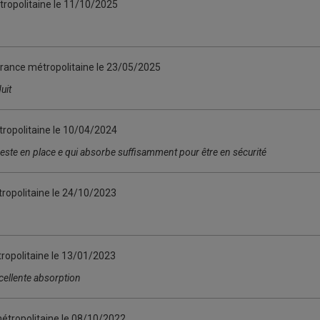
ropolitaine le
11/10/2025
France métropolitaine le
23/05/2025
uit
ropolitaine le
10/04/2024
reste en place e qui absorbe suffisamment pour être en sécurité
ropolitaine le
24/10/2023
ropolitaine le
13/01/2023
xcellente absorption
étropolitaine le
08/10/2022