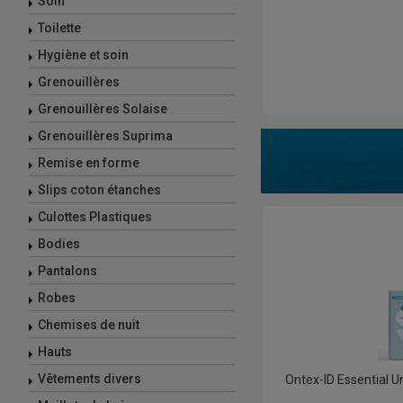
Soin
Toilette
Hygiène et soin
Grenouillères
Grenouillères Solaise
Grenouillères Suprima
Remise en forme
Slips coton étanches
Culottes Plastiques
Bodies
Pantalons
Robes
Chemises de nuit
Hauts
Vêtements divers
Ontex-ID Essential 