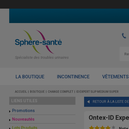
Spécialiste des troubles urinaires
LA BOUTIQUE
INCONTINENCE
VÊTEMENTS
ACCUEIL
BOUTIQUE
CHANGE COMPLET
ID EXPERT SLIP MEDIUM SUPER
LIENS UTILES
RETOUR À LA LISTE D
Promotions
Ontex-ID Expe
Nouveautés
Lots Produits
Note 