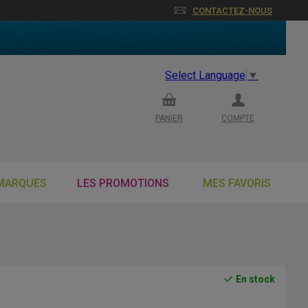
CONTACTEZ-NOUS
Select Language
▼
PANIER
COMPTE
MARQUES
LES PROMOTIONS
MES FAVORIS
En stock