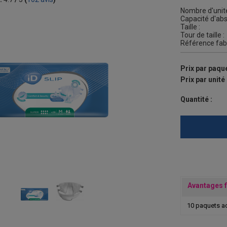
Nombre d'unité
Capacité d'abs
Taille :
Tour de taille :
Référence fabr
Prix par paque
Prix par unité 
Quantité :
Avantages f
10 paquets a