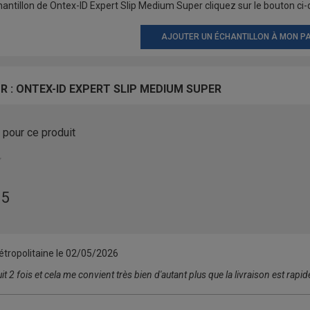
ntillon de Ontex-ID Expert Slip Medium Super cliquez sur le bouton ci-
AJOUTER UN ÉCHANTILLON À MON PA
R : ONTEX-ID EXPERT SLIP MEDIUM SUPER
pour ce produit
 5
tropolitaine le
02/05/2026
 2 fois et cela me convient très bien d'autant plus que la livraison est rapid