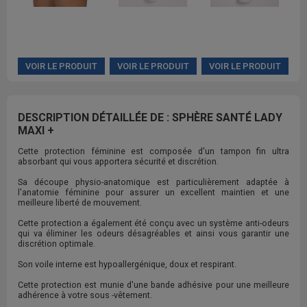
VOIR LE PRODUIT
VOIR LE PRODUIT
VOIR LE PRODUIT
DESCRIPTION DÉTAILLÉE DE : SPHÈRE SANTÉ LADY
MAXI +
Cette protection féminine est composée d'un tampon fin ultra
absorbant qui vous apportera sécurité et discrétion.
Sa découpe physio-anatomique est particulièrement adaptée à
l'anatomie féminine pour assurer un excellent maintien et une
meilleure liberté de mouvement.
Cette protection a également été conçu avec un système anti-odeurs
qui va éliminer les odeurs désagréables et ainsi vous garantir une
discrétion optimale.
Son voile interne est hypoallergénique, doux et respirant.
Cette protection est munie d'une bande adhésive pour une meilleure
adhérence à votre sous -vêtement.