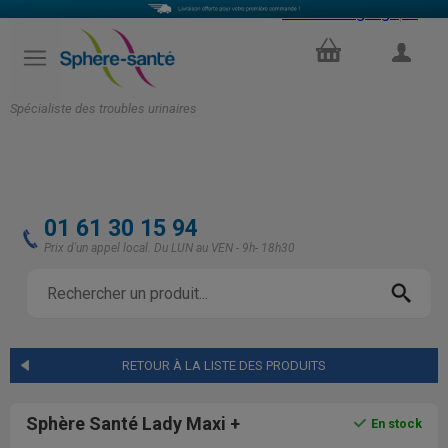
Select Language
▼
PANIER
COMPTE
Spécialiste des troubles urinaires
01 61 30 15 94
Prix d'un appel local. Du LUN au VEN - 9h- 18h30
RETOUR À LA LISTE DES PRODUITS
Sphère Santé Lady Maxi +
En stock