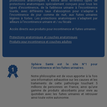
protections anatomiques. Il existe ainsi différents types de
protections anatomiques spécialement conçues pour tous les
types d'incontinence, de la faiblesse urinaire à l'incontinence
lourde, avec différents taux d'absorption pour s'adapter à
l'incontinence de jour comme de nuit, aux fuites urinaires
légères à fortes. Les protections anatomiques s'adaptent par
ailleurs à l'incontinence urinaire et / ou fécale.
Accès directs aux produits pour incontinence et fuites urinaires :
Protections anatomiques et couches anatomiques
Produits pour incontinence et couches adultes
Sphère Santé est le site N°1 pour
l'incontinence et les fuites urinaires.
Notre philosophie est de vous apporter à la fois
une information exhaustive sur les causes et les
traitements de cette pathologie touchant 5
millions de personnes en France, ainsi qu'une
gamme de produits absorbants pour vivre au
quotidien avec les fuites urinaires et retrouver
ainsi toute votre autonomie.