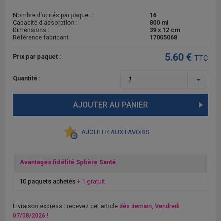
Nombre d'unités par paquet :
16
Capacité d'absorption :
800 ml
Dimensions :
39 x 12 cm
Référence fabricant :
17005068
5.60 €
Prix par paquet :
TTC
Quantité :
AJOUTER AU PANIER
AJOUTER AUX FAVORIS
Avantages fidélité Sphère Santé
10 paquets achetés
+ 1 gratuit
Livraison express : recevez cet article
dès demain, Vendredi
07/08/2026 !