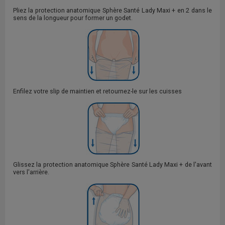
Pliez la protection anatomique Sphère Santé Lady Maxi + en 2 dans le
sens de la longueur pour former un godet.
Enfilez votre slip de maintien et retournez-le sur les cuisses
Glissez la protection anatomique Sphère Santé Lady Maxi + de l'avant
vers l'arrière.