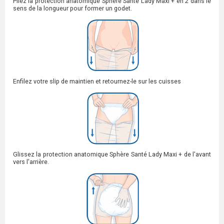
Pliez la protection anatomique Sphère Santé Lady Maxi + en 2 dans le
sens de la longueur pour former un godet.
Enfilez votre slip de maintien et retournez-le sur les cuisses
Glissez la protection anatomique Sphère Santé Lady Maxi + de l'avant
vers l'arrière.