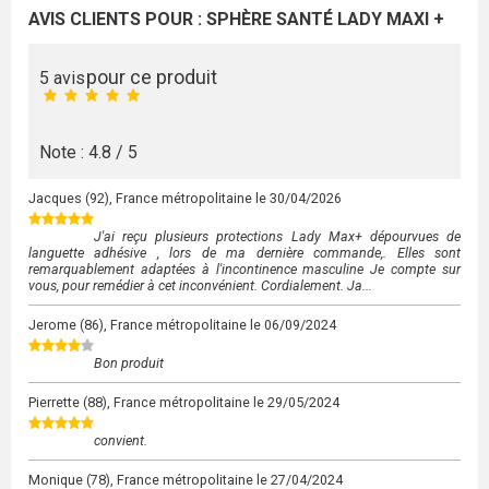
AVIS CLIENTS POUR : SPHÈRE SANTÉ LADY MAXI +
pour ce produit
5 avis
Note : 4.8 / 5
Jacques
(92), France métropolitaine le
30/04/2026
J'ai reçu plusieurs protections Lady Max+ dépourvues de
languette adhésive , lors de ma dernière commande,. Elles sont
remarquablement adaptées à l'incontinence masculine Je compte sur
vous, pour remédier à cet inconvénient. Cordialement. Ja...
Jerome
(86), France métropolitaine le
06/09/2024
Bon produit
Pierrette
(88), France métropolitaine le
29/05/2024
convient.
Monique
(78), France métropolitaine le
27/04/2024