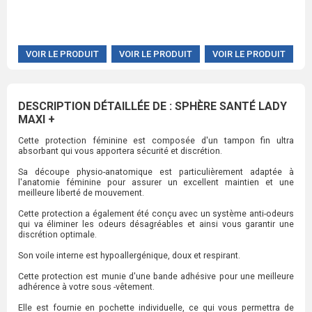
VOIR LE PRODUIT
VOIR LE PRODUIT
VOIR LE PRODUIT
DESCRIPTION DÉTAILLÉE DE : SPHÈRE SANTÉ LADY
MAXI +
Cette protection féminine est composée d'un tampon fin ultra
absorbant qui vous apportera sécurité et discrétion.
Sa découpe physio-anatomique est particulièrement adaptée à
l'anatomie féminine pour assurer un excellent maintien et une
meilleure liberté de mouvement.
Cette protection a également été conçu avec un système anti-odeurs
qui va éliminer les odeurs désagréables et ainsi vous garantir une
discrétion optimale.
Son voile interne est hypoallergénique, doux et respirant.
Cette protection est munie d'une bande adhésive pour une meilleure
adhérence à votre sous -vêtement.
Elle est fournie en pochette individuelle, ce qui vous permettra de