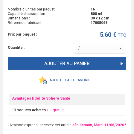
Nombre d'unités par paquet :
16
Capacité d'absorption :
800 ml
Dimensions :
39 x 12 cm
Référence fabricant :
17005068
5.60 €
Prix par paquet :
TTC
Quantité :
AJOUTER AU PANIER
AJOUTER AUX FAVORIS
Avantages fidélité Sphère Santé
10 paquets achetés
+ 1 gratuit
Livraison express : recevez cet article
dès demain, Mardi 11/08/2026 !