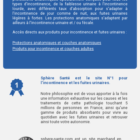
types d'incontinence, de la faiblesse urinaire à l'incontinence
lourde, avec différents taux d'absorption pour s'adapter à
l'incontinence de jour comme de nuit, aux fuites urinaires
légères à fortes. Les protections anatomiques s'adaptent par
ailleurs à l'incontinence urinaire et / ou fécale.
Accès directs aux produits pour incontinence et fuites urinaires :
Protections anatomiques et couches anatomiques
Produits pour incontinence et couches adultes
Sphère Santé est le site N°1 pour
l'incontinence et les fuites urinaires.
Notre philosophie est de vous apporter à la fois
une information exhaustive sur les causes et les
traitements de cette pathologie touchant 5
millions de personnes en France, ainsi qu'une
gamme de produits absorbants pour vivre au
quotidien avec les fuites urinaires et retrouver
ainsi toute votre autonomie.
sphere-sante.com est un site marchand en