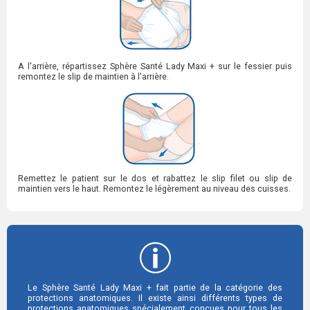
A l'arrière, répartissez Sphère Santé Lady Maxi + sur le fessier puis
remontez le slip de maintien à l'arrière.
Remettez le patient sur le dos et rabattez le slip filet ou slip de
maintien vers le haut. Remontez le légèrement au niveau des cuisses.
Le Sphère Santé Lady Maxi + fait partie de la catégorie des
protections anatomiques. Il existe ainsi différents types de
protections anatomiques spécialement conçues pour tous les