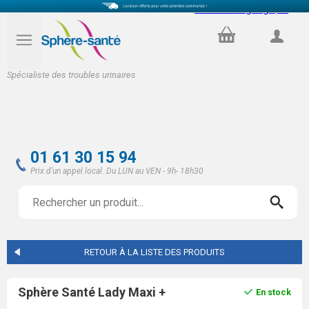
Select Language
▼
PANIER
COMPTE
Spécialiste des troubles urinaires
01 61 30 15 94
Prix d'un appel local. Du LUN au VEN - 9h- 18h30
RETOUR À LA LISTE DES PRODUITS
Sphère Santé Lady Maxi +
En stock