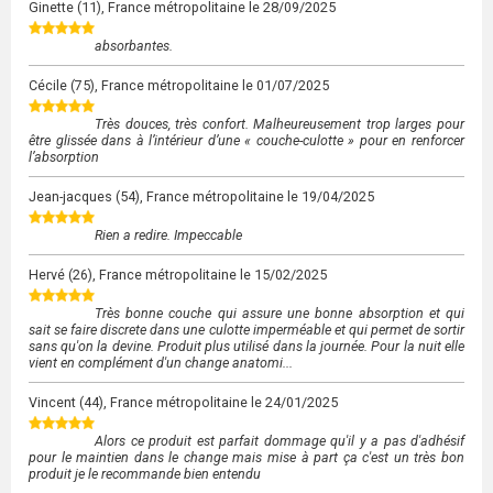
Ginette
(11), France métropolitaine le
28/09/2025
absorbantes.
Cécile
(75), France métropolitaine le
01/07/2025
Très douces, très confort. Malheureusement trop larges pour
être glissée dans à l’intérieur d’une « couche-culotte » pour en renforcer
l’absorption
Jean-jacques
(54), France métropolitaine le
19/04/2025
Rien a redire. Impeccable
Hervé
(26), France métropolitaine le
15/02/2025
Très bonne couche qui assure une bonne absorption et qui
sait se faire discrete dans une culotte imperméable et qui permet de sortir
sans qu'on la devine. Produit plus utilisé dans la journée. Pour la nuit elle
vient en complément d'un change anatomi...
Vincent
(44), France métropolitaine le
24/01/2025
Alors ce produit est parfait dommage qu'il y a pas d'adhésif
pour le maintien dans le change mais mise à part ça c'est un très bon
produit je le recommande bien entendu