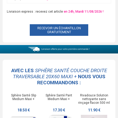
Livraison express : recevez cet article
en 24h, Mardi 11/08/2026 !
RECEVOIR UN ÉCHANTILLON
GRATUITEMENT
AVEC LES
SPHÈRE SANTÉ COUCHE DROITE
TRAVERSABLE 20X60 MAXI +
NOUS VOUS
RECOMMANDONS :
Sphère Santé Slip
Sphère Santé Pant
Rivadouce Solution
Medium Maxi +
Medium Maxi +
nettoyante sans
rinçage flacon 500 ml
18.50 €
17.30 €
11.90 €