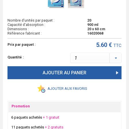
Nombre d'unités par paquet :
20
Capacité d'absorption :
900 ml
Dimensions :
20 x 60 cm
Référence fabricant :
16020068
5.60 €
Prix par paquet :
TTC
Quantité :
AJOUTER AU PANIER
AJOUTER AUX FAVORIS
Promotion
6 paquets achetés
+ 1 gratuit
11 paquets achetés
+ 2 gratuits