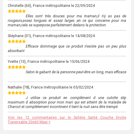
Christelle
(60), France métropolitaine le
22/09/2024
Elles sont très douces pour ma maman,il n'y as pas de
rougeurs,assez longues et assez larges ,en ce qui concerne pour ma
maman,cela se superpose parfaitement dedans la protection.
Stéphane
(01), France métropolitaine le
14/08/2024
Efficace dommage que ce produit n'existe pas un peu plus
absorbant
Yvette
(13), France métropolitaine le
15/06/2024
Selon le gabarit de la personne peut-être un long, mais efficace
.
Nathalie
(78), France métropolitaine le
05/02/2024
J utilise ce produit en complément d une culotte slip
maximum d absorption pour mon mari qui est atteint de la maladie de
Charcot et complètement incontinent il tient la nuit sans être trempé
Voir les 12 commentaires sur le Sphère Santé Couche Droite
Traversable 20x60 Maxi +