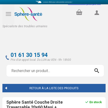
Select Language
▼
PANIER
COMPTE
Spécialiste des troubles urinaires
01 61 30 15 94
Prix d'un appel local. Du LUN au VEN - 9h- 18h30
RETOUR À LA LISTE DES PRODUITS
Sphère Santé Couche Droite
En stock
Traversable 20x60 Maxi +