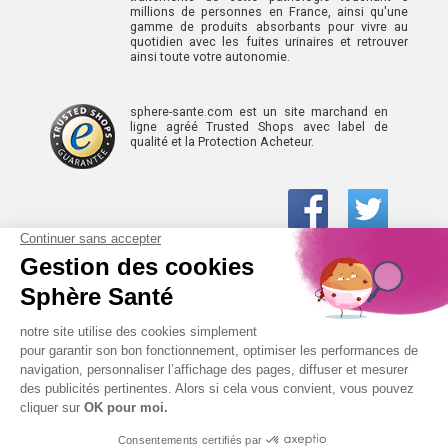
millions de personnes en France, ainsi qu'une
gamme de produits absorbants pour vivre au
quotidien avec les fuites urinaires et retrouver
ainsi toute votre autonomie.
sphere-sante.com est un site marchand en
ligne agréé Trusted Shops avec label de
qualité et la Protection Acheteur.
01 61 30 15 94
(prix d’un appel local)
CONTACTEZ-NOUS
SPHÈRE-SANTÉ © 2026