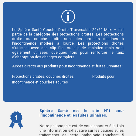
Le Sphère Santé Couche Droite Traversable 20x60 Maxi + fait
partie de la catégorie des protections droites. Les protections
droite ou couche droite sont des produits destinés à
l'incontinence modéré à lourde. Les protections droites
s'utilisent avec des slip filet ou slip de maintien mais sont
également utilisées quelques fois pour renforcer le taux
d'absorption des changes complets.
Accès directs aux produits pour incontinence et fuites urinaires :
Protections droites, couches droites
Produits pour
incontinence et couches adultes
Sphère Santé est le site N°1 pour
l'incontinence et les fuites urinaires.
Notre philosophie est de vous apporter à la fois
une information exhaustive sur les causes et les
traitements de cette pathologie touchant 5