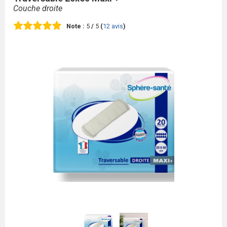
Couche droite
Note :
5
/
5
(
12
avis
)