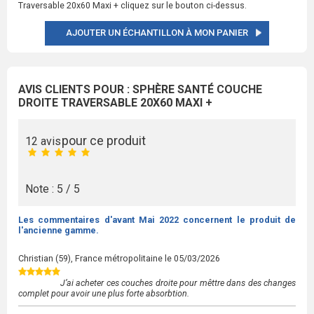
Traversable 20x60 Maxi + cliquez sur le bouton ci-dessus.
AJOUTER UN ÉCHANTILLON À MON PANIER
AVIS CLIENTS POUR : SPHÈRE SANTÉ COUCHE
DROITE TRAVERSABLE 20X60 MAXI +
pour ce produit
12 avis
Note : 5 / 5
Les commentaires d'avant Mai 2022 concernent le produit de
l'ancienne gamme.
Christian
(59), France métropolitaine le
05/03/2026
J’ai acheter ces couches droite pour mêttre dans des changes
complet pour avoir une plus forte absorbtion.