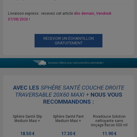
Livraison express : recevez cet article
dès demain, Vendredi
07/08/2026 !
RECEVOIR UN ÉCHANTILLON
GRATUITEMENT
AVEC LES
SPHÈRE SANTÉ COUCHE DROITE
TRAVERSABLE 20X60 MAXI +
NOUS VOUS
RECOMMANDONS :
Sphère Santé Slip
Sphère Santé Pant
Rivadouce Solution
Medium Maxi +
Medium Maxi +
nettoyante sans
rinçage flacon 500 ml
18.50 €
17.30 €
11.90 €