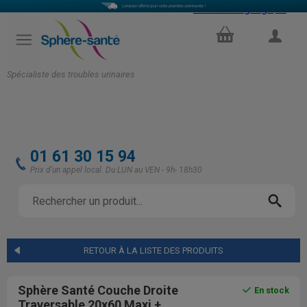
Select Language
▼
PANIER
COMPTE
Spécialiste des troubles urinaires
01 61 30 15 94
Prix d'un appel local. Du LUN au VEN - 9h- 18h30
RETOUR À LA LISTE DES PRODUITS
Sphère Santé Couche Droite
En stock
Traversable 20x60 Maxi +