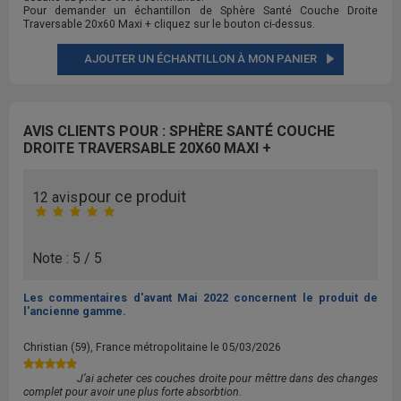
Pour demander un échantillon de Sphère Santé Couche Droite
Traversable 20x60 Maxi + cliquez sur le bouton ci-dessus.
AJOUTER UN ÉCHANTILLON À MON PANIER
AVIS CLIENTS POUR : SPHÈRE SANTÉ COUCHE
DROITE TRAVERSABLE 20X60 MAXI +
pour ce produit
12 avis
Note : 5 / 5
Les commentaires d'avant Mai 2022 concernent le produit de
l'ancienne gamme.
Christian
(59), France métropolitaine le
05/03/2026
J’ai acheter ces couches droite pour mêttre dans des changes
complet pour avoir une plus forte absorbtion.