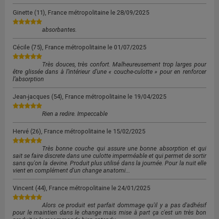
Ginette
(11), France métropolitaine le
28/09/2025
absorbantes.
Cécile
(75), France métropolitaine le
01/07/2025
Très douces, très confort. Malheureusement trop larges pour
être glissée dans à l’intérieur d’une « couche-culotte » pour en renforcer
l’absorption
Jean-jacques
(54), France métropolitaine le
19/04/2025
Rien a redire. Impeccable
Hervé
(26), France métropolitaine le
15/02/2025
Très bonne couche qui assure une bonne absorption et qui
sait se faire discrete dans une culotte imperméable et qui permet de sortir
sans qu'on la devine. Produit plus utilisé dans la journée. Pour la nuit elle
vient en complément d'un change anatomi...
Vincent
(44), France métropolitaine le
24/01/2025
Alors ce produit est parfait dommage qu'il y a pas d'adhésif
pour le maintien dans le change mais mise à part ça c'est un très bon