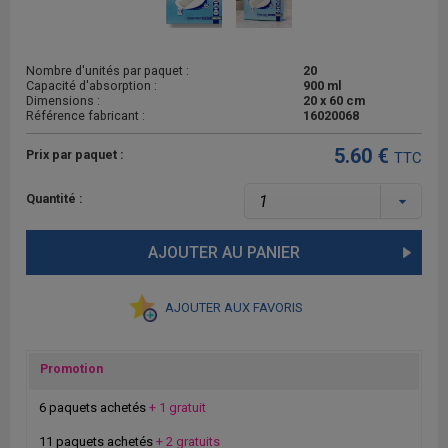
Nombre d'unités par paquet :
20
Capacité d'absorption :
900 ml
Dimensions :
20 x 60 cm
Référence fabricant :
16020068
5.60 €
Prix par paquet :
TTC
Quantité :
AJOUTER AU PANIER
AJOUTER AUX FAVORIS
Promotion
6 paquets achetés
+ 1 gratuit
11 paquets achetés
+ 2 gratuits