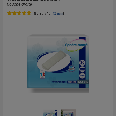
Couche droite
Note :
5
/
5
(
12
avis
)