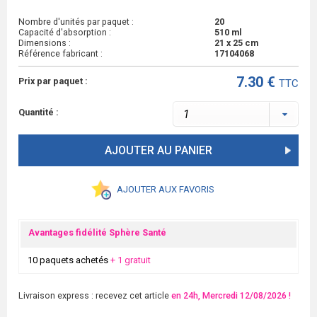
Nombre d'unités par paquet :
20
Capacité d'absorption :
510 ml
Dimensions :
21 x 25 cm
Référence fabricant :
17104068
7.30 €
Prix par paquet :
TTC
Quantité :
AJOUTER AU PANIER
AJOUTER AUX FAVORIS
Avantages fidélité Sphère Santé
10 paquets achetés
+ 1 gratuit
Livraison express : recevez cet article
en 24h, Mercredi 12/08/2026 !