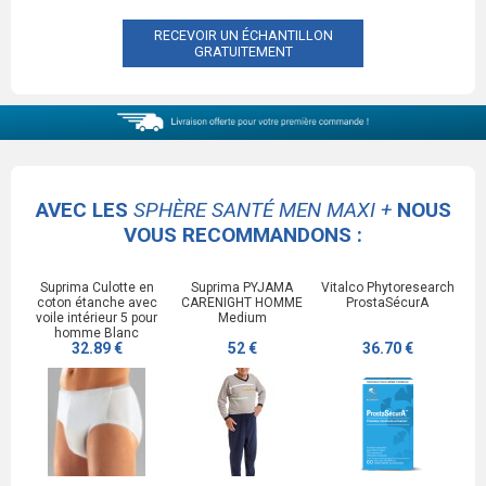
RECEVOIR UN ÉCHANTILLON
GRATUITEMENT
AVEC LES
SPHÈRE SANTÉ MEN MAXI +
NOUS
VOUS RECOMMANDONS :
Suprima Culotte en
Suprima PYJAMA
Vitalco Phytoresearch
coton étanche avec
CARENIGHT HOMME
ProstaSécurA
voile intérieur 5 pour
Medium
homme Blanc
32.89 €
52 €
36.70 €