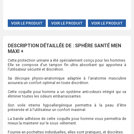
VOIR LE PRODUIT
VOIR LE PRODUIT
VOIR LE PRODUIT
DESCRIPTION DÉTAILLÉE DE : SPHÈRE SANTÉ MEN
MAXI +
Cette protection urinaire a été spécialement conçu pour les hommes.
Elle se compose d'un tampon fin ultra absorbant qui apportera à
l'utilisateur sécurité et discrétion.
Sa découpe physio-anatomique adaptée à l'anatomie masculine
assurera un confort optimal en toute discrétion.
Cette coquille pour homme a un système anti-odeurs intégré qui va
éliminer toutes les odeurs embarrassantes.
Son voile interne hypoallergénique permettra à la peau d'être
préservée et à l'utilisateur un confort maximal.
La bande adhésive de cette coquille pour homme vous permettra de
mieux la maintenir sur le sous -vêtement.
Fournie en pochettes individuelles, elles sont pratiques, et discrètes.