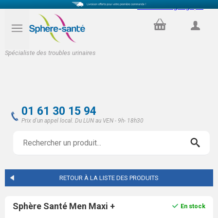
Select Language
▼
PANIER
COMPTE
Spécialiste des troubles urinaires
01 61 30 15 94
Prix d'un appel local. Du LUN au VEN - 9h- 18h30
RETOUR À LA LISTE DES PRODUITS
Sphère Santé Men Maxi +
En stock