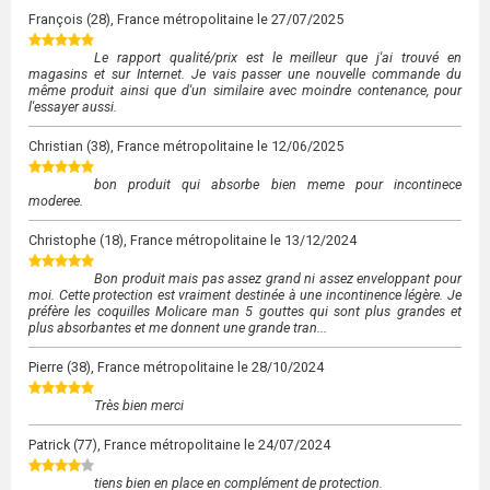
François
(28), France métropolitaine le
27/07/2025
Le rapport qualité/prix est le meilleur que j'ai trouvé en
magasins et sur Internet. Je vais passer une nouvelle commande du
même produit ainsi que d'un similaire avec moindre contenance, pour
l'essayer aussi.
Christian
(38), France métropolitaine le
12/06/2025
bon produit qui absorbe bien meme pour incontinece
moderee.
Christophe
(18), France métropolitaine le
13/12/2024
Bon produit mais pas assez grand ni assez enveloppant pour
moi. Cette protection est vraiment destinée à une incontinence légère. Je
préfère les coquilles Molicare man 5 gouttes qui sont plus grandes et
plus absorbantes et me donnent une grande tran...
Pierre
(38), France métropolitaine le
28/10/2024
Très bien merci
Patrick
(77), France métropolitaine le
24/07/2024
tiens bien en place en complément de protection.