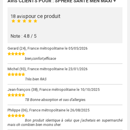
AVIS CLIENTS POUR : SPHÈRE SANTÉ MEN MAXI +
pour ce produit
18 avis
Note : 4.8 / 5
Gerard
(24), France métropolitaine le
05/05/2026
bien,confort,efficace
Michel
(93), France métropolitaine le
23/01/2026
Très bien RAS
Jean-françois
(38), France métropolitaine le
10/10/2025
TB Bonne absorption et oas d’allergies.
Philippe
(06), France métropolitaine le
26/08/2025
Bon produit identique à celui que j'achetais en supermarché
mais oh combien bien moins cher.