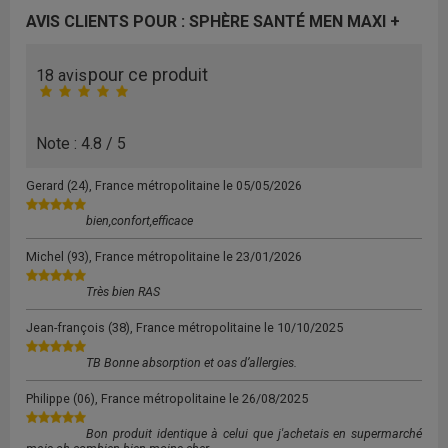
AVIS CLIENTS POUR : SPHÈRE SANTÉ MEN MAXI +
pour ce produit
18 avis
Note : 4.8 / 5
Gerard
(24), France métropolitaine le
05/05/2026
bien,confort,efficace
Michel
(93), France métropolitaine le
23/01/2026
Très bien RAS
Jean-françois
(38), France métropolitaine le
10/10/2025
TB Bonne absorption et oas d’allergies.
Philippe
(06), France métropolitaine le
26/08/2025
Bon produit identique à celui que j'achetais en supermarché