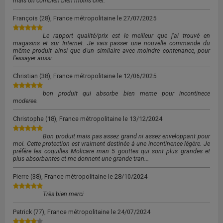
mais oh combien bien moins cher.
François
(28), France métropolitaine le
27/07/2025
Le rapport qualité/prix est le meilleur que j'ai trouvé en
magasins et sur Internet. Je vais passer une nouvelle commande du
même produit ainsi que d'un similaire avec moindre contenance, pour
l'essayer aussi.
Christian
(38), France métropolitaine le
12/06/2025
bon produit qui absorbe bien meme pour incontinece
moderee.
Christophe
(18), France métropolitaine le
13/12/2024
Bon produit mais pas assez grand ni assez enveloppant pour
moi. Cette protection est vraiment destinée à une incontinence légère. Je
préfère les coquilles Molicare man 5 gouttes qui sont plus grandes et
plus absorbantes et me donnent une grande tran...
Pierre
(38), France métropolitaine le
28/10/2024
Très bien merci
Patrick
(77), France métropolitaine le
24/07/2024