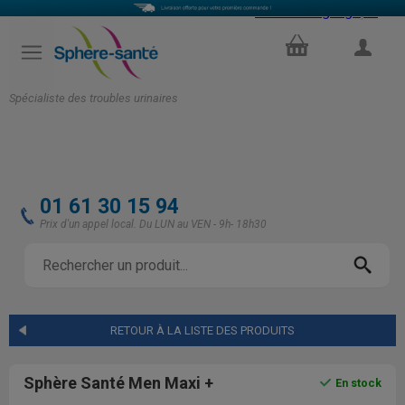
Select Language
▼
PANIER
COMPTE
Spécialiste des troubles urinaires
01 61 30 15 94
Prix d'un appel local. Du LUN au VEN - 9h- 18h30
RETOUR À LA LISTE DES PRODUITS
Sphère Santé Men Maxi +
En stock