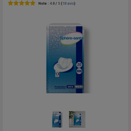
Note :
4.8
/
5
(
18
avis
)