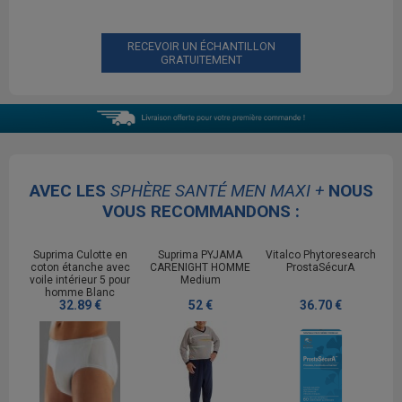
RECEVOIR UN ÉCHANTILLON
GRATUITEMENT
AVEC LES
SPHÈRE SANTÉ MEN MAXI +
NOUS
VOUS RECOMMANDONS :
Suprima Culotte en
Suprima PYJAMA
Vitalco Phytoresearch
coton étanche avec
CARENIGHT HOMME
ProstaSécurA
voile intérieur 5 pour
Medium
homme Blanc
32.89 €
52 €
36.70 €