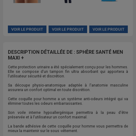
VOIR LE PRODUIT
VOIR LE PRODUIT
VOIR LE PRODUIT
DESCRIPTION DÉTAILLÉE DE : SPHÈRE SANTÉ MEN
MAXI +
Cette protection urinaire a été spécialement conçu pour les hommes.
Elle se compose d'un tampon fin ultra absorbant qui apportera à
l'utilisateur sécurité et discrétion.
Sa découpe physio-anatomique adaptée à l'anatomie masculine
assurera un confort optimal en toute discrétion.
Cette coquille pour homme a un système anti-odeurs intégré qui va
éliminer toutes les odeurs embarrassantes.
Son voile interne hypoallergénique permettra à la peau d'être
préservée et à l'utilisateur un confort maximal.
La bande adhésive de cette coquille pour homme vous permettra de
mieux la maintenir sur le sous -vêtement.