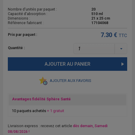
Nombre d'unités par paquet :
20
Capacité d'absorption :
510 ml
Dimensions :
21 x 25 cm
Référence fabricant :
17104068
7.30 €
Prix par paquet :
TTC
Quantité :
AJOUTER AU PANIER
AJOUTER AUX FAVORIS
Avantages fidélité Sphère Santé
10 paquets achetés
+ 1 gratuit
Livraison express : recevez cet article
dès demain, Samedi
08/08/2026 !