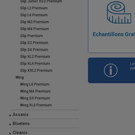
Slip Junior XS2 Premium
Slip L2 Premium
Slip L4 Premium
Slip M2 Premium
Slip M4 Premium
Echantillons Gra
Slip Premium
Slip S2 Premium
Slip S4 Premium
Slip XL2 Premium
Slip XL4 Premium
Le
pa
Slip XXL2 Premium
Wing
Wing L4 Premium
Wing M4 Premium
Wing S3 Premium
Wing XL3 Premium
Assanis
Bluetens
Cleanis