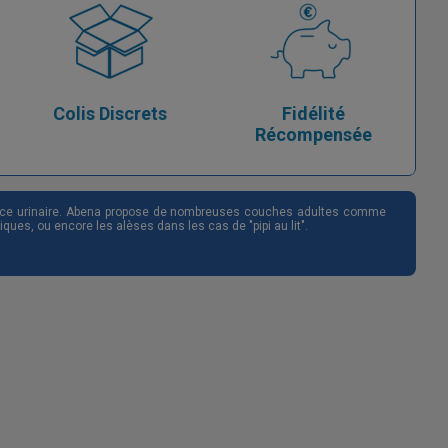
Colis Discrets
Fidélité
Récompensée
nence urinaire. Abena propose de nombreuses couches adultes comme
ues, ou encore les alèses dans les cas de "pipi au lit".