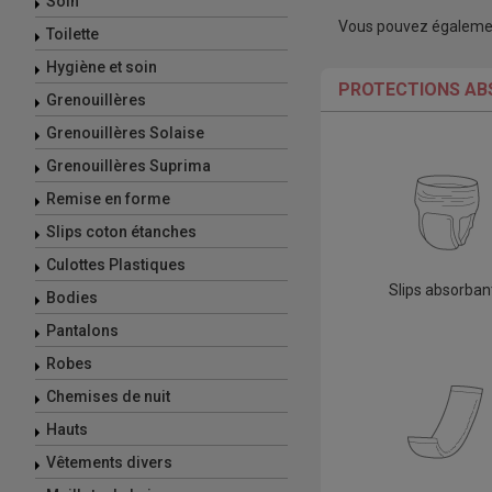
Soin
Vous pouvez également 
Toilette
Hygiène et soin
PROTECTIONS AB
Grenouillères
Grenouillères Solaise
Grenouillères Suprima
Remise en forme
Slips coton étanches
Culottes Plastiques
Slips absorban
Bodies
Pantalons
Robes
Chemises de nuit
Hauts
Vêtements divers