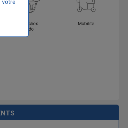
 votre
Couches
Mobilité
Ado
ENTS