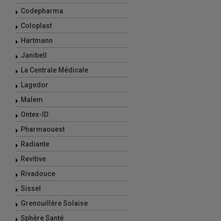
Codepharma
Coloplast
Hartmann
Janibell
La Centrale Médicale
Lagedor
Malem
Ontex-ID
Pharmaouest
Radiante
Revitive
Rivadouce
Sissel
Grenouillère Solaise
Sphère Santé