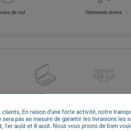
ises de nuit
Vêtements divers
in
Keat
Alarmes stop pipi
 clients, En raison d'une forte activité, notre transp
 sera pas en mesure de garantir les livraisons les 
et, 1er août et 8 août. Nous vous prions de bien vou