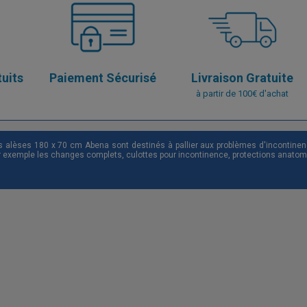
tuits
Paiement Sécurisé
Livraison Gratuite
à partir de 100€ d'achat
s alèses 180 x 70 cm Abena sont destinés à pallier aux problèmes d'inconti
r exemple les changes complets, culottes pour incontinence, protections anatomiq