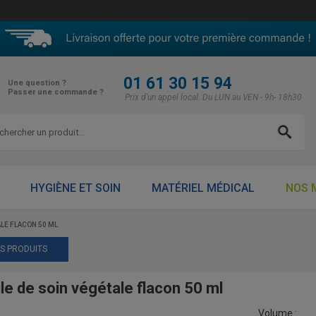
01 61 30 15 94
Une question ?
Passer une commande ?
Prix d'un appel local. Du LUN au VEN - 9h- 18h30
HYGIÈNE ET SOIN
MATÉRIEL MÉDICAL
NOS 
ALE FLACON 50 ML
ES PRODUITS
le de soin végétale flacon 50 ml
Volume :