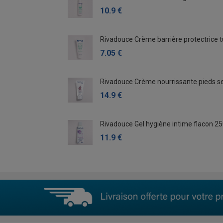
10.9 €
Rivadouce Crème barrière protectrice 
7.05 €
Rivadouce Crème nourrissante pieds s
14.9 €
Rivadouce Gel hygiène intime flacon 25
11.9 €