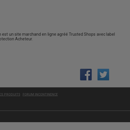
 est un site marchand en ligne agréé Trusted Shops avec label
rotection Acheteur.
LES PRODUITS
FORUM INCONTINENCE