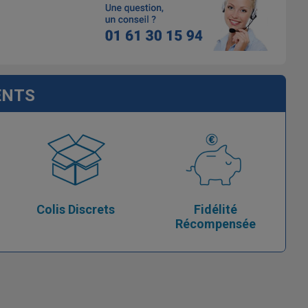
ENTS
Colis Discrets
Fidélité
Récompensée