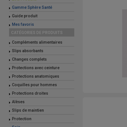
Gamme Sphère Santé
Guide produit
Mes favoris
CATÉGORIES DE PRODUITS
Compléments alimentaires
Slips absorbants
Changes complets
Protections avec ceinture
Protections anatomiques
Coquilles pour hommes
Protections droites
Alèses
Slips de maintien
Protection