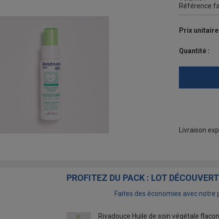
Référence fa
Prix unitaire
Quantité :
Livraison exp
PROFITEZ DU PACK : LOT DÉCOUVER
Faites des économies avec notre 
Rivadouce Huile de soin végétale flaco