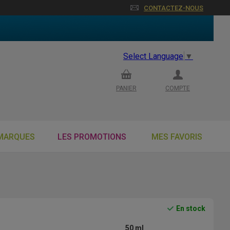
CONTACTEZ-NOUS
Select Language
▼
PANIER
COMPTE
MARQUES
LES PROMOTIONS
MES FAVORIS
En stock
50 ml