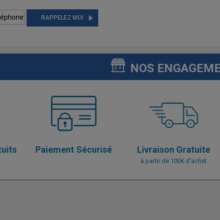
RAPPELEZ MOI
NOS ENGAGEM
tuits
Paiement Sécurisé
Livraison Gratuite
à partir de 100€ d'achat