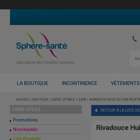
Spécialiste des troubles urinaires
LA BOUTIQUE
INCONTINENCE
VÊTEMENTS
ACCUEIL
BOUTIQUE
ALÈSE JETABLE
SOIN
RIVADOUCE HUILE DE SOIN VÉGÉT
LIENS UTILES
RETOUR À LA LISTE D
Promotions
Rivadouce Hui
Nouveautés
Lots Produits