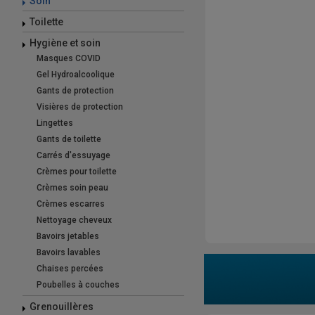
Soin
Toilette
Hygiène et soin
Masques COVID
Gel Hydroalcoolique
Gants de protection
Visières de protection
Lingettes
Gants de toilette
Carrés d'essuyage
Crèmes pour toilette
Crèmes soin peau
Crèmes escarres
Nettoyage cheveux
Bavoirs jetables
Bavoirs lavables
Chaises percées
Poubelles à couches
Grenouillères