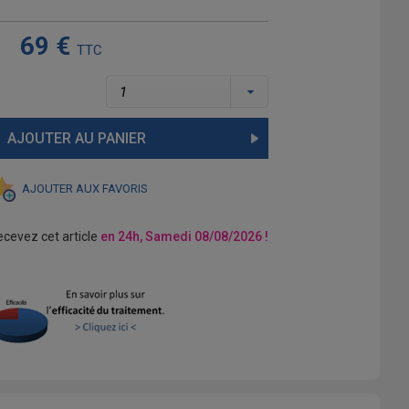
69 €
TTC
AJOUTER AU PANIER
AJOUTER AUX FAVORIS
recevez cet article
en 24h, Samedi 08/08/2026 !