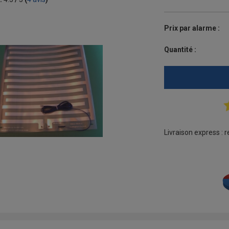
Prix par alarme :
Quantité :
Livraison express : 