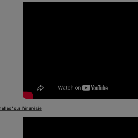
elles" sur l'énurésie