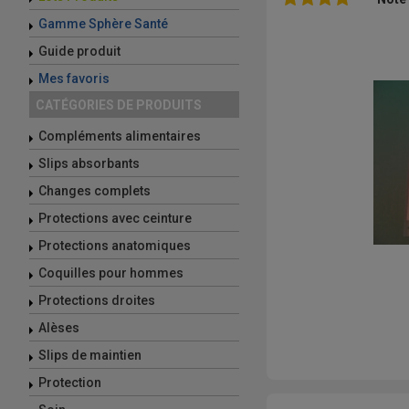
Gamme Sphère Santé
Guide produit
Mes favoris
CATÉGORIES DE PRODUITS
Compléments alimentaires
Slips absorbants
Changes complets
Protections avec ceinture
Protections anatomiques
Coquilles pour hommes
Protections droites
Alèses
Slips de maintien
Protection