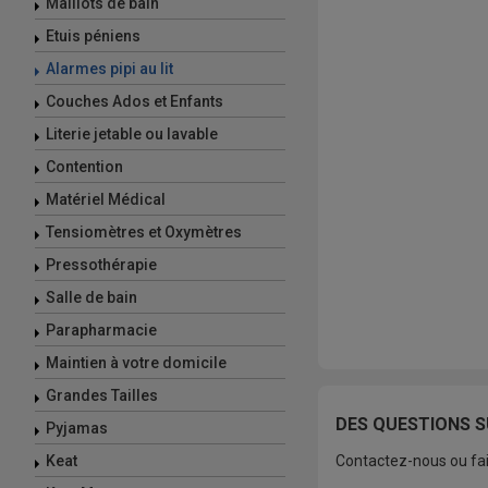
Maillots de bain
Etuis péniens
Alarmes pipi au lit
Couches Ados et Enfants
Literie jetable ou lavable
Contention
Matériel Médical
Tensiomètres et Oxymètres
Pressothérapie
Salle de bain
Parapharmacie
Maintien à votre domicile
Grandes Tailles
DES QUESTIONS S
Pyjamas
Keat
Contactez-nous ou fai