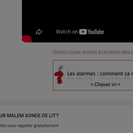
Cliquez-ici pour accéder à l'émission dans s
UR MALEM SONDE DE LIT?
tes vous rappeler gratuitement: