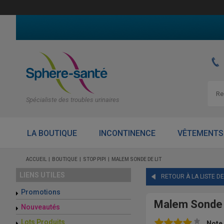
Spécialiste des troubles urinaires
LA BOUTIQUE
INCONTINENCE
VÊTEMENTS
ACCUEIL
BOUTIQUE
STOP PIPI
MALEM SONDE DE LIT
LIENS UTILES
RETOUR À LA LISTE D
Promotions
Malem Sonde d
Nouveautés
Lots Produits
Note 