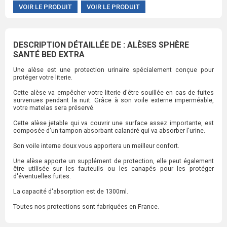
VOIR LE PRODUIT
VOIR LE PRODUIT
DESCRIPTION DÉTAILLÉE DE : ALÈSES SPHÈRE
SANTÉ BED EXTRA
Une alèse est une protection urinaire spécialement conçue pour
protéger votre literie.
Cette alèse va empêcher votre literie d'être souillée en cas de fuites
survenues pendant la nuit. Grâce à son voile externe imperméable,
votre matelas sera préservé.
Cette alèse jetable qui va couvrir une surface assez importante, est
composée d'un tampon absorbant calandré qui va absorber l'urine.
Son voile interne doux vous apportera un meilleur confort.
Une alèse apporte un supplément de protection, elle peut également
être utilisée sur les fauteuils ou les canapés pour les protéger
d'éventuelles fuites.
La capacité d'absorption est de 1300ml.
Toutes nos protections sont fabriquées en France.