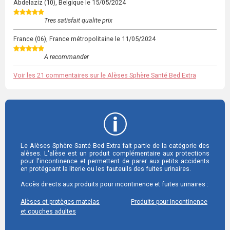
Abdelaziz
(10), Belgique le
15/05/2024
Tres satisfait qualite prix
France
(06), France métropolitaine le
11/05/2024
A recommander
Voir les 21 commentaires sur le Alèses Sphère Santé Bed Extra
Le Alèses Sphère Santé Bed Extra fait partie de la catégorie des
alèses. L'alèse est un produit complémentaire aux protections
pour l'incontinence et permettent de parer aux petits accidents
en protégeant la literie ou les fauteuils des fuites urinaires.
Accès directs aux produits pour incontinence et fuites urinaires :
Alèses et protèges matelas
Produits pour incontinence
et couches adultes