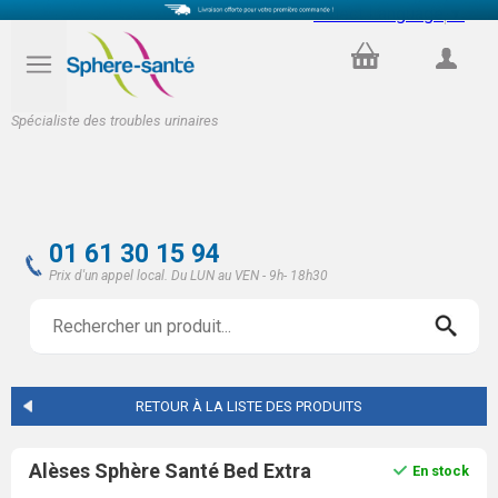
Select Language
▼
PANIER
COMPTE
Spécialiste des troubles urinaires
01 61 30 15 94
Prix d'un appel local. Du LUN au VEN - 9h- 18h30
RETOUR À LA LISTE DES PRODUITS
Alèses Sphère Santé Bed Extra
En stock