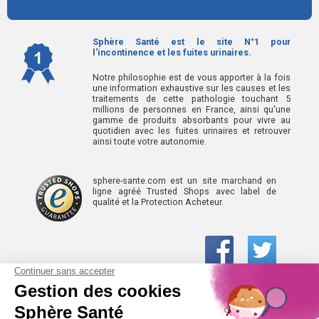
Sphère Santé est le site N°1 pour
l'incontinence et les fuites urinaires.
Notre philosophie est de vous apporter à la fois
une information exhaustive sur les causes et les
traitements de cette pathologie touchant 5
millions de personnes en France, ainsi qu'une
gamme de produits absorbants pour vivre au
quotidien avec les fuites urinaires et retrouver
ainsi toute votre autonomie.
sphere-sante.com est un site marchand en
ligne agréé Trusted Shops avec label de
qualité et la Protection Acheteur.
01 61 30 15 94
(prix d’un appel local)