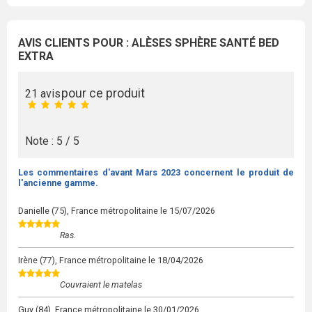
AVIS CLIENTS POUR : ALÈSES SPHÈRE SANTÉ BED
EXTRA
pour ce produit
21 avis
Note : 5 / 5
Les commentaires d'avant Mars 2023 concernent le produit de
l'ancienne gamme.
Danielle
(75), France métropolitaine le
15/07/2026
Ras.
Irène
(77), France métropolitaine le
18/04/2026
Couvraient le matelas
Guy
(84), France métropolitaine le
30/01/2026