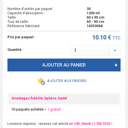
Nombre d'unités par paquet :
30
Capacité d'absorption :
1300 ml
Taille :
60 x 90 cm
Tour de taille :
60 - 90 cm
Référence fabricant :
14033068
10.10 €
Prix par paquet :
TTC
Quantité :
AJOUTER AU PANIER
AJOUTER AUX FAVORIS
Avantages fidélité Sphère Santé
10 paquets achetés
+ 1 gratuit
Livraison express : recevez cet article
en 24h, Mardi 11/08/2026 !