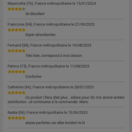
Mauricette
(76), France métropolitaine le
15/01/2024
Se décollent
Francoise
(94), France métropolitaine le
27/09/2023
Super absorbantes
Fernand
(85), France métropolitaine le
19/08/2023
Très bien, correspond à mon besoin.
Patrice
(75), France métropolitaine le
11/08/2023
Conforme
Catherine
(66), France métropolitaine le
28/07/2023
Ce produit (Tena Bed plus , alèzes pour lit) m'a donné entière
satisfaction. Je continuerai à le commander. Merci.
Nadia
(06), France métropolitaine le
13/06/2023
aleses parfaites car elles bordent le lit