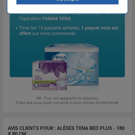
AVIS CLIENTS POUR : ALÈSES TENA BED PLUS - 180
X 80 CM