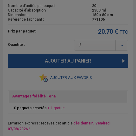
Nombre d'unités par paquet :
20
Capacité d'absorption :
2300 ml
Dimensions :
180 x 80 cm
Référence fabricant :
771106
20.70 €
Prix par paquet :
TTC
Quantité :
AJOUTER AU PANIER
AJOUTER AUX FAVORIS
Avantages fidélité Tena
10 paquets achetés
+ 1 gratuit
Livraison express : recevez cet article
dès demain, Vendredi
07/08/2026 !