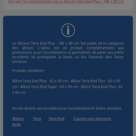
Voir les 73 commentaires sur le Alèses Tena Bed Plus - 180 x 80 cm
Le Alèses Tena Bed Plus - 180 x 80 cm fait partie de la catégorie
des alèses. L'alèse est un produit complémentaire aux
protections pour l'incontinence et permettent de parer aux petits
accidents en protégeant la literie ou les fauteuils des fuites
urinaires.
Produits similaires :
Alèze Tena Bed Plus - 60 x 40 cm
Alèze Tena Bed Plus - 60 x 60
cm
Alèze Tena Bed Super - 60 x 90 cm
Alèze Tena Bed Plus - 60
x 90 cm
Accès directs aux produits pour incontinence et fuites urinaires :
Alèses
Tena
Tena Bed
Couche pour personne
âgée