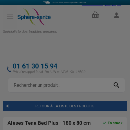
Select Language
▼
PANIER
COMPTE
Spécialiste des troubles urinaires
01 61 30 15 94
Prix d'un appel local. Du LUN au VEN - 9h- 18h30
RETOUR À LA LISTE DES PRODUITS
Alèses Tena Bed Plus - 180 x 80 cm
En stock