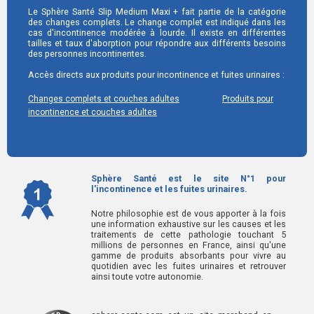
Le Sphère Santé Slip Medium Maxi + fait partie de la catégorie
des changes complets. Le change complet est indiqué dans les
cas d'incontinence modérée à lourde. Il existe en différentes
tailles et taux d'aborption pour répondre aux différents besoins
des personnes incontinentes.
Accès directs aux produits pour incontinence et fuites urinaires :
Changes complets et couches adultes
Produits pour
incontinence et couches adultes
Sphère Santé est le site N°1 pour
l'incontinence et les fuites urinaires.
Notre philosophie est de vous apporter à la fois
une information exhaustive sur les causes et les
traitements de cette pathologie touchant 5
millions de personnes en France, ainsi qu'une
gamme de produits absorbants pour vivre au
quotidien avec les fuites urinaires et retrouver
ainsi toute votre autonomie.