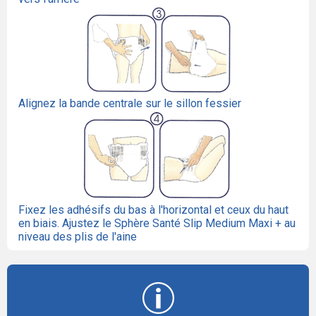
Alignez la bande centrale sur le sillon fessier
Fixez les adhésifs du bas à l'horizontal et ceux du haut
en biais. Ajustez le Sphère Santé Slip Medium Maxi + au
niveau des plis de l'aine