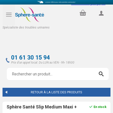
Select Language
▼
PANIER
COMPTE
Spécialiste des troubles urinaires
01 61 30 15 94
Prix d'un appel local. Du LUN au VEN - 9h- 18h30
RETOUR À LA LISTE DES PRODUITS
Sphère Santé Slip Medium Maxi +
En stock