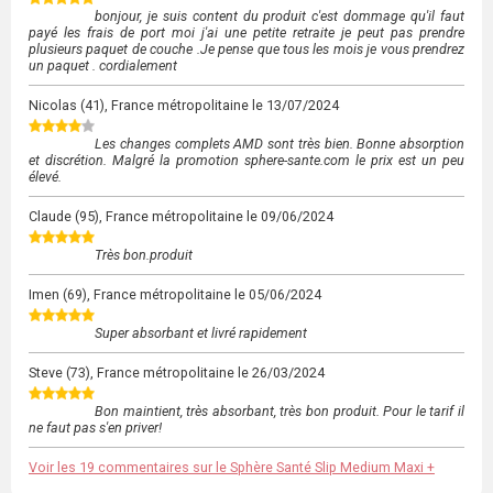
bonjour, je suis content du produit c'est dommage qu'il faut
payé les frais de port moi j'ai une petite retraite je peut pas prendre
plusieurs paquet de couche .Je pense que tous les mois je vous prendrez
un paquet . cordialement
Nicolas
(41), France métropolitaine le
13/07/2024
Les changes complets AMD sont très bien. Bonne absorption
et discrétion. Malgré la promotion sphere-sante.com le prix est un peu
élevé.
Claude
(95), France métropolitaine le
09/06/2024
Très bon.produit
Imen
(69), France métropolitaine le
05/06/2024
Super absorbant et livré rapidement
Steve
(73), France métropolitaine le
26/03/2024
Bon maintient, très absorbant, très bon produit. Pour le tarif il
ne faut pas s'en priver!
Voir les 19 commentaires sur le Sphère Santé Slip Medium Maxi +