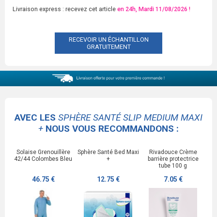
Livraison express : recevez cet article
en 24h, Mardi 11/08/2026 !
RECEVOIR UN ÉCHANTILLON
GRATUITEMENT
AVEC LES
SPHÈRE SANTÉ SLIP MEDIUM MAXI
+
NOUS VOUS RECOMMANDONS :
Solaise Grenouillère
Sphère Santé Bed Maxi
Rivadouce Crème
42/44 Colombes Bleu
+
barrière protectrice
tube 100 g
46.75 €
12.75 €
7.05 €