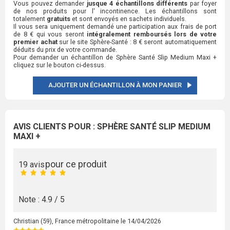
Vous pouvez demander
jusque 4 échantillons différents
par foyer
de nos produits pour l' incontinence. Les échantillons sont
totalement
gratuits
et sont envoyés en sachets individuels.
Il vous sera uniquement demandé une participation aux frais de port
de 8 € qui vous seront
intégralement remboursés lors de votre
premier achat
sur le site Sphère-Santé : 8 € seront automatiquement
déduits du prix de votre commande.
Pour demander un échantillon de Sphère Santé Slip Medium Maxi +
cliquez sur le bouton ci-dessus.
AJOUTER UN ÉCHANTILLON À MON PANIER
AVIS CLIENTS POUR : SPHÈRE SANTÉ SLIP MEDIUM
MAXI +
pour ce produit
19 avis
Note : 4.9 / 5
Christian
(59), France métropolitaine le
14/04/2026