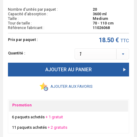
Nombre d'unités par paquet :
20
Capacité d'absorption :
3600 ml
Taille :
Medium
Tour de taille :
70 - 110 cm
Référence fabricant :
11026068
18.50 €
Prix par paquet :
TTC
Quantité :
AJOUTER AU PANIER
AJOUTER AUX FAVORIS
Promotion
6 paquets achetés
+ 1 gratuit
11 paquets achetés
+ 2 gratuits