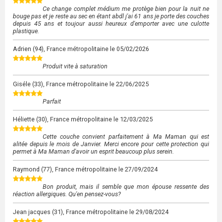
Ce change complet médium me protège bien pour la nuit ne
bouge pas et je reste au sec en étant abdl j'ai 61 ans je porte des couches
depuis 45 ans et toujour aussi heureux d'emporter avec une culotte
plastique.
Adrien
(94), France métropolitaine le
05/02/2026
Produit vite à saturation
Giséle
(33), France métropolitaine le
22/06/2025
Parfait
Héliette
(30), France métropolitaine le
12/03/2025
Cette couche convient parfaitement à Ma Maman qui est
alitée depuis le mois de Janvier. Merci encore pour cette protection qui
permet à Ma Maman d'avoir un esprit beaucoup plus serein.
Raymond
(77), France métropolitaine le
27/09/2024
Bon produit, mais il semble que mon épouse ressente des
réaction allergiques. Qu'en pensez-vous?
Jean jacques
(31), France métropolitaine le
29/08/2024