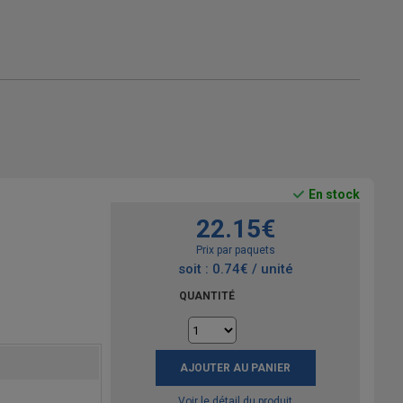
En stock
22.15€
Prix par paquets
soit : 0.74€ / unité
QUANTITÉ
AJOUTER AU PANIER
Voir le détail du produit