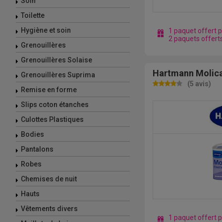
Soin
Toilette
Hygiène et soin
1 paquet offert 
2 paquets offert
Grenouillères
Grenouillères Solaise
Hartmann Molica
Grenouillères Suprima
(5 avis)
Remise en forme
Slips coton étanches
Culottes Plastiques
Bodies
Pantalons
Robes
Chemises de nuit
Hauts
Vêtements divers
1 paquet offert 