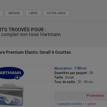
MEDIUM
LARGE
EXTRA LARGE
ITS TROUVÉS POUR :
 complet non tissé Hartmann
re Premium Elastic Small 6 Gouttes
Absorption :
1780 ml
Quantités par paquet :
30
Taille :
Small
Tour de taille :
70 - 90 cm
Promotion
6 paquets achetés
+ 1 gratuit