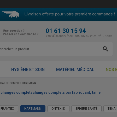
01 61 30 15 94
Une question ?
Passer une commande ?
Prix d'un appel local. Du LUN au VEN - 9h- 18h30
HYGIÈNE ET SOIN
MATÉRIEL MÉDICAL
NOS 
CHANGE COMPLET HARTMANN
 : changes completschanges complets par fabriquant, taille
-FRANTEX
HARTMANN
ONTEX-ID
SPHÈRE SANTÉ
TENA