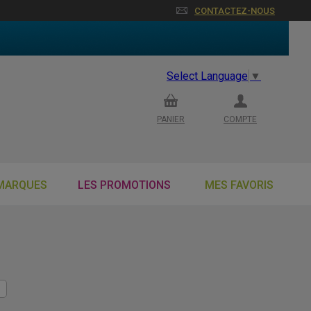
CONTACTEZ-NOUS
Select Language
▼
PANIER
COMPTE
MARQUES
LES PROMOTIONS
MES FAVORIS