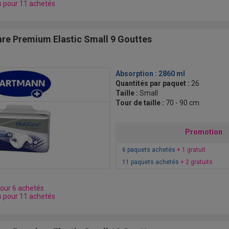
s pour 11 achetés
re Premium Elastic Small 9 Gouttes
Absorption :
2860 ml
Quantités par paquet :
26
Taille :
Small
Tour de taille :
70 - 90 cm
Promotion
6 paquets achetés
+ 1 gratuit
11 paquets achetés
+ 2 gratuits
pour 6 achetés
s pour 11 achetés