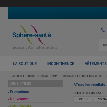
Spécialiste des troubles urinaires
LA BOUTIQUE
INCONTINENCE
VÊTEMENTS
ACCUEIL
BOUTIQUE
CHANGE COMPLET
HARTMANN
COUCHE NON TISSÉE
LIENS UTILES
Affinez les résultats
Promotions
FILTRER PAR MARQUE :
Nouveautés
TOUTES
ABENA
Lots Produits