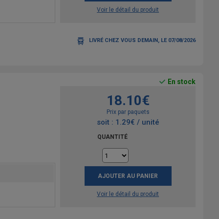
Voir le détail du produit
LIVRÉ CHEZ VOUS DEMAIN, LE 07/08/2026
En stock
18.10€
Prix par paquets
soit : 1.29€ / unité
QUANTITÉ
AJOUTER AU PANIER
Voir le détail du produit