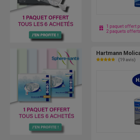
1 paquet offert 
2 paquets offert
Hartmann Molica
(19 avis)