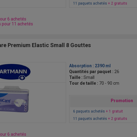
11 paquets achetés
+ 2 gratuits
pour 6 achetés
s pour 11 achetés
re Premium Elastic Small 8 Gouttes
Absorption :
2390 ml
Quantités par paquet :
26
Taille :
Small
Tour de taille :
70 - 90 cm
Promotion
6 paquets achetés
+ 1 gratuit
11 paquets achetés
+ 2 gratuits
pour 6 achetés