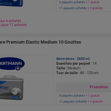
6 paquets achetés
+ 1 gratuit
11 paquets achetés
+ 2 gratuits
pour 6 achetés
s pour 11 achetés
re Premium Elastic Medium 10 Gouttes
Absorption :
3600 ml
Quantités par paquet :
14
Taille :
Medium
Tour de taille :
80 - 120 cm
Promotion
6 paquets achetés
+ 1 gratuit
11 paquets achetés
+ 2 gratuits