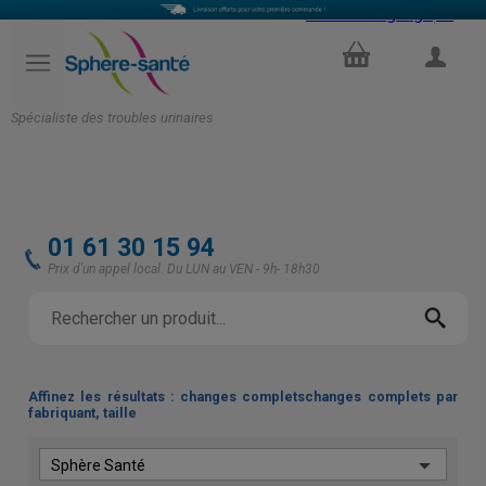
Select Language
▼
PANIER
COMPTE
Spécialiste des troubles urinaires
01 61 30 15 94
Prix d'un appel local. Du LUN au VEN - 9h- 18h30
Affinez les résultats : changes completschanges complets par
fabriquant, taille