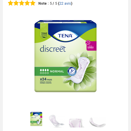
Note :
5
/
5
(
22
avis
)