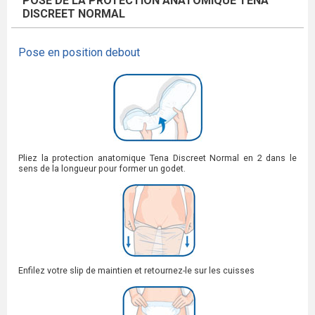
POSE DE LA PROTECTION ANATOMIQUE TENA
DISCREET NORMAL
Pose en position debout
Pliez la protection anatomique Tena Discreet Normal en 2 dans le
sens de la longueur pour former un godet.
Enfilez votre slip de maintien et retournez-le sur les cuisses