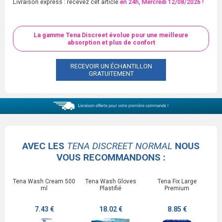
Livraison express : recevez cet article
en 24h, Mercredi 12/08/2026 !
La gamme Tena Discreet évolue pour une meilleure
absorption et plus de confort
RECEVOIR UN ÉCHANTILLON
GRATUITEMENT
AVEC LES
TENA DISCREET NORMAL
NOUS
VOUS RECOMMANDONS :
Tena Wash Cream 500
Tena Wash Gloves
Tena Fix Large
ml
Plastifié
Premium
7.43 €
18.02 €
8.85 €