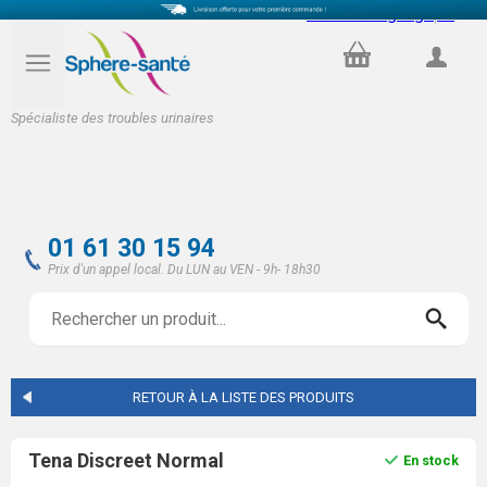
Select Language
▼
PANIER
COMPTE
Spécialiste des troubles urinaires
01 61 30 15 94
Prix d'un appel local. Du LUN au VEN - 9h- 18h30
RETOUR À LA LISTE DES PRODUITS
Tena Discreet Normal
En stock