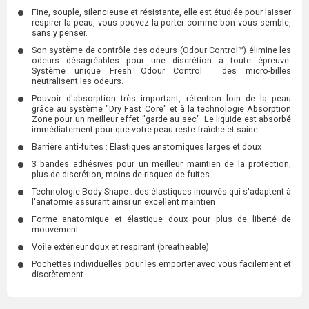
Fine, souple, silencieuse et résistante, elle est étudiée pour laisser
respirer la peau, vous pouvez la porter comme bon vous semble,
sans y penser.
Son système de contrôle des odeurs (Odour Control™) élimine les
odeurs désagréables pour une discrétion à toute épreuve.
Système unique Fresh Odour Control : des micro-billes
neutralisent les odeurs.
Pouvoir d'absorption très important, rétention loin de la peau
grâce au système "Dry Fast Core" et à la technologie Absorption
Zone pour un meilleur effet "garde au sec". Le liquide est absorbé
immédiatement pour que votre peau reste fraîche et saine.
Barrière anti-fuites : Elastiques anatomiques larges et doux
3 bandes adhésives pour un meilleur maintien de la protection,
plus de discrétion, moins de risques de fuites.
Technologie Body Shape : des élastiques incurvés qui s'adaptent à
l'anatomie assurant ainsi un excellent maintien
Forme anatomique et élastique doux pour plus de liberté de
mouvement
Voile extérieur doux et respirant (breatheable)
Pochettes individuelles pour les emporter avec vous facilement et
discrètement