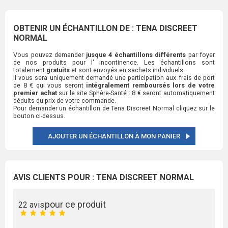
OBTENIR UN ÉCHANTILLON DE : TENA DISCREET
NORMAL
Vous pouvez demander
jusque 4 échantillons différents
par foyer
de nos produits pour l' incontinence. Les échantillons sont
totalement
gratuits
et sont envoyés en sachets individuels.
Il vous sera uniquement demandé une participation aux frais de port
de 8 € qui vous seront
intégralement remboursés lors de votre
premier achat
sur le site Sphère-Santé : 8 € seront automatiquement
déduits du prix de votre commande.
Pour demander un échantillon de Tena Discreet Normal cliquez sur le
bouton ci-dessus.
AJOUTER UN ÉCHANTILLON À MON PANIER
AVIS CLIENTS POUR : TENA DISCREET NORMAL
pour ce produit
22 avis