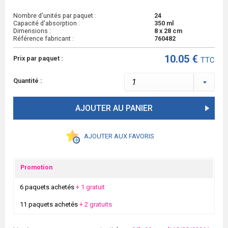
Nombre d'unités par paquet :
24
Capacité d'absorption :
350 ml
Dimensions :
8 x 28 cm
Référence fabricant :
760482
10.05 €
Prix par paquet :
TTC
Quantité :
AJOUTER AU PANIER
AJOUTER AUX FAVORIS
Promotion
6 paquets achetés
+ 1 gratuit
11 paquets achetés
+ 2 gratuits