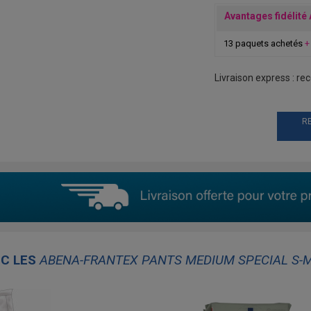
Avantages fidélité
13 paquets achetés
+
Livraison express : re
R
EC LES
ABENA-FRANTEX PANTS MEDIUM SPECIAL S-