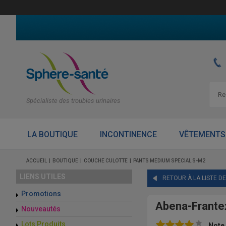
Spécialiste des troubles urinaires
LA BOUTIQUE
INCONTINENCE
VÊTEMENTS
ACCUEIL
BOUTIQUE
COUCHE CULOTTE
PANTS MEDIUM SPECIAL S-M2
LIENS UTILES
RETOUR À LA LISTE D
Promotions
Abena-Frante
Nouveautés
Lots Produits
Note 