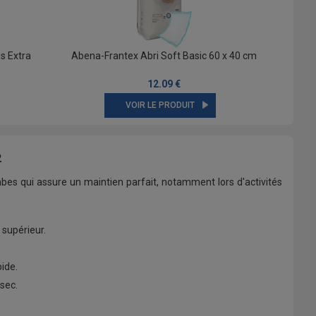
s Extra
Abena-Frantex Abri Soft Basic 60 x 40 cm
12.09 €
VOIR LE PRODUIT
2
bes qui assure un maintien parfait, notamment lors d'activités
 supérieur.
pide.
sec.