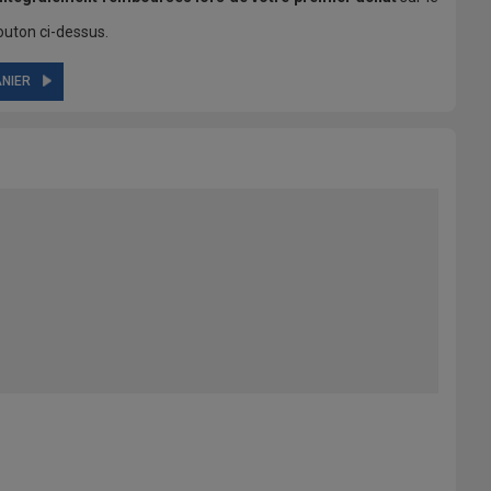
uton ci-dessus.
NIER