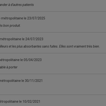
nder à d'autres patients
e métropolitaine le
23/07/2025
ès bon produit.
métropolitaine le
24/07/2023
lleurs et les plus absorbantes sans fuites. Elles sont vraiment très bien.
étropolitaine le
05/04/2023
able à porter
métropolitaine le
30/11/2021
tropolitaine le
10/02/2021