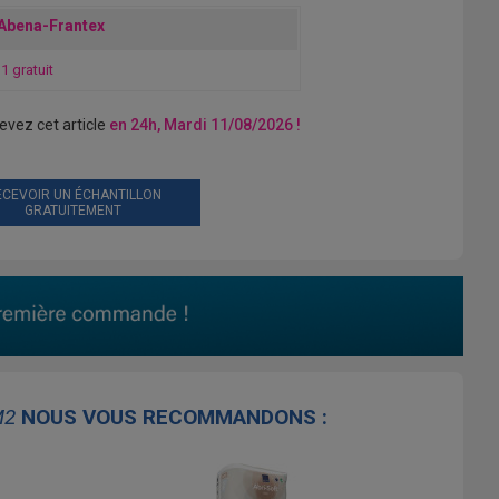
 Abena-Frantex
 1 gratuit
cevez cet article
en 24h, Mardi 11/08/2026 !
ECEVOIR UN ÉCHANTILLON
GRATUITEMENT
M2
NOUS VOUS RECOMMANDONS :