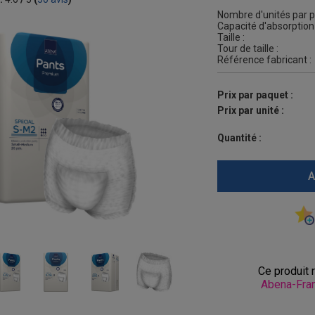
Nombre d'unités par p
Capacité d'absorption 
Taille :
Tour de taille :
Référence fabricant :
Prix par paquet :
Prix par unité :
Quantité :
A
Ce produit 
Abena-Fran