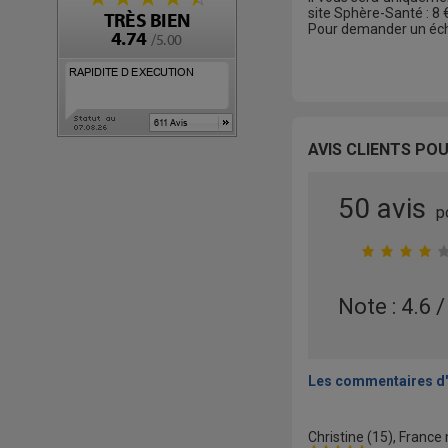
site Sphère-Santé : 8
Pour demander un écha
AVIS CLIENTS PO
50 avis
p
Note : 4.6 /
Les commentaires d'
Christine
(15), France 