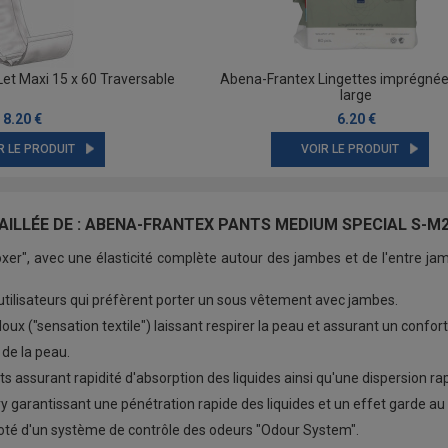
et Maxi 15 x 60 Traversable
Abena-Frantex Lingettes imprégnée
large
8.20 €
6.20 €
R LE PRODUIT
VOIR LE PRODUIT
AILLÉE DE : ABENA-FRANTEX PANTS MEDIUM SPECIAL S-M
xer", avec une élasticité complète autour des jambes et de l'entre jam
 utilisateurs qui préfèrent porter un sous vêtement avec jambes.
doux ("sensation textile") laissant respirer la peau et assurant un confort
 de la peau.
 assurant rapidité d'absorption des liquides ainsi qu'une dispersion ra
 garantissant une pénétration rapide des liquides et un effet garde au 
té d'un système de contrôle des odeurs "Odour System".