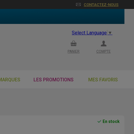
CONTACTEZ-NOUS
Select Language
▼
PANIER
COMPTE
MARQUES
LES PROMOTIONS
MES FAVORIS
En stock