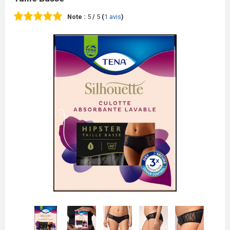
Note :
5
/
5
(
1
avis
)