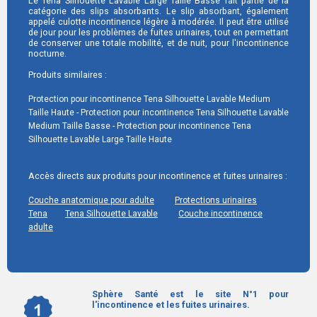
Le Tena Silhouette Lavable Large Taille Basse fait partie de la
catégorie des slips absorbants. Le slip absorbant, également
appelé culotte incontinence légère à modérée. Il peut être utilisé
de jour pour les problèmes de fuites urinaires, tout en permettant
de conserver une totale mobilité, et de nuit, pour l'incontinence
nocturne.
Produits similaires :
Protection pour incontinence Tena Silhouette Lavable Medium
Taille Haute
Protection pour incontinence Tena Silhouette Lavable
Medium Taille Basse
Protection pour incontinence Tena
Silhouette Lavable Large Taille Haute
Accès directs aux produits pour incontinence et fuites urinaires :
Couche anatomique pour adulte
Protections urinaires
Tena
Tena Silhouette Lavable
Couche incontinence
adulte
Sphère Santé est le site N°1 pour
l'incontinence et les fuites urinaires.