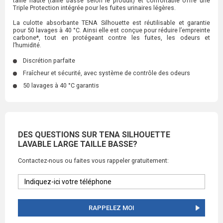
taille haute (taille basse selon le produit) et confortable offre une
Triple Protection intégrée pour les fuites urinaires légères.
La culotte absorbante TENA Silhouette est réutilisable et garantie
pour 50 lavages à 40 °C. Ainsi elle est conçue pour réduire l’empreinte
carbone*, tout en protégeant contre les fuites, les odeurs et
l’humidité.
Discrétion parfaite
Fraîcheur et sécurité, avec système de contrôle des odeurs
50 lavages à 40 °C garantis
DES QUESTIONS SUR TENA SILHOUETTE
LAVABLE LARGE TAILLE BASSE?
Contactez-nous ou faites vous rappeler gratuitement:
RAPPELEZ MOI