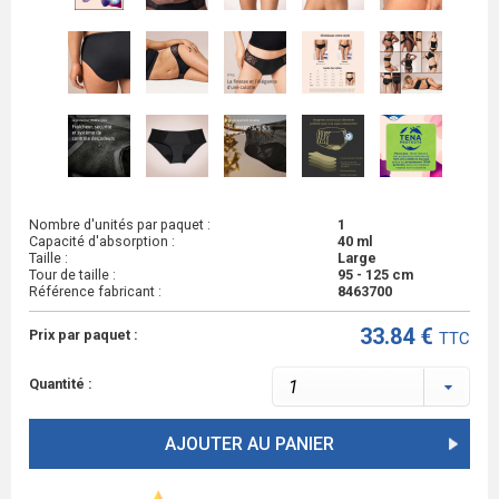
Nombre d'unités par paquet :
1
Capacité d'absorption :
40 ml
Taille :
Large
Tour de taille :
95 - 125 cm
Référence fabricant :
8463700
33.84 €
Prix par paquet :
TTC
Quantité :
AJOUTER AU PANIER