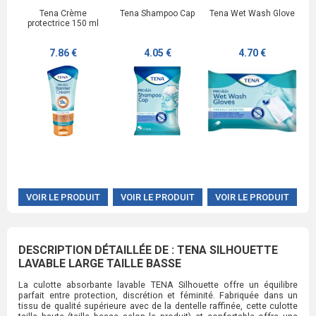
Tena Crème
Tena Shampoo Cap
Tena Wet Wash Glove
protectrice 150 ml
7.86 €
4.05 €
4.70 €
VOIR LE PRODUIT
VOIR LE PRODUIT
VOIR LE PRODUIT
DESCRIPTION DÉTAILLÉE DE : TENA SILHOUETTE
LAVABLE LARGE TAILLE BASSE
La culotte absorbante lavable TENA Silhouette offre un équilibre
parfait entre protection, discrétion et féminité. Fabriquée dans un
tissu de qualité supérieure avec de la dentelle raffinée, cette culotte