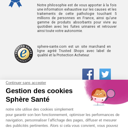
Notre philosophie est de vous apporter à la fois
une information exhaustive sur les causes et les
traitements de cette pathologie touchant 5
millions de personnes en France, ainsi qu'une
gamme de produits absorbants pour vivre au
quotidien avec les fuites urinaires et retrouver
ainsi toute votre autonomie.
sphere-sante.com est un site marchand en
ligne agréé Trusted Shops avec label de
qualité et la Protection Acheteur.
01 61 30 15 94
(prix d’un appel local)
CONTACTEZ-NOUS
SPHÈRE-SANTÉ © 2026