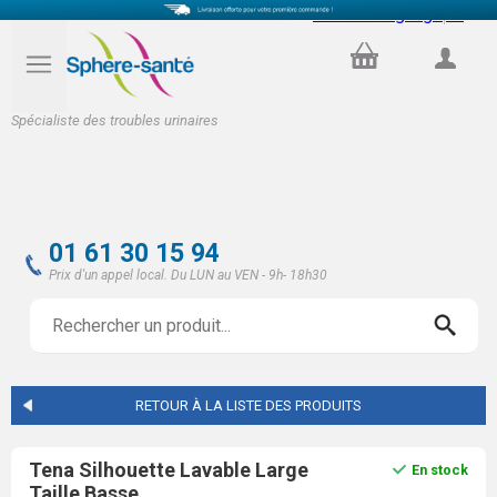
Select Language
▼
PANIER
COMPTE
Spécialiste des troubles urinaires
01 61 30 15 94
Prix d'un appel local. Du LUN au VEN - 9h- 18h30
RETOUR À LA LISTE DES PRODUITS
Tena Silhouette Lavable Large
En stock
Taille Basse