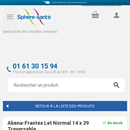
Select Language
▼
PANIER
COMPTE
Spécialiste des troubles urinaires
01 61 30 15 94
Prix d'un appel local. Du LUN au VEN - 9h- 18h30
RETOUR À LA LISTE DES PRODUITS
Abena-Frantex Let Normal 14 x 39
En stock
Traversable