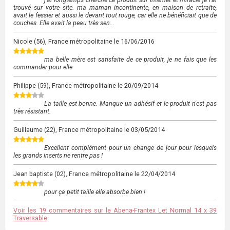
trouvé sur votre site. ma maman incontinente, en maison de retraite,
avait le fessier et aussi le devant tout rouge, car elle ne bénéficiait que de
couches. Elle avait la peau très sen...
Nicole
(56), France métropolitaine le
16/06/2016
ma belle mère est satisfaite de ce produit, je ne fais que les
commander pour elle
Philippe
(59), France métropolitaine le
20/09/2014
La taille est bonne. Manque un adhésif et le produit n'est pas
très résistant.
Guillaume
(22), France métropolitaine le
03/05/2014
Excellent complément pour un change de jour pour lesquels
les grands inserts ne rentre pas !
Jean baptiste
(02), France métropolitaine le
22/04/2014
pour ça petit taille elle absorbe bien !
Voir les 19 commentaires sur le Abena-Frantex Let Normal 14 x 39
Traversable