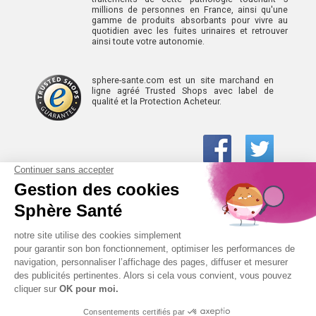
millions de personnes en France, ainsi qu'une
gamme de produits absorbants pour vivre au
quotidien avec les fuites urinaires et retrouver
ainsi toute votre autonomie.
sphere-sante.com est un site marchand en
ligne agréé Trusted Shops avec label de
qualité et la Protection Acheteur.
01 61 30 15 94
(prix d’un appel local)
CONTACTEZ-NOUS
SPHÈRE-SANTÉ © 2026