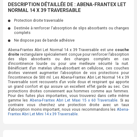
DESCRIPTION DÉTAILLÉE DE : ABENA-FRANTEX LET
NORMAL 14 X 39 TRAVERSABLE
Protection droite traversable
Destinée à renforcer l'absorption de slips absorbants ou changes
complets
Ne dispose pas de bande adhésive
Abena-Frantex Abri Let Normal 14 x 39 Traversable est une
couche
droite
rectangulaire spécialement conçue pour renforcer l’absorption
des slips absorbants ou des changes complets en cas
d’incontinence lourde ou pour une meilleure sécurité la nuit.
Bénéficiant d’un matelas ultra-absorbant en cellulose, ces couches
droites viennent augmenter l’absorption de vos protections pour
l’incontinence de 500 ml. Les Abena-Frantex Abri Let Normal 14 x 39
Traversable sont recouverts d’un voile doux et respirant qui apporte
un grand confort et qui assure un excellent effet garde au sec. Ces
protections droites conviennent aux hommes comme aux femmes.
Pour des fuites plus importantes, vous trouverez dans cette même
gamme les
Abena-Frantex Abri Let Maxi 15 x 60 Traversable
. Si au
contraire vous cherchez une protection droite avec un taux
d’absorption moins important, nous vous recommandons les
Abena-
Frantex Abri Let Mini 14 x 39 Traversable
.