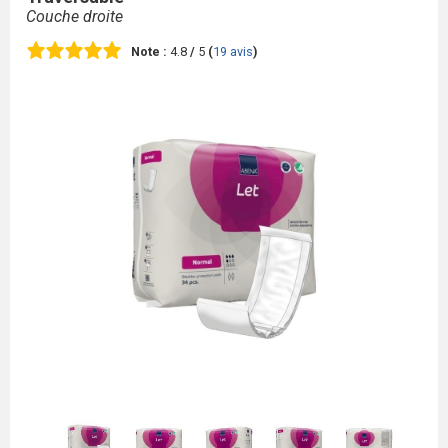
Couche droite
Note :
4.8
/
5
(
19
avis
)