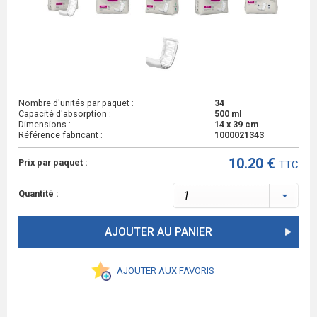
Nombre d'unités par paquet :
34
Capacité d'absorption :
500 ml
Dimensions :
14 x 39 cm
Référence fabricant :
1000021343
10.20 €
Prix par paquet :
TTC
Quantité :
AJOUTER AU PANIER
AJOUTER AUX FAVORIS