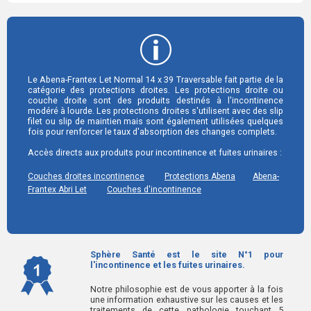
Le Abena-Frantex Let Normal 14 x 39 Traversable fait partie de la
catégorie des protections droites. Les protections droite ou
couche droite sont des produits destinés à l'incontinence
modéré à lourde. Les protections droites s'utilisent avec des slip
filet ou slip de maintien mais sont également utilisées quelques
fois pour renforcer le taux d'absorption des changes complets.
Accès directs aux produits pour incontinence et fuites urinaires :
Couches droites incontinence
Protections Abena
Abena-
Frantex Abri Let
Couches d'incontinence
Sphère Santé est le site N°1 pour
l'incontinence et les fuites urinaires.
Notre philosophie est de vous apporter à la fois
une information exhaustive sur les causes et les
traitements de cette pathologie touchant 5