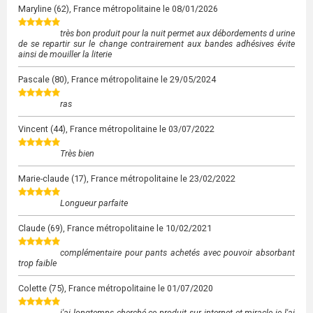
Maryline
(62), France métropolitaine le
08/01/2026
très bon produit pour la nuit permet aux débordements d urine
de se repartir sur le change contrairement aux bandes adhésives évite
ainsi de mouiller la literie
Pascale
(80), France métropolitaine le
29/05/2024
ras
Vincent
(44), France métropolitaine le
03/07/2022
Très bien
Marie-claude
(17), France métropolitaine le
23/02/2022
Longueur parfaite
Claude
(69), France métropolitaine le
10/02/2021
complémentaire pour pants achetés avec pouvoir absorbant
trop faible
Colette
(75), France métropolitaine le
01/07/2020
j'ai longtemps cherché ce produit sur internet et miracle je l'ai