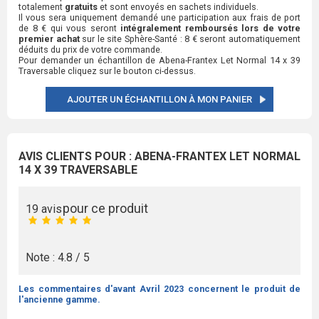
totalement
gratuits
et sont envoyés en sachets individuels.
Il vous sera uniquement demandé une participation aux frais de port
de 8 € qui vous seront
intégralement remboursés lors de votre
premier achat
sur le site Sphère-Santé : 8 € seront automatiquement
déduits du prix de votre commande.
Pour demander un échantillon de Abena-Frantex Let Normal 14 x 39
Traversable cliquez sur le bouton ci-dessus.
AJOUTER UN ÉCHANTILLON À MON PANIER
AVIS CLIENTS POUR : ABENA-FRANTEX LET NORMAL
14 X 39 TRAVERSABLE
pour ce produit
19 avis
Note : 4.8 / 5
Les commentaires d'avant Avril 2023 concernent le produit de
l'ancienne gamme.