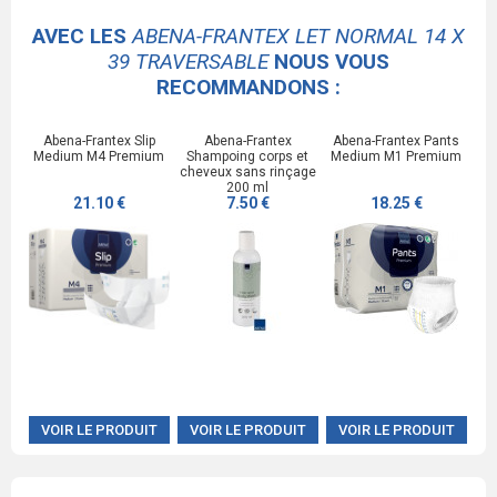
AVEC LES
ABENA-FRANTEX LET NORMAL 14 X
39 TRAVERSABLE
NOUS VOUS
RECOMMANDONS :
Abena-Frantex Slip
Abena-Frantex
Abena-Frantex Pants
Medium M4 Premium
Shampoing corps et
Medium M1 Premium
cheveux sans rinçage
200 ml
21.10 €
7.50 €
18.25 €
VOIR LE PRODUIT
VOIR LE PRODUIT
VOIR LE PRODUIT