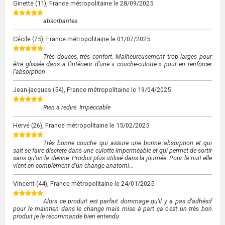
Ginette
(11), France métropolitaine le
28/09/2025
absorbantes.
Cécile
(75), France métropolitaine le
01/07/2025
Très douces, très confort. Malheureusement trop larges pour
être glissée dans à l’intérieur d’une « couche-culotte » pour en renforcer
l’absorption
Jean-jacques
(54), France métropolitaine le
19/04/2025
Rien a redire. Impeccable
Hervé
(26), France métropolitaine le
15/02/2025
Très bonne couche qui assure une bonne absorption et qui
sait se faire discrete dans une culotte imperméable et qui permet de sortir
sans qu'on la devine. Produit plus utilisé dans la journée. Pour la nuit elle
vient en complément d'un change anatomi...
Vincent
(44), France métropolitaine le
24/01/2025
Alors ce produit est parfait dommage qu'il y a pas d'adhésif
pour le maintien dans le change mais mise à part ça c'est un très bon
produit je le recommande bien entendu