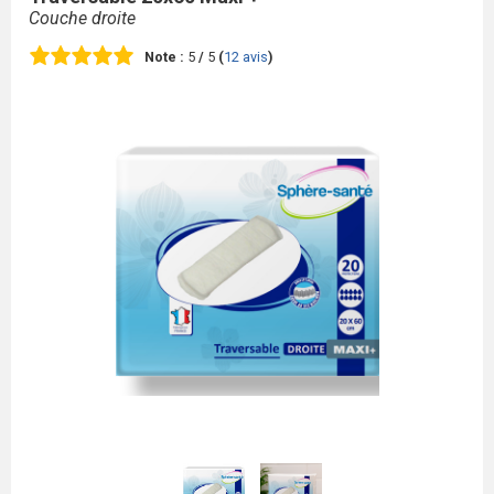
Couche droite
Note :
5
/
5
(
12
avis
)