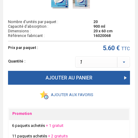
Nombre d'unités par paquet :
20
Capacité d'absorption :
900 ml
Dimensions :
20 x 60 cm
Référence fabricant :
16020068
5.60 €
Prix par paquet :
TTC
Quantité :
AJOUTER AU PANIER
AJOUTER AUX FAVORIS
Promotion
6 paquets achetés
+ 1 gratuit
11 paquets achetés
+ 2 gratuits