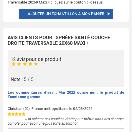
Traversable 20x60 Maxi + cliquez sur le bouton ci-dessus.
AJOUTER UN ÉCHANTILLON À MON PANIER
AVIS CLIENTS POUR : SPHÈRE SANTÉ COUCHE
DROITE TRAVERSABLE 20X60 MAXI +
pour ce produit
12 avis
Note : 5 / 5
Les commentaires d'avant Mai 2022 concernent le produit de
l'ancienne gamme.
Christian
(59), France métropolitaine le
05/03/2026
J’ai acheter ces couches droite pour mêttre dans des changes
complet pour avoir une plus forte absorbtion.