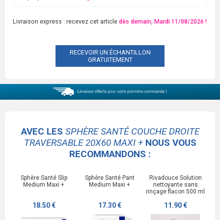
Livraison express : recevez cet article
dès demain, Mardi 11/08/2026 !
RECEVOIR UN ÉCHANTILLON
GRATUITEMENT
AVEC LES
SPHÈRE SANTÉ COUCHE DROITE
TRAVERSABLE 20X60 MAXI +
NOUS VOUS
RECOMMANDONS :
Sphère Santé Slip
Sphère Santé Pant
Rivadouce Solution
Medium Maxi +
Medium Maxi +
nettoyante sans
rinçage flacon 500 ml
18.50 €
17.30 €
11.90 €