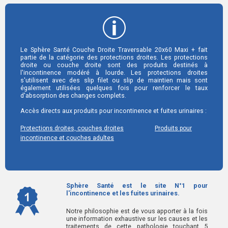
Le Sphère Santé Couche Droite Traversable 20x60 Maxi + fait
partie de la catégorie des protections droites. Les protections
droite ou couche droite sont des produits destinés à
l'incontinence modéré à lourde. Les protections droites
s'utilisent avec des slip filet ou slip de maintien mais sont
également utilisées quelques fois pour renforcer le taux
d'absorption des changes complets.
Accès directs aux produits pour incontinence et fuites urinaires :
Protections droites, couches droites
Produits pour
incontinence et couches adultes
Sphère Santé est le site N°1 pour
l'incontinence et les fuites urinaires.
Notre philosophie est de vous apporter à la fois
une information exhaustive sur les causes et les
traitements de cette pathologie touchant 5