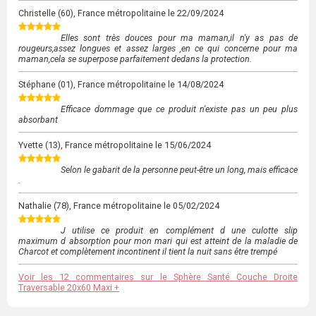
Christelle
(60), France métropolitaine le
22/09/2024
Elles sont très douces pour ma maman,il n'y as pas de
rougeurs,assez longues et assez larges ,en ce qui concerne pour ma
maman,cela se superpose parfaitement dedans la protection.
Stéphane
(01), France métropolitaine le
14/08/2024
Efficace dommage que ce produit n'existe pas un peu plus
absorbant
Yvette
(13), France métropolitaine le
15/06/2024
Selon le gabarit de la personne peut-être un long, mais efficace
.
Nathalie
(78), France métropolitaine le
05/02/2024
J utilise ce produit en complément d une culotte slip
maximum d absorption pour mon mari qui est atteint de la maladie de
Charcot et complètement incontinent il tient la nuit sans être trempé
Voir les 12 commentaires sur le Sphère Santé Couche Droite
Traversable 20x60 Maxi +