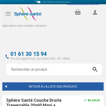
Select Language
▼
PANIER
COMPTE
Spécialiste des troubles urinaires
01 61 30 15 94
Prix d'un appel local. Du LUN au VEN - 9h- 18h30
RETOUR À LA LISTE DES PRODUITS
Sphère Santé Couche Droite
En stock
Traversable 20x60 Maxi +