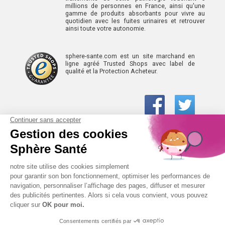
millions de personnes en France, ainsi qu'une
gamme de produits absorbants pour vivre au
quotidien avec les fuites urinaires et retrouver
ainsi toute votre autonomie.
sphere-sante.com est un site marchand en
ligne agréé Trusted Shops avec label de
qualité et la Protection Acheteur.
01 61 30 15 94
(prix d’un appel local)
CONTACTEZ-NOUS
SPHÈRE-SANTÉ © 2026