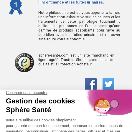
l'incontinence et les fuites urinaires.
Notre philosophie est de vous apporter à la fois
une information exhaustive sur les causes et les
traitements de cette pathologie touchant 5
millions de personnes en France, ainsi qu'une
gamme de produits absorbants pour vivre au
quotidien avec les fuites urinaires et retrouver
ainsi toute votre autonomie.
sphere-sante.com est un site marchand en
ligne agréé Trusted Shops avec label de
qualité et la Protection Acheteur.
01 61 30 15 94
(prix d’un appel local)
CONTACTEZ-NOUS