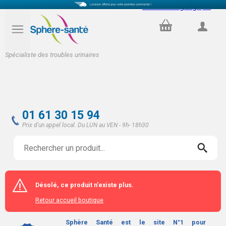
Select Language
▼
PANIER
COMPTE
Spécialiste des troubles urinaires
01 61 30 15 94
Prix d'un appel local. Du LUN au VEN - 9h- 18h30
Désolé, ce produit n'existe plus.
Retour accueil boutique
Sphère Santé est le site N°1 pour