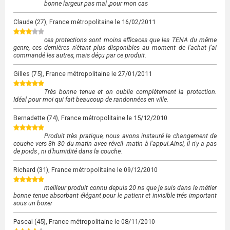
bonne largeur pas mal ,pour mon cas
Claude
(27), France métropolitaine le
16/02/2011
ces protections sont moins efficaces que les TENA du même
genre, ces dernières n'étant plus disponibles au moment de l'achat j'ai
commandé les autres, mais déçu par ce produit.
Gilles
(75), France métropolitaine le
27/01/2011
Très bonne tenue et on oublie complètement la protection.
Idéal pour moi qui fait beaucoup de randonnées en ville.
Bernadette
(74), France métropolitaine le
15/12/2010
Produit très pratique, nous avons instauré le changement de
couche vers 3h 30 du matin avec réveil- matin à l'appui.Ainsi, il n'y a pas
de poids , ni d'humidité dans la couche.
Richard
(31), France métropolitaine le
09/12/2010
meilleur produit connu depuis 20 ns que je suis dans le métier
bonne tenue absorbant élégant pour le patient et invisible trés important
sous un boxer
Pascal
(45), France métropolitaine le
08/11/2010