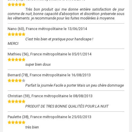
Très bon produit qui me donne entière satisfaction de jour
comme de nuit, bonne capacité d’absorption et discrétion préservée sous
les vêtements. je recommande pour les fuites modérées à moyenne.
Nano
(60), France métropolitaine le
13/06/2014
C'est très bien et pratique pour handicape !
MERCI
Mathieu
(56), France métropolitaine le
05/01/2014
super bien doux
Bernard
(78), France métropolitaine le
16/08/2013
Parfait la journée Facile a porter Mais un peu chère dommage
Christian
(59), France métropolitaine le
08/08/2013
PRODUIT DE TRES BONNE QUALITÉS POUR LA NUIT
Paulette
(38), France métropolitaine le
25/03/2013
très bien