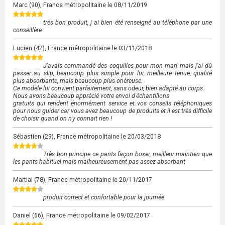
Marc
(90), France métropolitaine le
08/11/2019
très bon produit, j ai bien été renseigné au téléphone par une
conseillère
Lucien
(42), France métropolitaine le
03/11/2018
J'avais commandé des coquilles pour mon mari mais j'ai dû
passer au slip, beaucoup plus simple pour lui, meilleure tenue, qualité
plus absorbante, mais beaucoup plus onéreuse.
Ce modèle lui convient parfaitement, sans odeur, bien adapté au corps.
Nous avons beaucoup apprécié votre envoi d'échantillons
gratuits qui rendent énormément service et vos conseils téléphoniques
pour nous guider car vous avez beaucoup de produits et il est très difficile
de choisir quand on n'y connait rien !
Sébastien
(29), France métropolitaine le
20/03/2018
Très bon principe ce pants façon boxer, meilleur maintien que
les pants habituel mais malheureusement pas assez absorbant
Martial
(78), France métropolitaine le
20/11/2017
produit correct et confortable pour la journée
Daniel
(66), France métropolitaine le
09/02/2017