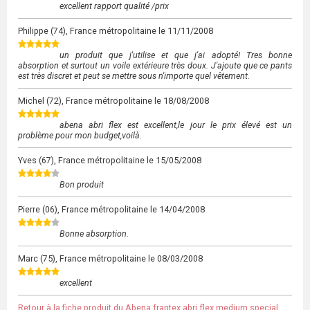
excellent rapport qualité /prix
Philippe
(74), France métropolitaine le
11/11/2008
un produit que j'utilise et que j'ai adopté! Tres bonne
absorption et surtout un voile extérieure très doux. J'ajoute que ce pants
est très discret et peut se mettre sous n'importe quel vêtement.
Michel
(72), France métropolitaine le
18/08/2008
abena abri flex est excellent,le jour le prix élevé est un
problème pour mon budget,voilà.
Yves
(67), France métropolitaine le
15/05/2008
Bon produit
Pierre
(06), France métropolitaine le
14/04/2008
Bonne absorption.
Marc
(75), France métropolitaine le
08/03/2008
excellent
Retour à la fiche produit du Abena frantex abri flex medium special