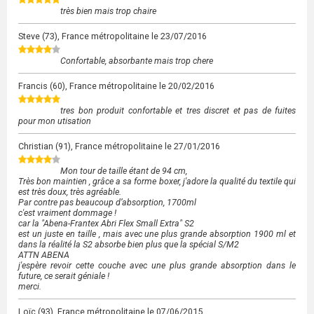
très bien mais trop chaire
Steve
(73), France métropolitaine le
23/07/2016
Confortable, absorbante mais trop chere
Francis
(60), France métropolitaine le
20/02/2016
tres bon produit confortable et tres discret et pas de fuites
pour mon utisation
Christian
(91), France métropolitaine le
27/01/2016
Mon tour de taille étant de 94 cm,
Très bon maintien , grâce a sa forme boxer, j'adore la qualité du textile qui
est très doux, très agréable.
Par contre pas beaucoup d’absorption, 1700ml
c'est vraiment dommage !
car la "Abena-Frantex Abri Flex Small Extra" S2
est un juste en taille , mais avec une plus grande absorption 1900 ml et
dans la réalité la S2 absorbe bien plus que la spécial S/M2
ATTN ABENA
j'espère revoir cette couche avec une plus grande absorption dans le
future, ce serait géniale !
merci.
Loïc
(93), France métropolitaine le
07/06/2015