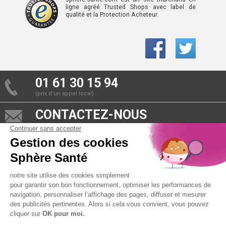
ligne agréé Trusted Shops avec label de
qualité et la Protection Acheteur.
01 61 30 15 94
(prix d’un appel local)
CONTACTEZ-NOUS
SPHÈRE-SANTÉ © 2026