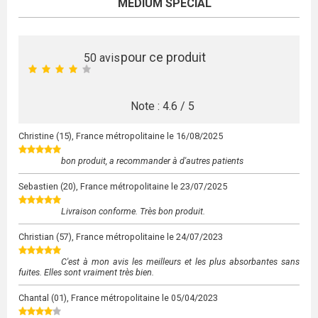
MEDIUM SPECIAL
pour ce produit
50
avis
Note :
4.6
/
5
Christine
(15), France métropolitaine le
16/08/2025
bon produit, a recommander à d'autres patients
Sebastien
(20), France métropolitaine le
23/07/2025
Livraison conforme. Très bon produit.
Christian
(57), France métropolitaine le
24/07/2023
C'est à mon avis les meilleurs et les plus absorbantes sans
fuites. Elles sont vraiment très bien.
Chantal
(01), France métropolitaine le
05/04/2023