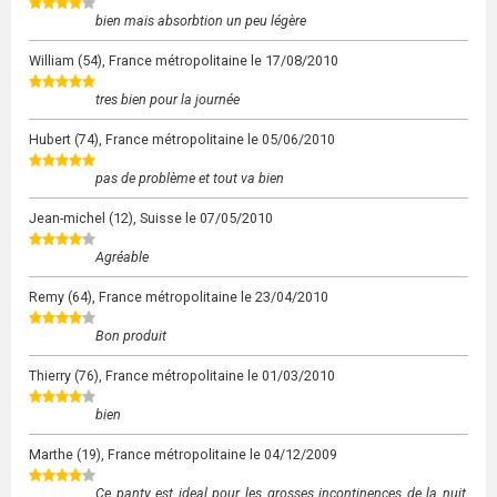
bien mais absorbtion un peu légère
William
(54), France métropolitaine le
17/08/2010
tres bien pour la journée
Hubert
(74), France métropolitaine le
05/06/2010
pas de problème et tout va bien
Jean-michel
(12), Suisse le
07/05/2010
Agréable
Remy
(64), France métropolitaine le
23/04/2010
Bon produit
Thierry
(76), France métropolitaine le
01/03/2010
bien
Marthe
(19), France métropolitaine le
04/12/2009
Ce panty est ideal pour les grosses incontinences de la nuit,