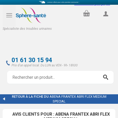
Select Language
▼
PANIER
COMPTE
Spécialiste des troubles urinaires
01 61 30 15 94
Prix d'un appel local. Du LUN au VEN - 9h- 18h30
RETOUR À LA FICHE DU
ABENA FRANTEX ABRI FLEX MEDIUM
SPECIAL
AVIS CLIENTS POUR : ABENA FRANTEX ABRI FLEX