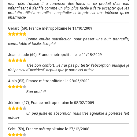
mon père l'utilise, il a rarement des fuites et ce produit n'est pas
infantilisant il s'enfile comme un slip, plus facile à faire accepter que les
produits utilisés en milieu hospitalier et le prix est trés inférieur qu'en
pharmacie
Gérard
(59), France métropolitaine le
11/10/2009
Donne entière satisfaction pour passer une nuit tranquille,
confortable et facile d'emploi
Jean claude
(60), France métropolitaine le
11/08/2009
Très bon confort. Je n'ai pas pu tester l'absorption puisque je
n'ai pas eu d'"accident" depuis que je porte cet article.
Alain
(83), France métropolitaine le
28/06/2009
Bon produit
Jérôme
(17), France métropolitaine le
08/02/2009
un peu juste en absorption mais tres agreable à porter,se fait
oublier.
Sebti
(59), France métropolitaine le
27/12/2008