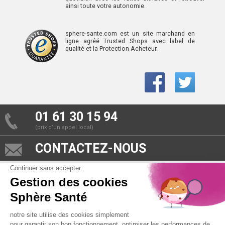
ainsi toute votre autonomie.
sphere-sante.com est un site marchand en
ligne agréé Trusted Shops avec label de
qualité et la Protection Acheteur.
01 61 30 15 94
(prix d’un appel local)
CONTACTEZ-NOUS
SPHÈRE-SANTÉ © 2026