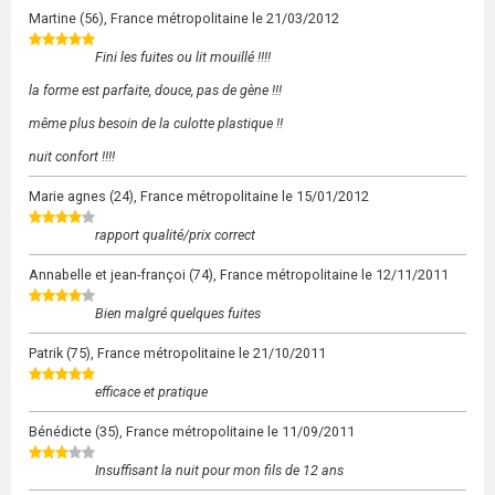
Martine
(56), France métropolitaine le
21/03/2012
Fini les fuites ou lit mouillé !!!!
la forme est parfaite, douce, pas de gène !!!
même plus besoin de la culotte plastique !!
nuit confort !!!!
Marie agnes
(24), France métropolitaine le
15/01/2012
rapport qualité/prix correct
Annabelle et jean-françoi
(74), France métropolitaine le
12/11/2011
Bien malgré quelques fuites
Patrik
(75), France métropolitaine le
21/10/2011
efficace et pratique
Bénédicte
(35), France métropolitaine le
11/09/2011
Insuffisant la nuit pour mon fils de 12 ans