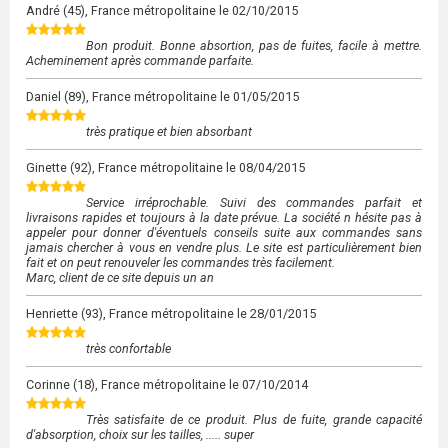
André
(45), France métropolitaine le
02/10/2015
Bon produit. Bonne absortion, pas de fuites, facile à mettre.
Acheminement après commande parfaite.
Daniel
(89), France métropolitaine le
01/05/2015
très pratique et bien absorbant
Ginette
(92), France métropolitaine le
08/04/2015
Service irréprochable. Suivi des commandes parfait et
livraisons rapides et toujours à la date prévue. La société n hésite pas à
appeler pour donner d'éventuels conseils suite aux commandes sans
jamais chercher à vous en vendre plus. Le site est particulièrement bien
fait et on peut renouveler les commandes très facilement.
Marc, client de ce site depuis un an
Henriette
(93), France métropolitaine le
28/01/2015
très confortable
Corinne
(18), France métropolitaine le
07/10/2014
Très satisfaite de ce produit. Plus de fuite, grande capacité
d'absorption, choix sur les tailles, ..... super