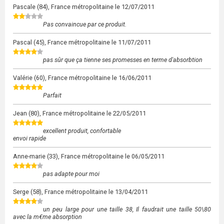
Pascale
(84), France métropolitaine le
12/07/2011
Pas convaincue par ce produit.
Pascal
(45), France métropolitaine le
11/07/2011
pas sûr que ça tienne ses promesses en terme d'absorbtion
Valérie
(60), France métropolitaine le
16/06/2011
Parfait
Jean
(80), France métropolitaine le
22/05/2011
excellent produit, confortable
envoi rapide
Anne-marie
(33), France métropolitaine le
06/05/2011
pas adapte pour moi
Serge
(58), France métropolitaine le
13/04/2011
un peu large pour une taille 38, Il faudrait une taille 50\80
avec la m€me absorption