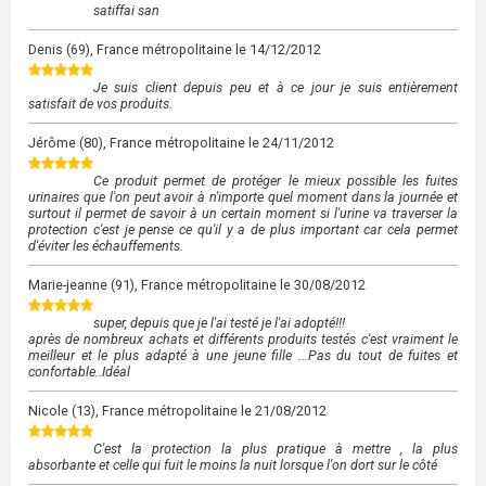
satiffai san
Denis
(69), France métropolitaine le
14/12/2012
Je suis client depuis peu et à ce jour je suis entièrement
satisfait de vos produits.
Jérôme
(80), France métropolitaine le
24/11/2012
Ce produit permet de protéger le mieux possible les fuites
urinaires que l'on peut avoir à n'importe quel moment dans la journée et
surtout il permet de savoir à un certain moment si l'urine va traverser la
protection c'est je pense ce qu'il y a de plus important car cela permet
d'éviter les échauffements.
Marie-jeanne
(91), France métropolitaine le
30/08/2012
super, depuis que je l'ai testé je l'ai adopté!!!
après de nombreux achats et différents produits testés c'est vraiment le
meilleur et le plus adapté à une jeune fille ...Pas du tout de fuites et
confortable..Idéal
Nicole
(13), France métropolitaine le
21/08/2012
C'est la protection la plus pratique à mettre , la plus
absorbante et celle qui fuit le moins la nuit lorsque l'on dort sur le côté