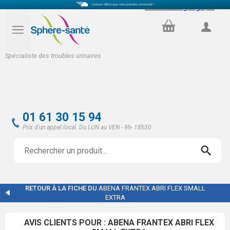
Select Language
▼
PANIER
COMPTE
Spécialiste des troubles urinaires
01 61 30 15 94
Prix d'un appel local. Du LUN au VEN - 9h- 18h30
RETOUR À LA FICHE DU
ABENA FRANTEX ABRI FLEX SMALL
EXTRA
AVIS CLIENTS POUR : ABENA FRANTEX ABRI FLEX