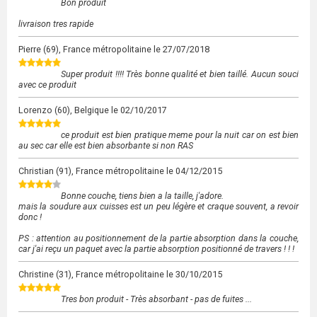
Bon produit
livraison tres rapide
Pierre
(69), France métropolitaine le
27/07/2018
Super produit !!!! Très bonne qualité et bien taillé. Aucun souci
avec ce produit
Lorenzo
(60), Belgique le
02/10/2017
ce produit est bien pratique meme pour la nuit car on est bien
au sec car elle est bien absorbante si non RAS
Christian
(91), France métropolitaine le
04/12/2015
Bonne couche, tiens bien a la taille, j'adore.
mais la soudure aux cuisses est un peu légère et craque souvent, a revoir
donc !
PS : attention au positionnement de la partie absorption dans la couche,
car j'ai reçu un paquet avec la partie absorption positionné de travers ! ! !
Christine
(31), France métropolitaine le
30/10/2015
Tres bon produit - Très absorbant - pas de fuites ...