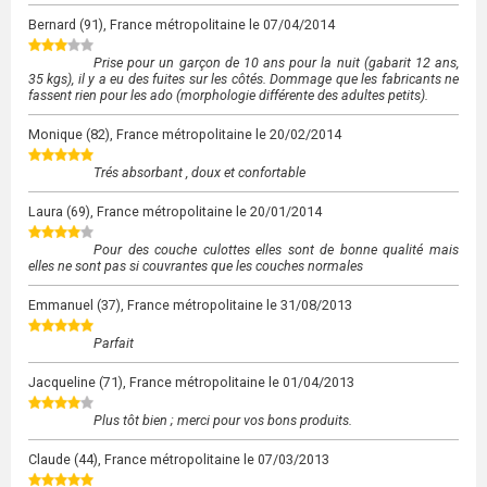
Bernard
(91), France métropolitaine le
07/04/2014
Prise pour un garçon de 10 ans pour la nuit (gabarit 12 ans,
35 kgs), il y a eu des fuites sur les côtés. Dommage que les fabricants ne
fassent rien pour les ado (morphologie différente des adultes petits).
Monique
(82), France métropolitaine le
20/02/2014
Trés absorbant , doux et confortable
Laura
(69), France métropolitaine le
20/01/2014
Pour des couche culottes elles sont de bonne qualité mais
elles ne sont pas si couvrantes que les couches normales
Emmanuel
(37), France métropolitaine le
31/08/2013
Parfait
Jacqueline
(71), France métropolitaine le
01/04/2013
Plus tôt bien ; merci pour vos bons produits.
Claude
(44), France métropolitaine le
07/03/2013