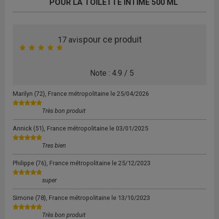
POUR LA TOILETTE INTIME 500 ML
pour ce produit
17
avis
Note :
4.9
/
5
Marilyn
(72), France métropolitaine le
25/04/2026
Très bon produit
Annick
(51), France métropolitaine le
03/01/2025
Tres bien
Philippe
(76), France métropolitaine le
25/12/2023
super
Simone
(78), France métropolitaine le
13/10/2023
Très bon produit