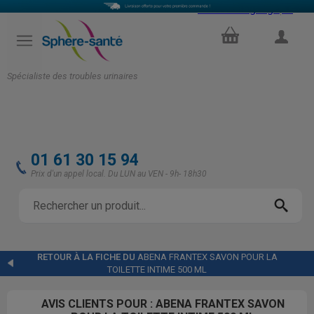
Select Language
▼
PANIER
COMPTE
Spécialiste des troubles urinaires
01 61 30 15 94
Prix d'un appel local. Du LUN au VEN - 9h- 18h30
RETOUR À LA FICHE DU
ABENA FRANTEX SAVON POUR LA
TOILETTE INTIME 500 ML
AVIS CLIENTS POUR : ABENA FRANTEX SAVON