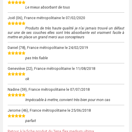
Le mieux absorbant de tous
Joël
(06), France métropolitaine le
07/02/2020
Produits de très haute qualité je n’ai jamais trouvé un défaut
sur une de ses couches elles sont très absorbante est vraiment facile à
mettre en place un grand merci aux concepteurs
Daniel
(78), France métropolitaine le
24/02/2019
pas très fiable
Geneviève
(22), France métropolitaine le
11/08/2018
ok
Nadine
(59), France métropolitaine le
07/07/2018
Impéccable à mettre, convient très bien pour mon cas
Jerome
(46), France métropolitaine le
25/06/2018
parfait
Retour à la fiche produit du Tena flex medium ultima