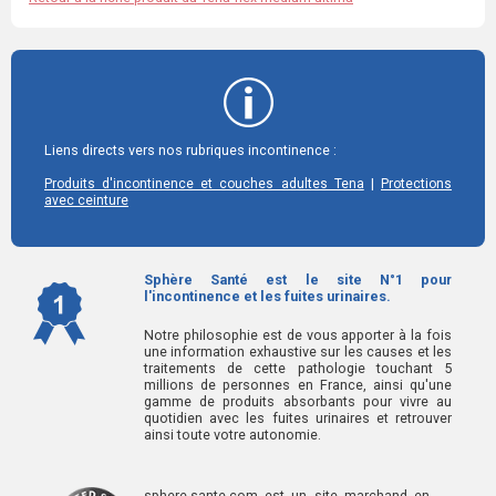
Liens directs vers nos rubriques incontinence :
|
Produits d'incontinence et couches adultes Tena
Protections
avec ceinture
Sphère Santé est le site N°1 pour
l'incontinence et les fuites urinaires.
Notre philosophie est de vous apporter à la fois
une information exhaustive sur les causes et les
traitements de cette pathologie touchant 5
millions de personnes en France, ainsi qu'une
gamme de produits absorbants pour vivre au
quotidien avec les fuites urinaires et retrouver
ainsi toute votre autonomie.
sphere-sante.com est un site marchand en