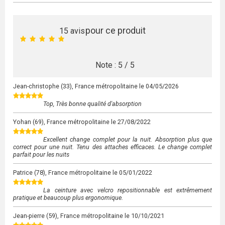
pour ce produit
15
avis
Note :
5
/
5
Jean-christophe
(33), France métropolitaine le
04/05/2026
Top, Très bonne qualité d'absorption
Yohan
(69), France métropolitaine le
27/08/2022
Excellent change complet pour la nuit. Absorption plus que
correct pour une nuit. Tenu des attaches efficaces. Le change complet
parfait pour les nuits
Patrice
(78), France métropolitaine le
05/01/2022
La ceinture avec velcro repositionnable est extrêmement
pratique et beaucoup plus ergonomique.
Jean-pierre
(59), France métropolitaine le
10/10/2021