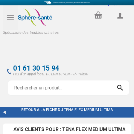
Select Language
▼
PANIER
COMPTE
Spécialiste des troubles urinaires
01 61 30 15 94
Prix d'un appel local. Du LUN au VEN - 9h- 18h30
RETOUR À LA FICHE DU
TENA FLEX MEDIUM ULTIMA
AVIS CLIENTS POUR : TENA FLEX MEDIUM ULTIMA