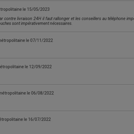
tropolitaine le
15/05/2023
par contre livraison 24H il faut rallonger et les conseillers au téléphone i
ouches sont impérativement nécessaires.
étropolitaine le
07/11/2022
étropolitaine le
12/09/2022
métropolitaine le
06/08/2022
tropolitaine le
16/07/2022