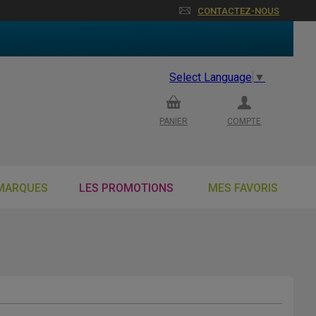
CONTACTEZ-NOUS
Select Language
▼
PANIER
COMPTE
MARQUES
LES PROMOTIONS
MES FAVORIS