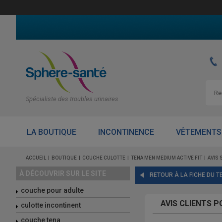
Spécialiste des troubles urinaires
LA BOUTIQUE
INCONTINENCE
VÊTEMENTS
ACCUEIL
BOUTIQUE
COUCHE CULOTTE
TENA MEN MEDIUM ACTIVE FIT
AVIS 
À DÉCOUVRIR SUR LE SITE
RETOUR À LA FICHE DU
T
couche pour adulte
AVIS CLIENTS P
culotte incontinent
couche tena