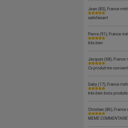
Jean
(83), France mét
satisfaisant
Pierre
(91), France mét
très bien
Jacques
(68), France 
Ce produit me convient
Gaby
(17), France mét
très bien bons produits
Christian
(86), France 
MEME COMMENTAIRE 