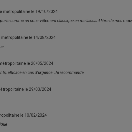
e métropolitaine le
19/10/2024
e porte comme un sous-vêtement classique en me laissant libre de mes m
 métropolitaine le
14/08/2024
ace
métropolitaine le
20/05/2024
ents, efficace en cas d’urgence. Je recommande
étropolitaine le
29/03/2024
ropolitaine le
10/02/2024
tique