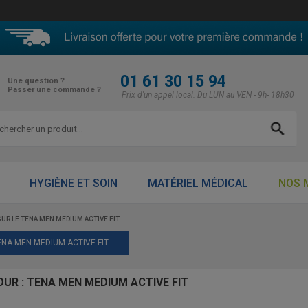
01 61 30 15 94
Une question ?
Passer une commande ?
Prix d'un appel local. Du LUN au VEN - 9h- 18h30
HYGIÈNE ET SOIN
MATÉRIEL MÉDICAL
NOS 
SUR LE TENA MEN MEDIUM ACTIVE FIT
ENA MEN MEDIUM ACTIVE FIT
OUR : TENA MEN MEDIUM ACTIVE FIT