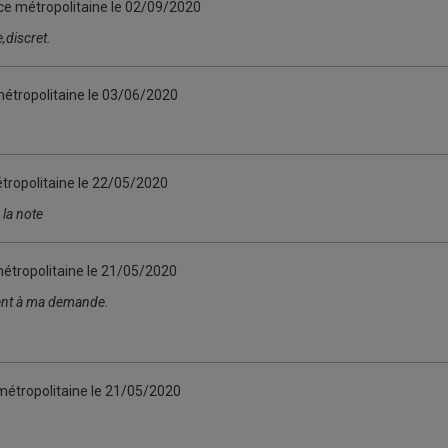
ce métropolitaine le
02/09/2020
,discret.
métropolitaine le
03/06/2020
tropolitaine le
22/05/2020
la note
étropolitaine le
21/05/2020
ent à ma demande.
métropolitaine le
21/05/2020