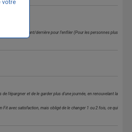
 votre
e le bon sens devant/derrière pour l’enfiler (Pour les personnes plus
 de l'épargner et de le garder plus d'une journée, en renouvelant la
Fit avec satisfaction, mais obligé de le changer 1 ou 2 fois, ce qui