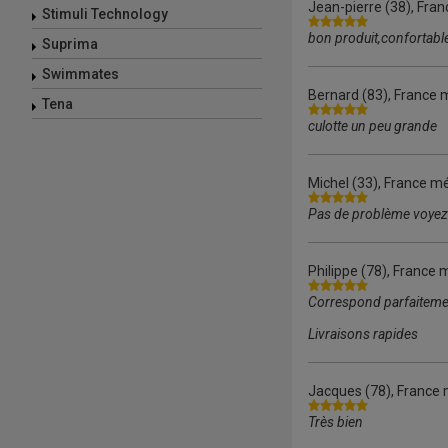
Jean-pierre
(38), Fran
Stimuli Technology
bon produit,confortable
Suprima
Swimmates
Bernard
(83), France 
Tena
culotte un peu grande
Michel
(33), France mé
Pas de problème voyez 
Philippe
(78), France m
Correspond parfaitem
Livraisons rapides
Jacques
(78), France 
Très bien