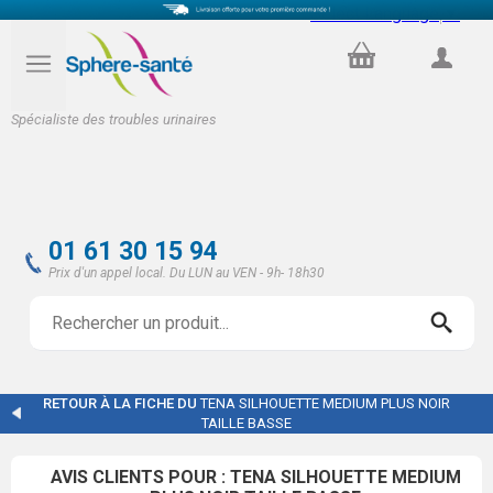
Select Language
▼
PANIER
COMPTE
Spécialiste des troubles urinaires
01 61 30 15 94
Prix d'un appel local. Du LUN au VEN - 9h- 18h30
RETOUR À LA FICHE DU
TENA SILHOUETTE MEDIUM PLUS NOIR
TAILLE BASSE
AVIS CLIENTS POUR : TENA SILHOUETTE MEDIUM