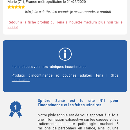
Marie
(71), France métropolitaine le
21/05/2020
très jolie culotte bien coupée je recommande ce produit
Retour à la fiche produit du Tena silhouette medium plus noir taille
basse
Liens directs vers nos rubriques incontinence :
|
Produits d'incontinence et couches adultes Tena
Slips
absorbants
Sphère Santé est le site N°1 pour
l'incontinence et les fuites urinaires.
Notre philosophie est de vous apporter à la fois
une information exhaustive sur les causes et les
traitements de cette pathologie touchant 5
millions de personnes en France, ainsi qu'une