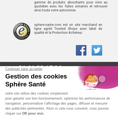
gamme de produits absorbants pour vivre au
quotidien avec les fuites urinaires et retrouver
ainsi toute votre autonomie.
sphere-sante.com est un site marchand en
ligne agréé Trusted Shops avec label de
qualité et la Protection Acheteur.
01 61 30 15 94
(prix d’un appel local)
CONTACTEZ-NOUS
SPHÈRE-SANTÉ © 2026