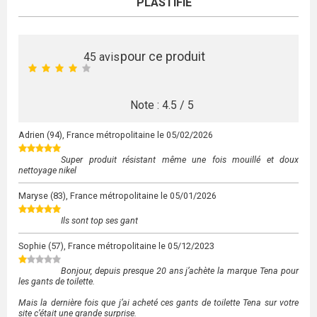
PLASTIFIE
pour ce produit
45
avis
Note :
4.5
/
5
Adrien
(94), France métropolitaine le
05/02/2026
Super produit résistant même une fois mouillé et doux
nettoyage nikel
Maryse
(83), France métropolitaine le
05/01/2026
Ils sont top ses gant
Sophie
(57), France métropolitaine le
05/12/2023
Bonjour, depuis presque 20 ans j’achète la marque Tena pour
les gants de toilette.
Mais la dernière fois que j’ai acheté ces gants de toilette Tena sur votre
site c’était une grande surprise.