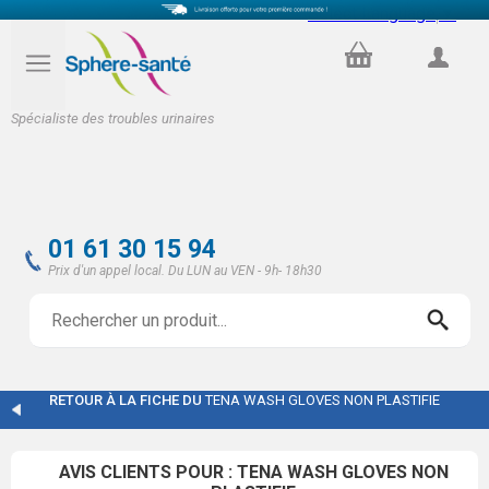
Select Language
▼
PANIER
COMPTE
Spécialiste des troubles urinaires
01 61 30 15 94
Prix d'un appel local. Du LUN au VEN - 9h- 18h30
RETOUR À LA FICHE DU
TENA WASH GLOVES NON PLASTIFIE
AVIS CLIENTS POUR : TENA WASH GLOVES NON