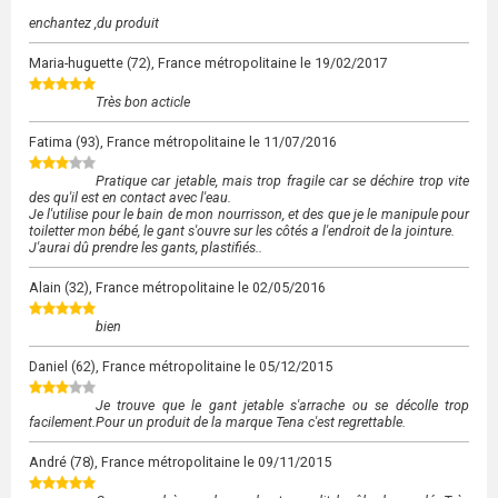
enchantez ,du produit
Maria-huguette
(72), France métropolitaine le
19/02/2017
Très bon acticle
Fatima
(93), France métropolitaine le
11/07/2016
Pratique car jetable, mais trop fragile car se déchire trop vite
des qu'il est en contact avec l'eau.
Je l'utilise pour le bain de mon nourrisson, et des que je le manipule pour
toiletter mon bébé, le gant s'ouvre sur les côtés a l'endroit de la jointure.
J'aurai dû prendre les gants, plastifiés..
Alain
(32), France métropolitaine le
02/05/2016
bien
Daniel
(62), France métropolitaine le
05/12/2015
Je trouve que le gant jetable s'arrache ou se décolle trop
facilement.Pour un produit de la marque Tena c'est regrettable.
André
(78), France métropolitaine le
09/11/2015