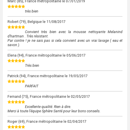
Marc
(85), France métropolitaine le
07/01/2019
très bien
Robert
(79), Belgique le
11/08/2017
Convient très bien avec la mousse nettoyante Melanind
d'hartman . Très résistant.
Par contre ! je ne sais pas si cela convient avec un vrai lavage ( eau et
savon ).
Elena
(94), France métropolitaine le
05/06/2017
Très bien
Patrick
(94), France métropolitaine le
19/05/2017
PARFAIT
Fernand
(75), France métropolitaine le
02/05/2017
Excellente qualité. Rien à dire.
Merci à toute l'équipe Sphère Santé pour leur bons conseils.
Roger
(69), France métropolitaine le
02/04/2017