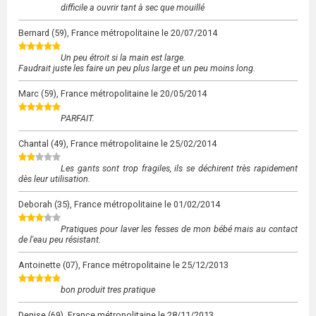
difficile a ouvrir tant à sec que mouillé
Bernard
(59), France métropolitaine le
20/07/2014
Un peu étroit si la main est large.
Faudrait juste les faire un peu plus large et un peu moins long.
Marc
(59), France métropolitaine le
20/05/2014
PARFAIT.
Chantal
(49), France métropolitaine le
25/02/2014
Les gants sont trop fragiles, ils se déchirent très rapidement
dès leur utilisation.
Deborah
(35), France métropolitaine le
01/02/2014
Pratiques pour laver les fesses de mon bébé mais au contact
de l'eau peu résistant.
Antoinette
(07), France métropolitaine le
25/12/2013
bon produit tres pratique
Denise
(69), France métropolitaine le
28/11/2013