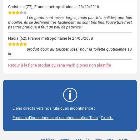
Christelle
(77), France métropolitaine le
23/10/2010
Les gants sont assez larges, mais pas très solides, une fois
mouillés, ils se déchirent très facilement, ils sont très fins, l'ouverture n'est
pas très pratique, il faut un peu de patience !
Nadia
(52), France métropolitaine le
24/05/2008
produit doux au toucher. idéal pour la toilette quotidienne au
lit.
Retour à la fiche produit du Tena wash gloves non plastifie
Liens directs vers nos rubriques incontinence :
|
Produits d'incontinence et couches adultes Tena
Toilette