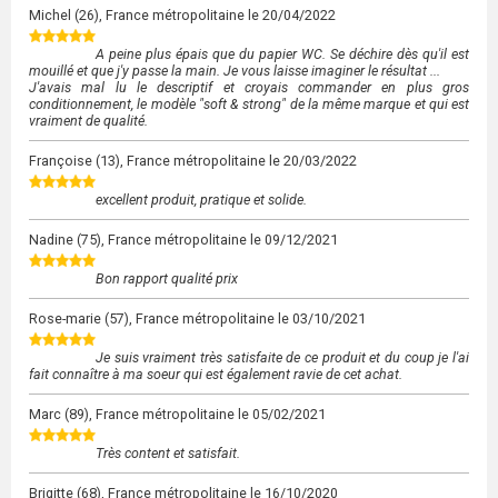
Michel
(26), France métropolitaine le
20/04/2022
A peine plus épais que du papier WC. Se déchire dès qu'il est
mouillé et que j'y passe la main. Je vous laisse imaginer le résultat ...
J'avais mal lu le descriptif et croyais commander en plus gros
conditionnement, le modèle "soft & strong" de la même marque et qui est
vraiment de qualité.
Françoise
(13), France métropolitaine le
20/03/2022
excellent produit, pratique et solide.
Nadine
(75), France métropolitaine le
09/12/2021
Bon rapport qualité prix
Rose-marie
(57), France métropolitaine le
03/10/2021
Je suis vraiment très satisfaite de ce produit et du coup je l'ai
fait connaître à ma soeur qui est également ravie de cet achat.
Marc
(89), France métropolitaine le
05/02/2021
Très content et satisfait.
Brigitte
(68), France métropolitaine le
16/10/2020