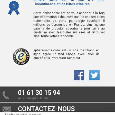
Sphère Santé est le site N°1 pour
l'incontinence et les fuites urinaires.
Notre philosophie est de vous apporter à la fois
une information exhaustive sur les causes et les
traitements de cette pathologie touchant 5
millions de personnes en France, ainsi qu'une
gamme de produits absorbants pour vivre au
quotidien avec les fuites urinaires et retrouver
ainsi toute votre autonomie.
sphere-sante.com est un site marchand en
ligne agréé Trusted Shops avec label de
qualité et la Protection Acheteur.
01 61 30 15 94
(prix d’un appel local)
CONTACTEZ-NOUS