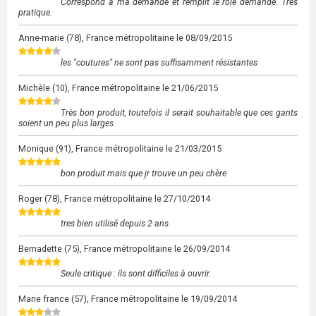
Correspond à ma demande et remplit le rôle demandé. Très
pratique.
Anne-marie
(78), France métropolitaine le
08/09/2015
les "coutures" ne sont pas suffisamment résistantes
Michèle
(10), France métropolitaine le
21/06/2015
Très bon produit, toutefois il serait souhaitable que ces gants
soient un peu plus larges
Monique
(91), France métropolitaine le
21/03/2015
bon produit mais que jr trouve un peu chère
Roger
(78), France métropolitaine le
27/10/2014
tres bien utilisé depuis 2 ans
Bernadette
(75), France métropolitaine le
26/09/2014
Seule critique : ils sont difficiles à ouvrir.
Marie france
(57), France métropolitaine le
19/09/2014