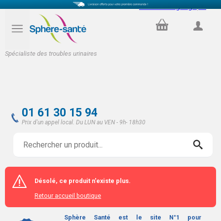
Select Language
▼
PANIER
COMPTE
Spécialiste des troubles urinaires
01 61 30 15 94
Prix d'un appel local. Du LUN au VEN - 9h- 18h30
Désolé, ce produit n'existe plus.
Retour accueil boutique
Sphère Santé est le site N°1 pour