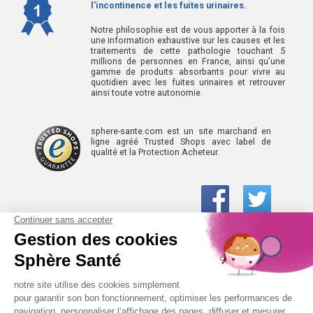
l'incontinence et les fuites urinaires.
Notre philosophie est de vous apporter à la fois
une information exhaustive sur les causes et les
traitements de cette pathologie touchant 5
millions de personnes en France, ainsi qu'une
gamme de produits absorbants pour vivre au
quotidien avec les fuites urinaires et retrouver
ainsi toute votre autonomie.
sphere-sante.com est un site marchand en
ligne agréé Trusted Shops avec label de
qualité et la Protection Acheteur.
01 61 30 15 94
(prix d’un appel local)
CONTACTEZ-NOUS