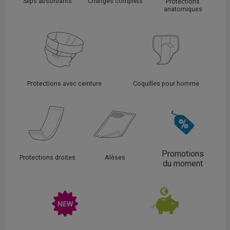
Slips absorbants
Changes complets
Protections
anatomiques
Protections avec ceinture
Coquilles pour homme
Promotions
Protections droites
Alèses
du moment