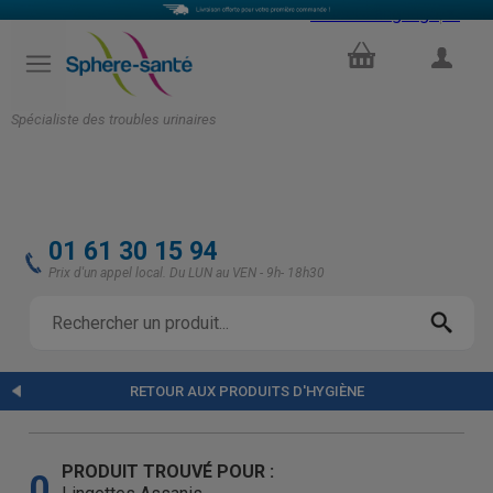
Select Language
▼
PANIER
COMPTE
Spécialiste des troubles urinaires
01 61 30 15 94
Prix d'un appel local. Du LUN au VEN - 9h- 18h30
RETOUR AUX PRODUITS D'HYGIÈNE
PRODUIT TROUVÉ POUR :
0