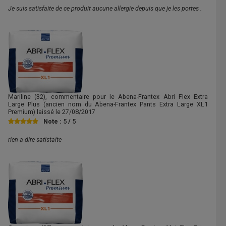
Je suis satisfaite de ce produit aucune allergie depuis que je les portes .
Mariline
(32), commentaire pour le Abena-Frantex Abri Flex Extra
Large Plus (ancien nom du Abena-Frantex Pants Extra Large XL1
Premium) laissé le
27/08/2017
Note :
5
/
5
rien a dire satistaite