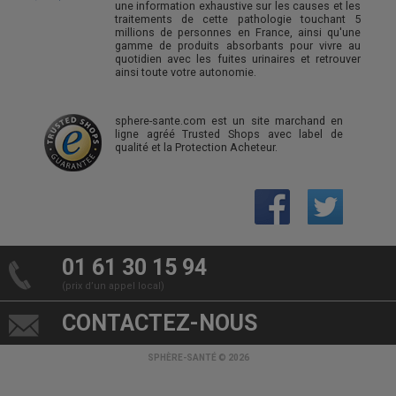
une information exhaustive sur les causes et les
traitements de cette pathologie touchant 5
millions de personnes en France, ainsi qu'une
gamme de produits absorbants pour vivre au
quotidien avec les fuites urinaires et retrouver
ainsi toute votre autonomie.
sphere-sante.com est un site marchand en
ligne agréé Trusted Shops avec label de
qualité et la Protection Acheteur.
01 61 30 15 94
(prix d’un appel local)
CONTACTEZ-NOUS
SPHÈRE-SANTÉ © 2026