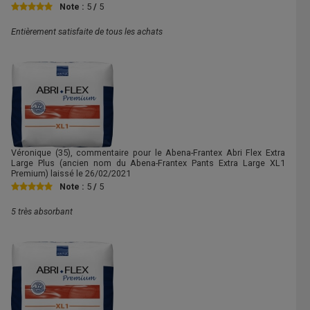
Note :
5
/
5
Entièrement satisfaite de tous les achats
Véronique
(35), commentaire pour le Abena-Frantex Abri Flex Extra
Large Plus (ancien nom du Abena-Frantex Pants Extra Large XL1
Premium) laissé le
26/02/2021
Note :
5
/
5
5 très absorbant