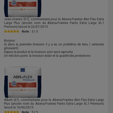
Jean-charles
(01), commentaire pour le Abena-Frantex Abri Flex Extra
Large Plus (ancien nom du Abena-Frantex Pants Extra Large XL1
Premium) laissé le
22/07/2015
Note :
5
/
5
Bonjour.
Si dans la première livraison il y a eu un problème de tenu ( certaines
glissaient).
Depuis le produit et la livraison sont sans reproche.
Un très bon point; la livraison éclair et la qualité des protections.
Albert
(67), commentaire pour le Abena-Frantex Abri Flex Extra Large
Plus (ancien nom du Abena-Frantex Pants Extra Large XL1 Premium)
laissé le
16/06/2015
Note :
5
/
5