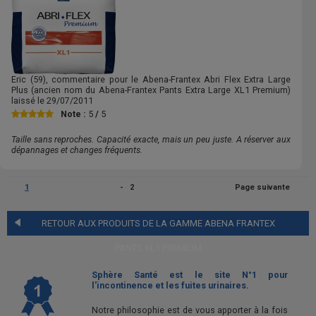
Eric
(59), commentaire pour le Abena-Frantex Abri Flex Extra Large
Plus (ancien nom du Abena-Frantex Pants Extra Large XL1 Premium)
laissé le
29/07/2011
Note :
5
/
5
Taille sans reproches. Capacité exacte, mais un peu juste. A réserver aux
dépannages et changes fréquents.
1
2
Page suivante
RETOUR AUX PRODUITS DE LA GAMME
ABENA FRANTEX
PANTS XL1 PREMIUM
Sphère Santé est le site N°1 pour
l'incontinence et les fuites urinaires.
Notre philosophie est de vous apporter à la fois