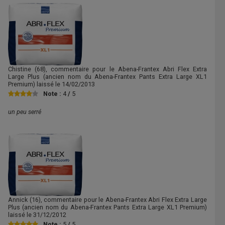
Chistine
(68), commentaire pour le Abena-Frantex Abri Flex Extra
Large Plus (ancien nom du Abena-Frantex Pants Extra Large XL1
Premium) laissé le
14/02/2013
Note :
4
/
5
un peu serré
Annick
(16), commentaire pour le Abena-Frantex Abri Flex Extra Large
Plus (ancien nom du Abena-Frantex Pants Extra Large XL1 Premium)
laissé le
31/12/2012
Note :
5
/
5