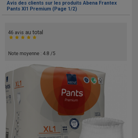
Avis des clients sur les produits Abena Frantex
Pants Xl1 Premium (Page 1/2)
au total
46
avis
Note moyenne :
4.8
/5