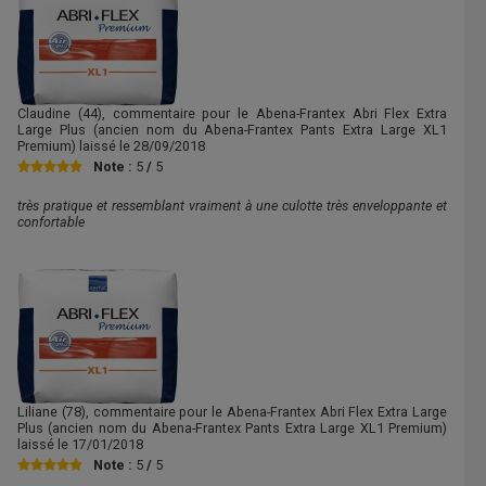
Claudine
(44), commentaire pour le Abena-Frantex Abri Flex Extra
Large Plus (ancien nom du Abena-Frantex Pants Extra Large XL1
Premium) laissé le
28/09/2018
Note :
5
/
5
très pratique et ressemblant vraiment à une culotte très enveloppante et
confortable
Liliane
(78), commentaire pour le Abena-Frantex Abri Flex Extra Large
Plus (ancien nom du Abena-Frantex Pants Extra Large XL1 Premium)
laissé le
17/01/2018
Note :
5
/
5