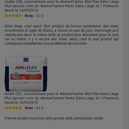
Joelle
(44), commentaire pour le Abena-Frantex Abri Flex Extra Large
Plus (ancien nom du Abena-Frantex Pants Extra Large XL1 Premium)
laissé le
14/05/2013
Note :
5
/
5
Extra large, c'est exact. Bon produit, de bonne contenance. Ma mère,
incontinente et agée de 85ans, a trouvé un peu de paix. Dommage qu'il
n'existe pas dans la même taille un produit plus absorbant pour la nuit,
car au matin, il y a encore des fuites. Mais, c'est le seul produit qui
correspond actuellement aux problèmes de ma mère.
André
(52), commentaire pour le Abena-Frantex Abri Flex Extra Large
Plus (ancien nom du Abena-Frantex Pants Extra Large XL1 Premium)
laissé le
12/03/2013
Note :
5
/
5
Premier produit trouvé de cette grande taille, satisfaisant, solide