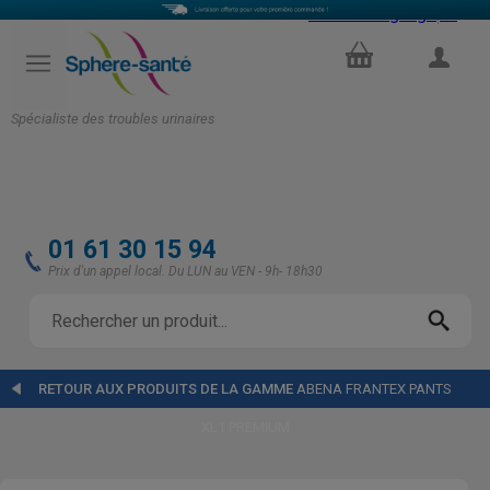
Select Language
▼
PANIER
COMPTE
Spécialiste des troubles urinaires
01 61 30 15 94
Prix d'un appel local. Du LUN au VEN - 9h- 18h30
RETOUR AUX PRODUITS DE LA GAMME
ABENA FRANTEX PANTS
XL1 PREMIUM