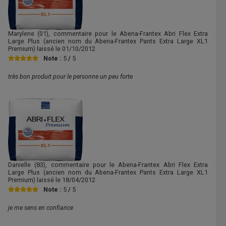
Marylene
(01), commentaire pour le Abena-Frantex Abri Flex Extra
Large Plus (ancien nom du Abena-Frantex Pants Extra Large XL1
Premium) laissé le
01/10/2012
Note :
5
/
5
très bon produit pour le personne un peu forte
Danielle
(83), commentaire pour le Abena-Frantex Abri Flex Extra
Large Plus (ancien nom du Abena-Frantex Pants Extra Large XL1
Premium) laissé le
18/04/2012
Note :
5
/
5
je me sens en confiance