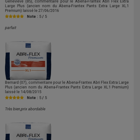
Genevieve
(85), commentaire pour le Abena-Frantex Abri Flex Extra
Large Plus (ancien nom du Abena-Frantex Pants Extra Large XL1
Premium) laissé le
27/06/2016
Note :
5
/
5
parfait
Bernard
(07), commentaire pour le Abena-Frantex Abri Flex Extra Large
Plus (ancien nom du Abena-Frantex Pants Extra Large XL1 Premium)
laissé le
14/08/2015
Note :
5
/
5
Très bien,prix abordable