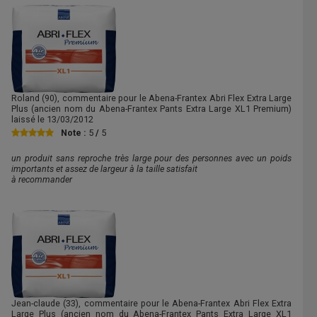
Roland
(90), commentaire pour le Abena-Frantex Abri Flex Extra Large
Plus (ancien nom du Abena-Frantex Pants Extra Large XL1 Premium)
laissé le
13/03/2012
Note :
5
/
5
un produit sans reproche très large pour des personnes avec un poids
importants et assez de largeur à la taille satisfait
à recommander
Jean-claude
(33), commentaire pour le Abena-Frantex Abri Flex Extra
Large Plus (ancien nom du Abena-Frantex Pants Extra Large XL1