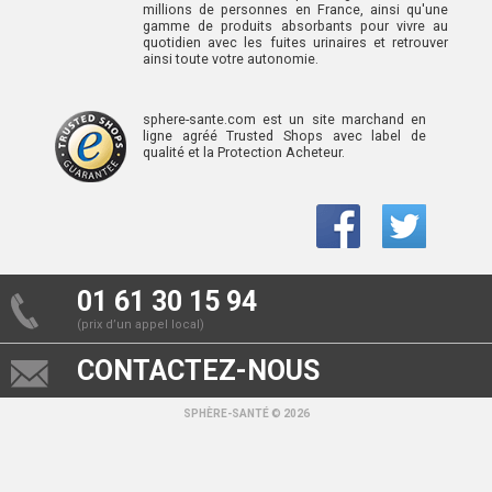
millions de personnes en France, ainsi qu'une
gamme de produits absorbants pour vivre au
quotidien avec les fuites urinaires et retrouver
ainsi toute votre autonomie.
sphere-sante.com est un site marchand en
ligne agréé Trusted Shops avec label de
qualité et la Protection Acheteur.
01 61 30 15 94
(prix d’un appel local)
CONTACTEZ-NOUS
SPHÈRE-SANTÉ © 2026