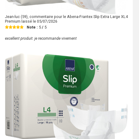
Jean-luc
(59), commentaire pour le Abena-Frantex Slip Extra Large XL4
Premium laissé le
05/07/2026
Note :
5
/
5
excellent produit. je recommande vivement