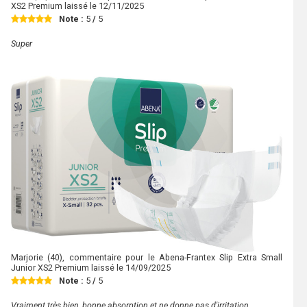
XS2 Premium laissé le
12/11/2025
Note :
5
/
5
Super
Marjorie
(40), commentaire pour le Abena-Frantex Slip Extra Small
Junior XS2 Premium laissé le
14/09/2025
Note :
5
/
5
Vraiment très bien, bonne absorption et ne donne pas d'irritation