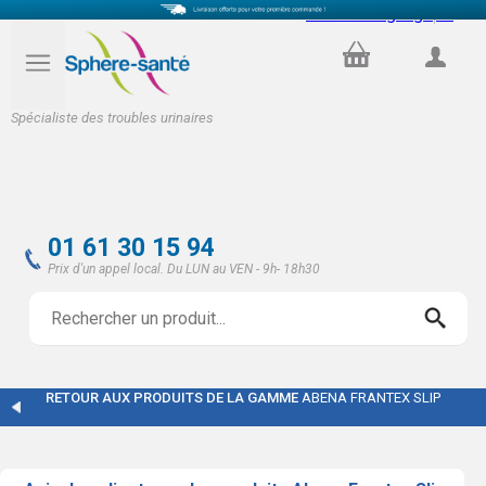
Select Language
▼
PANIER
COMPTE
Spécialiste des troubles urinaires
01 61 30 15 94
Prix d'un appel local. Du LUN au VEN - 9h- 18h30
RETOUR AUX PRODUITS DE LA GAMME
ABENA FRANTEX SLIP