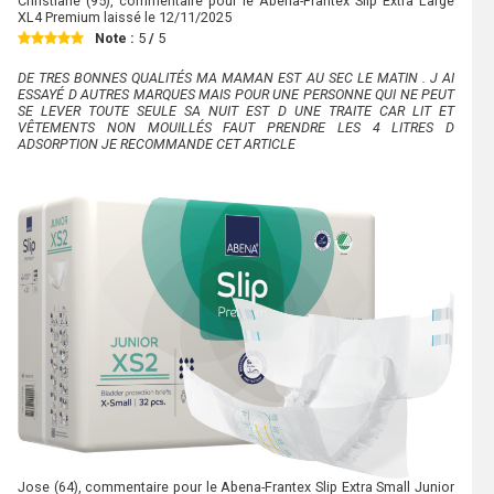
Christiane
(95), commentaire pour le Abena-Frantex Slip Extra Large
XL4 Premium laissé le
12/11/2025
Note :
5
/
5
DE TRES BONNES QUALITÉS MA MAMAN EST AU SEC LE MATIN . J AI
ESSAYÉ D AUTRES MARQUES MAIS POUR UNE PERSONNE QUI NE PEUT
SE LEVER TOUTE SEULE SA NUIT EST D UNE TRAITE CAR LIT ET
VÊTEMENTS NON MOUILLÉS FAUT PRENDRE LES 4 LITRES D
ADSORPTION JE RECOMMANDE CET ARTICLE
Jose
(64), commentaire pour le Abena-Frantex Slip Extra Small Junior