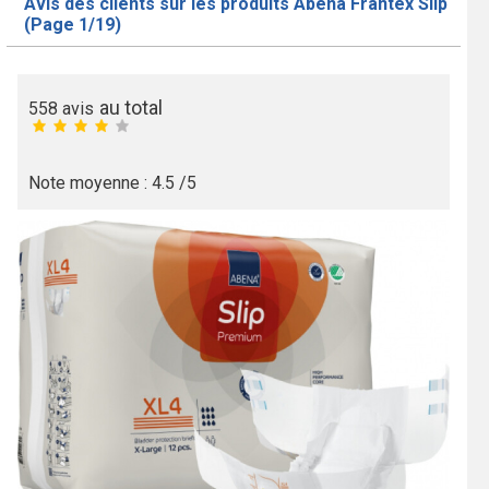
Avis des clients sur les produits Abena Frantex Slip
(Page 1/19)
au total
558
avis
Note moyenne :
4.5
/5