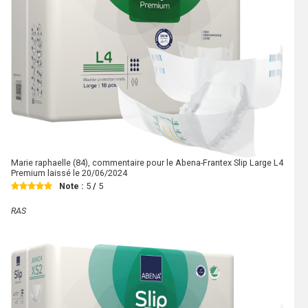
Marie raphaelle
(84), commentaire pour le Abena-Frantex Slip Large L4
Premium laissé le
20/06/2024
Note :
5
/
5
RAS