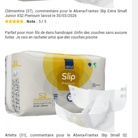
Clémentine
(37), commentaire pour le Abena-Frantex Slip Extra Small
Junior XS2 Premium laissé le
30/03/2026
Note :
5
/
5
Parfait pour mon fils de 4ans handicapé. Enfin des couches sans aucune
fuites. Je vais en racheter ainsi que des couches piscine
Arlette
(51), commentaire pour le Abena-Frantex Slip Small S2