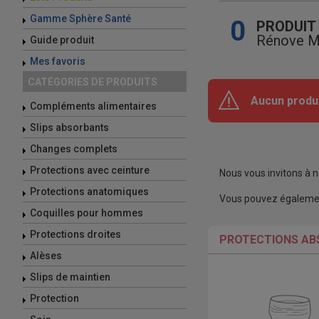
Gamme Sphère Santé
0
PRODUIT
Rénove M
Guide produit
Mes favoris
CATÉGORIES DE PRODUITS
Aucun produ
Compléments alimentaires
Slips absorbants
Changes complets
Protections avec ceinture
Nous vous invitons à n
Protections anatomiques
Vous pouvez également 
Coquilles pour hommes
Protections droites
PROTECTIONS AB
Alèses
Slips de maintien
Protection