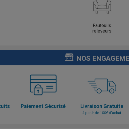
Fauteuils
releveurs
NOS ENGAGEM
tuits
Paiement Sécurisé
Livraison Gratuite
à partir de 100€ d'achat