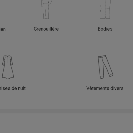
Grenouillère
Bodies
ien
ises de nuit
Vêtements divers