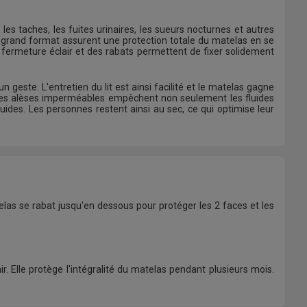
es taches, les fuites urinaires, les sueurs nocturnes et autres
s grand format assurent une protection totale du matelas en se
fermeture éclair et des rabats permettent de fixer solidement
geste. L'entretien du lit est ainsi facilité et le matelas gagne
. Les alèses imperméables empêchent non seulement les fluides
ides. Les personnes restent ainsi au sec, ce qui optimise leur
as se rabat jusqu'en dessous pour protéger les 2 faces et les
 Elle protège l'intégralité du matelas pendant plusieurs mois.