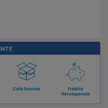
ENTS
Colis Discrets
Fidélité
Récompensée