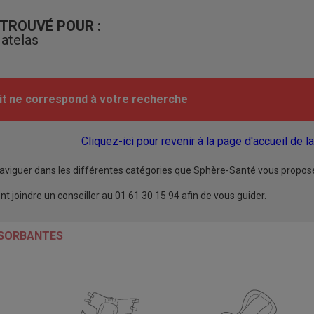
 TROUVÉ POUR :
atelas
it ne correspond à votre recherche
Cliquez-ici pour revenir à la page d'accueil de l
aviguer dans les différentes catégories que Sphère-Santé vous propose 
joindre un conseiller au 01 61 30 15 94 afin de vous guider.
SORBANTES