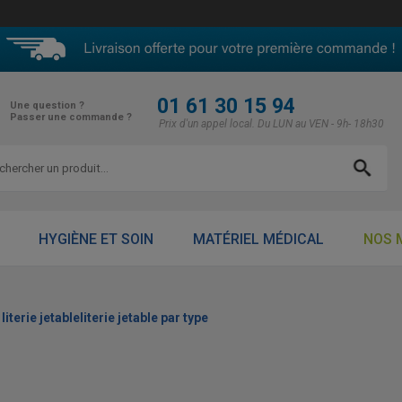
01 61 30 15 94
Une question ?
Passer une commande ?
Prix d'un appel local. Du LUN au VEN - 9h- 18h30
HYGIÈNE ET SOIN
MATÉRIEL MÉDICAL
NOS 
 literie jetableliterie jetable par type