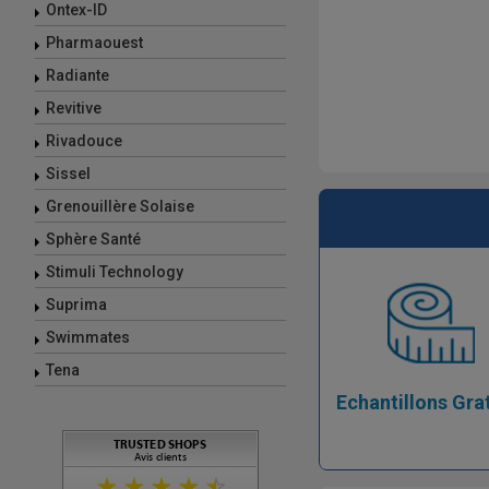
Ontex-ID
Pharmaouest
Radiante
Revitive
Rivadouce
Sissel
Grenouillère Solaise
Sphère Santé
Stimuli Technology
Suprima
Swimmates
Tena
Echantillons Gra