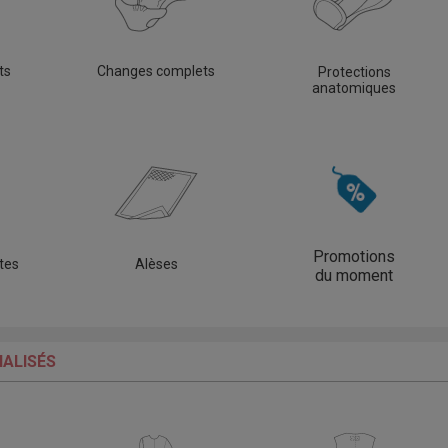
ts
Changes complets
Protections
anatomiques
Promotions
tes
Alèses
du moment
ALISÉS