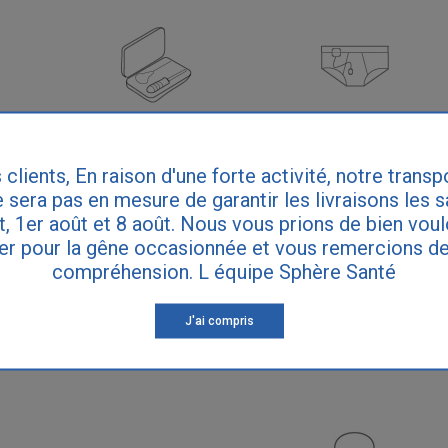
in
Keat
Alarmes stop pipi
 clients, En raison d'une forte activité, notre transp
 sera pas en mesure de garantir les livraisons les 
et, 1er août et 8 août. Nous vous prions de bien vou
er pour la gêne occasionnée et vous remercions de
compréhension. L équipe Sphère Santé
J'ai compris
s
Pressothérapie
Literie
Jetable