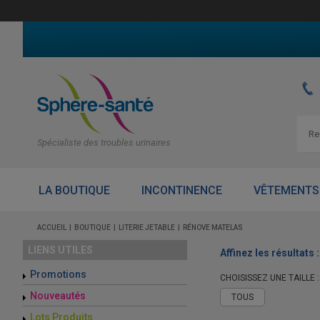
Spécialiste des troubles urinaires
LA BOUTIQUE
INCONTINENCE
VÊTEMENTS
ACCUEIL
BOUTIQUE
LITERIE JETABLE
RÉNOVE MATELAS
LIENS UTILES
Affinez les résultats :
Promotions
CHOISISSEZ UNE TAILLE :
Nouveautés
TOUS
Lots Produits