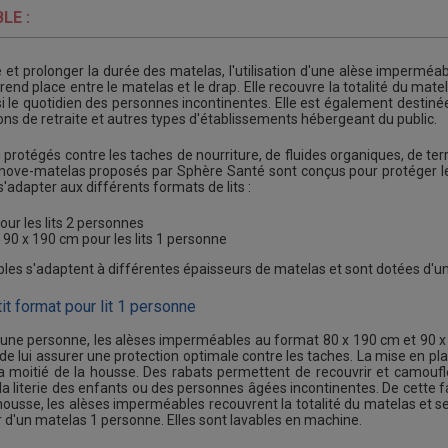
LE :
ie et prolonger la durée des matelas, l'utilisation d'une alèse impermé
prend place entre le matelas et le drap. Elle recouvre la totalité du mat
si le quotidien des personnes incontinentes. Elle est également destin
ns de retraite et autres types d'établissements hébergeant du public.
 protégés contre les taches de nourriture, de fluides organiques, de ter
énove-matelas proposés par Sphère Santé sont conçus pour protéger l
s'adapter aux différents formats de lits :
ur les lits 2 personnes
90 x 190 cm pour les lits 1 personne
s s'adaptent à différentes épaisseurs de matelas et sont dotées d'une 
t format pour lit 1 personne
 d'une personne, les alèses imperméables au format 80 x 190 cm et 90 x 
de lui assurer une protection optimale contre les taches. La mise en place
la moitié de la housse. Des rabats permettent de recouvrir et camouf
la literie des enfants ou des personnes âgées incontinentes. De cette fa
usse, les alèses imperméables recouvrent la totalité du matelas et s
r d'un matelas 1 personne. Elles sont lavables en machine.