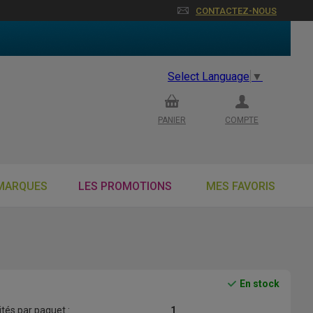
CONTACTEZ-NOUS
Select Language
▼
PANIER
COMPTE
MARQUES
LES PROMOTIONS
MES FAVORIS
En stock
tés par paquet :
1