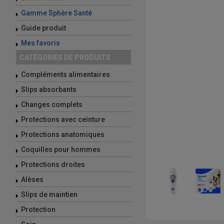
Gamme Sphère Santé
Guide produit
Mes favoris
CATÉGORIES DE PRODUITS
Compléments alimentaires
Slips absorbants
Changes complets
Protections avec ceinture
Protections anatomiques
Coquilles pour hommes
Protections droites
Alèses
Slips de maintien
Protection