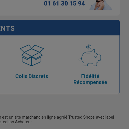
ENTS
Colis Discrets
Fidélité
Récompensée
 est un site marchand en ligne agréé Trusted Shops avec label
rotection Acheteur.