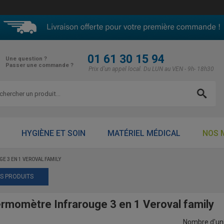
01 61 30 15 94
Une question ?
Passer une commande ?
Prix d'un appel local. Du LUN au VEN - 9h- 18h30
HYGIÈNE ET SOIN
MATÉRIEL MÉDICAL
NOS 
 3 EN 1 VEROVAL FAMILY
ES PRODUITS
momètre Infrarouge 3 en 1 Veroval family
Nombre d'uni