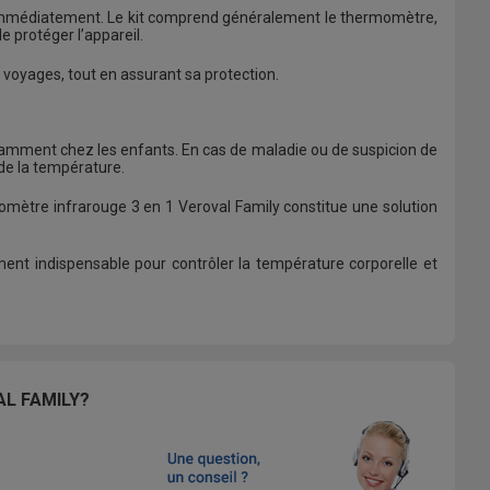
sé immédiatement. Le kit comprend généralement le thermomètre,
 protéger l’appareil.
voyages, tout en assurant sa protection.
notamment chez les enfants. En cas de maladie ou de suspicion de
 de la température.
omètre infrarouge 3 en 1 Veroval Family constitue une solution
ement indispensable pour contrôler la température corporelle et
L FAMILY?