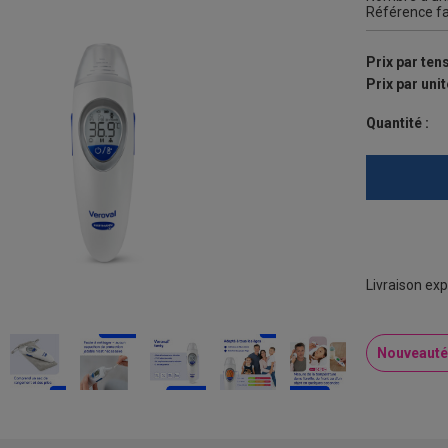
Référence fa
Prix par ten
Prix par unit
Quantité :
Livraison exp
Nouveauté