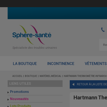
Spécialiste des troubles urinaires
LA BOUTIQUE
INCONTINENCE
VÊTEMENTS
ACCUEIL
BOUTIQUE
MATÉRIEL MÉDICAL
HARTMANN THERMOMÈTRE INFRAROUGE
LIENS UTILES
RETOUR À LA LISTE D
Promotions
Hartmann Ther
Nouveautés
Lots Produits