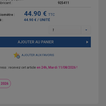
bricant :
925411
44.90 €
TTC
siomètre :
44.90 € / UNITÉ
é :
AJOUTER AU PANIER
AJOUTER AUX FAVORIS
ress : recevez cet article
en 24h, Mardi 11/08/2026 !
 2026