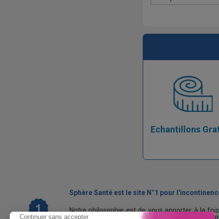
Echantillons Gra
Sphère Santé est le site N°1 pour l'incontinence
Notre philosophie est de vous apporter à la foi
les causes et les traitements de cette path