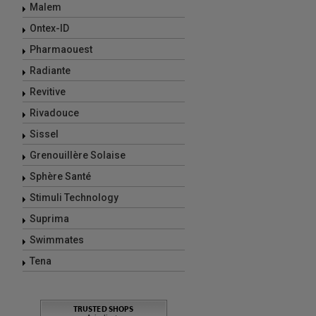
Malem
Ontex-ID
Pharmaouest
Radiante
Revitive
Rivadouce
Sissel
Grenouillère Solaise
Sphère Santé
Stimuli Technology
Suprima
Swimmates
Tena