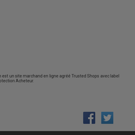
 est un site marchand en ligne agréé Trusted Shops avec label
rotection Acheteur.