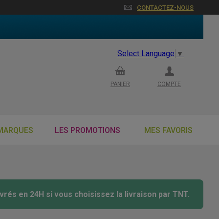
CONTACTEZ-NOUS
Select Language
▼
PANIER
COMPTE
MARQUES
LES PROMOTIONS
MES FAVORIS
vrés en 24H si vous choisissez la livraison par TNT.