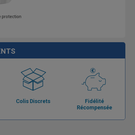
e protection
ENTS
Colis Discrets
Fidélité
Récompensée