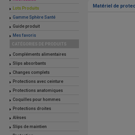
Matériel de prote
Lots Produits
Gamme Sphère Santé
Guide produit
Mes favoris
CATÉGORIES DE PRODUITS
Compléments alimentaires
Slips absorbants
Changes complets
Protections avec ceinture
Protections anatomiques
Coquilles pour hommes
Protections droites
Alèses
Slips de maintien