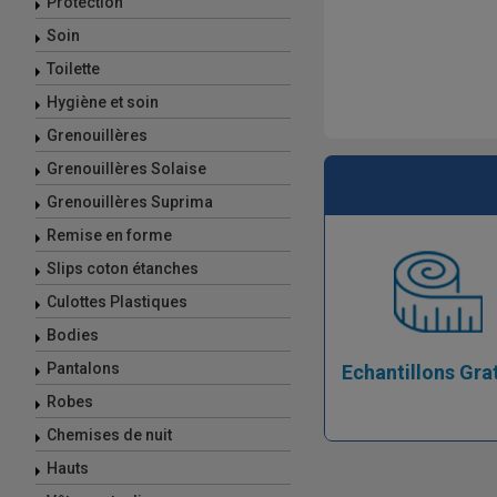
Protection
Soin
Toilette
Hygiène et soin
Grenouillères
Grenouillères Solaise
Grenouillères Suprima
Remise en forme
Slips coton étanches
Culottes Plastiques
Bodies
Pantalons
Echantillons Gra
Robes
Chemises de nuit
Hauts