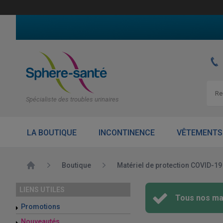
Spécialiste des troubles urinaires
LA BOUTIQUE
INCONTINENCE
VÊTEMENTS
Accueil
Boutique
Matériel de protection COVID-19
LIENS UTILES
Tous nos mas
Promotions
Nouveautés