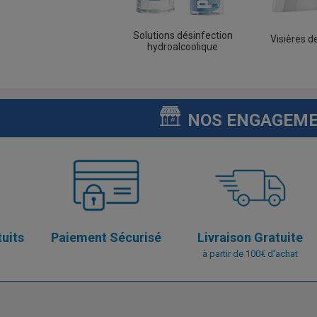
Solutions désinfection
Visières d
hydroalcoolique
NOS ENGAGEM
tuits
Paiement Sécurisé
Livraison Gratuite
à partir de 100€ d'achat