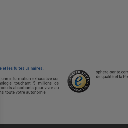
 et les fuites urinaires.
sphere-sante.com
de qualité et la P
s une information exhaustive sur
ologie touchant 5 millions de
oduits absorbants pour vivre au
insi toute votre autonomie.