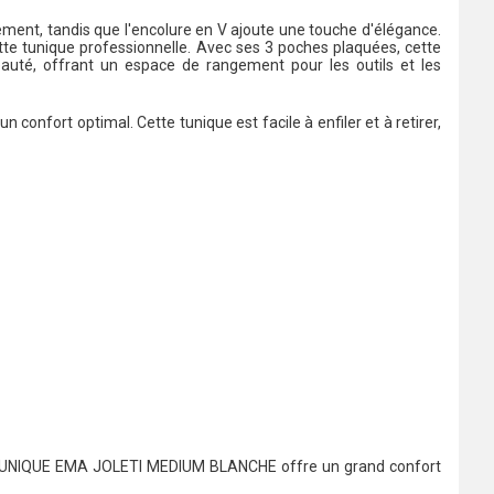
nt, tandis que l'encolure en V ajoute une touche d'élégance.
tte tunique professionnelle. Avec ses 3 poches plaquées, cette
eauté, offrant un espace de rangement pour les outils et les
confort optimal. Cette tunique est facile à enfiler et à retirer,
 la TUNIQUE EMA JOLETI MEDIUM BLANCHE offre un grand confort