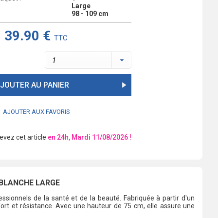
Large
98 - 109 cm
39.90 €
TTC
JOUTER AU PANIER
AJOUTER AUX FAVORIS
cevez cet article
en 24h, Mardi 11/08/2026 !
 BLANCHE LARGE
sionnels de la santé et de la beauté. Fabriquée à partir d'un
fort et résistance. Avec une hauteur de 75 cm, elle assure une