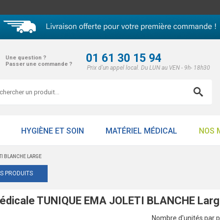
01 61 30 15 94
Une question ?
Passer une commande ?
Prix d'un appel local. Du LUN au VEN - 9h- 18h30
HYGIÈNE ET SOIN
MATÉRIEL MÉDICAL
NOS 
TI BLANCHE LARGE
ES PRODUITS
Médicale TUNIQUE EMA JOLETI BLANCHE Lar
Nombre d'unités par p