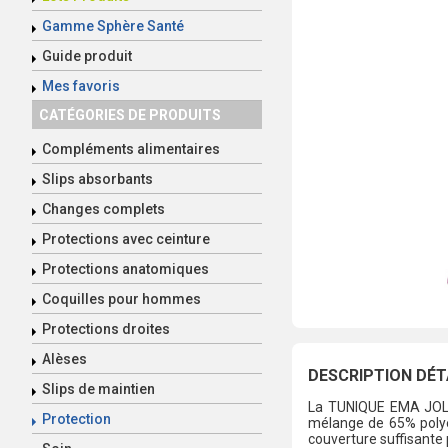
Gamme Sphère Santé
Guide produit
Mes favoris
CATÉGORIES DE PRODUITS
Compléments alimentaires
Slips absorbants
Changes complets
Protections avec ceinture
Protections anatomiques
Coquilles pour hommes
Protections droites
Alèses
DESCRIPTION DÉT
Slips de maintien
La TUNIQUE EMA JOLETI
Protection
mélange de 65% polyes
couverture suffisante