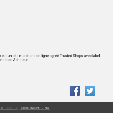
 est un site marchand en ligne agréé Trusted Shops avec label
rotection Acheteur.
LES PRODUITS
FORUM INCONTINENCE