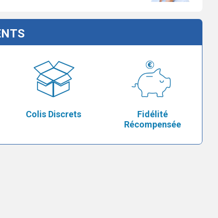
ENTS
Colis Discrets
Fidélité
Récompensée