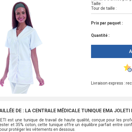
Taille :
Tour de taille :
Prix par paquet :
Quantité :
A
Livraison express : re
AILLÉE DE : LA CENTRALE MÉDICALE TUNIQUE EMA JOLETI
 est une tunique de travail de haute qualité, conçue pour les profes
ter et 35% coton, cette tunique offre un équilibre parfait entre con
 pour protéger les vêtements en dessous.