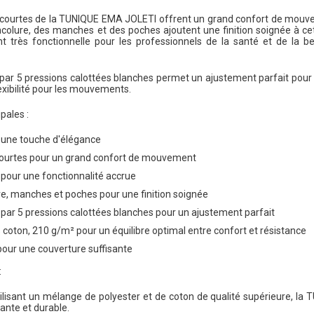
ourtes de la TUNIQUE EMA JOLETI offrent un grand confort de mouveme
colure, des manches et des poches ajoutent une finition soignée à ce
t très fonctionnelle pour les professionnels de la santé et de la b
par 5 pressions calottées blanches permet un ajustement parfait pour un 
exibilité pour les mouvements.
pales :
 une touche d'élégance
urtes pour un grand confort de mouvement
pour une fonctionnalité accrue
, manches et poches pour une finition soignée
 par 5 pressions calottées blanches pour un ajustement parfait
 coton, 210 g/m² pour un équilibre optimal entre confort et résistance
our une couverture suffisante
:
utilisant un mélange de polyester et de coton de qualité supérieure,
tante et durable.