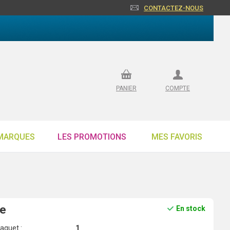
CONTACTEZ-NOUS
PANIER
COMPTE
MARQUES
LES PROMOTIONS
MES FAVORIS
ge
En stock
aquet :
1