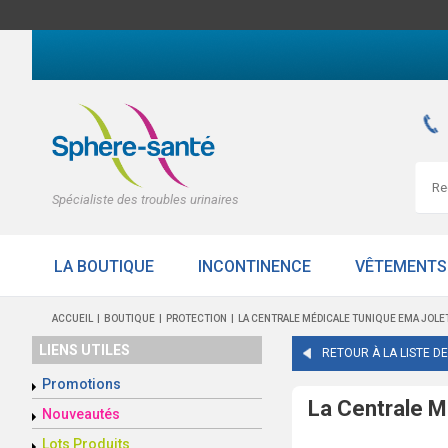
Spécialiste des troubles urinaires
LA BOUTIQUE
INCONTINENCE
VÊTEMENTS
ACCUEIL
BOUTIQUE
PROTECTION
LA CENTRALE MÉDICALE TUNIQUE EMA JOLE
LIENS UTILES
RETOUR À LA LISTE D
Promotions
La Centrale 
Nouveautés
Lots Produits