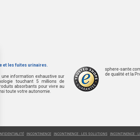
 et les fuites urinaires.
sphere-sante.com
de qualité et la P
s une information exhaustive sur
ologie touchant 5 millions de
oduits absorbants pour vivre au
insi toute votre autonomie.
NFIDENTIALITÉ
INCONTINENCE
INCONTINENCE : LES SOLUTIONS
INCONTINENCE : 