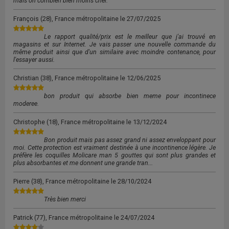
mais oh combien bien moins cher.
François
(28), France métropolitaine le
27/07/2025
Le rapport qualité/prix est le meilleur que j'ai trouvé en
magasins et sur Internet. Je vais passer une nouvelle commande du
même produit ainsi que d'un similaire avec moindre contenance, pour
l'essayer aussi.
Christian
(38), France métropolitaine le
12/06/2025
bon produit qui absorbe bien meme pour incontinece
moderee.
Christophe
(18), France métropolitaine le
13/12/2024
Bon produit mais pas assez grand ni assez enveloppant pour
moi. Cette protection est vraiment destinée à une incontinence légère. Je
préfère les coquilles Molicare man 5 gouttes qui sont plus grandes et
plus absorbantes et me donnent une grande tran...
Pierre
(38), France métropolitaine le
28/10/2024
Très bien merci
Patrick
(77), France métropolitaine le
24/07/2024