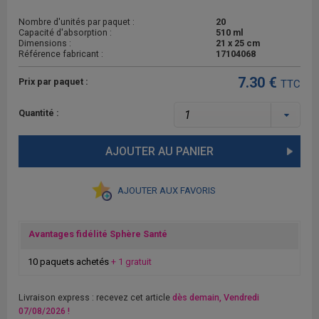
Nombre d'unités par paquet :
20
Capacité d'absorption :
510 ml
Dimensions :
21 x 25 cm
Référence fabricant :
17104068
7.30 €
Prix par paquet :
TTC
Quantité :
AJOUTER AU PANIER
AJOUTER AUX FAVORIS
Avantages fidélité Sphère Santé
10 paquets achetés
+ 1 gratuit
Livraison express : recevez cet article
dès demain, Vendredi
07/08/2026 !