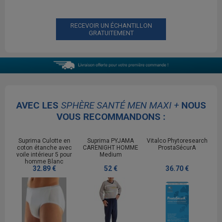
RECEVOIR UN ÉCHANTILLON
GRATUITEMENT
AVEC LES
SPHÈRE SANTÉ MEN MAXI +
NOUS
VOUS RECOMMANDONS :
Suprima Culotte en
Suprima PYJAMA
Vitalco Phytoresearch
coton étanche avec
CARENIGHT HOMME
ProstaSécurA
voile intérieur 5 pour
Medium
homme Blanc
32.89 €
52 €
36.70 €