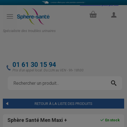
Select Language
▼
PANIER
COMPTE
Spécialiste des troubles urinaires
01 61 30 15 94
Prix d'un appel local. Du LUN au VEN - 9h- 18h30
RETOUR À LA LISTE DES PRODUITS
Sphère Santé Men Maxi +
En stock