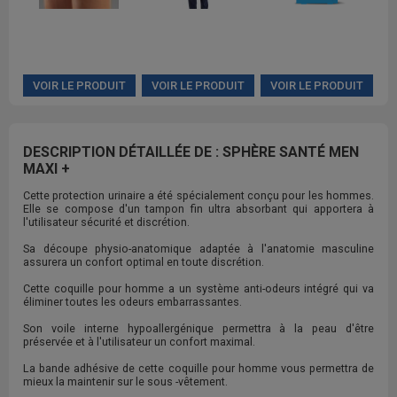
VOIR LE PRODUIT
VOIR LE PRODUIT
VOIR LE PRODUIT
DESCRIPTION DÉTAILLÉE DE : SPHÈRE SANTÉ MEN
MAXI +
Cette protection urinaire a été spécialement conçu pour les hommes.
Elle se compose d'un tampon fin ultra absorbant qui apportera à
l'utilisateur sécurité et discrétion.
Sa découpe physio-anatomique adaptée à l'anatomie masculine
assurera un confort optimal en toute discrétion.
Cette coquille pour homme a un système anti-odeurs intégré qui va
éliminer toutes les odeurs embarrassantes.
Son voile interne hypoallergénique permettra à la peau d'être
préservée et à l'utilisateur un confort maximal.
La bande adhésive de cette coquille pour homme vous permettra de
mieux la maintenir sur le sous -vêtement.