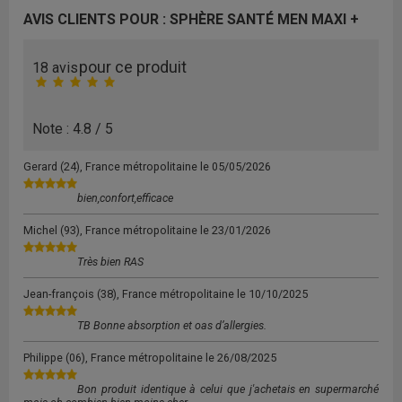
AVIS CLIENTS POUR : SPHÈRE SANTÉ MEN MAXI +
pour ce produit
18 avis
Note : 4.8 / 5
Gerard
(24), France métropolitaine le
05/05/2026
bien,confort,efficace
Michel
(93), France métropolitaine le
23/01/2026
Très bien RAS
Jean-françois
(38), France métropolitaine le
10/10/2025
TB Bonne absorption et oas d’allergies.
Philippe
(06), France métropolitaine le
26/08/2025
Bon produit identique à celui que j'achetais en supermarché