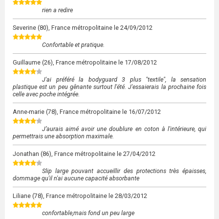
rien a redire
Severine
(80), France métropolitaine le
24/09/2012
Confortable et pratique.
Guillaume
(26), France métropolitaine le
17/08/2012
J'ai préféré la bodyguard 3 plus "textile", la sensation
plastique est un peu gênante surtout l'été. J'essaierais la prochaine fois
celle avec poche intégrée.
Anne-marie
(78), France métropolitaine le
16/07/2012
J’aurais aimé avoir une doublure en coton à l'intérieure, qui
permettrais une absorption maximale.
Jonathan
(86), France métropolitaine le
27/04/2012
Slip large pouvant accueillir des protections très épaisses,
dommage qu'il n'ai aucune capacité absorbante
Liliane
(78), France métropolitaine le
28/03/2012
confortable,mais fond un peu large