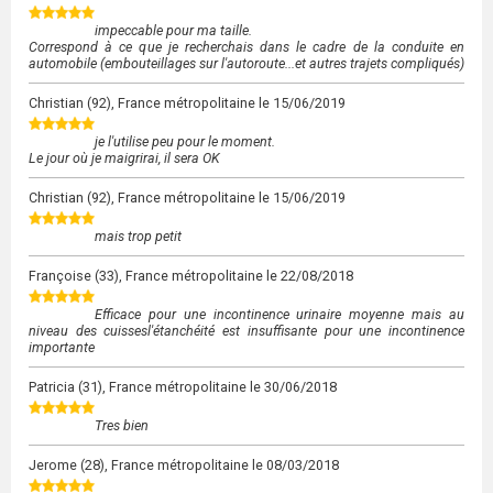
impeccable pour ma taille.
Correspond à ce que je recherchais dans le cadre de la conduite en
automobile (embouteillages sur l'autoroute...et autres trajets compliqués)
Christian
(92), France métropolitaine le
15/06/2019
je l'utilise peu pour le moment.
Le jour où je maigrirai, il sera OK
Christian
(92), France métropolitaine le
15/06/2019
mais trop petit
Françoise
(33), France métropolitaine le
22/08/2018
Efficace pour une incontinence urinaire moyenne mais au
niveau des cuissesl'étanchéité est insuffisante pour une incontinence
importante
Patricia
(31), France métropolitaine le
30/06/2018
Tres bien
Jerome
(28), France métropolitaine le
08/03/2018