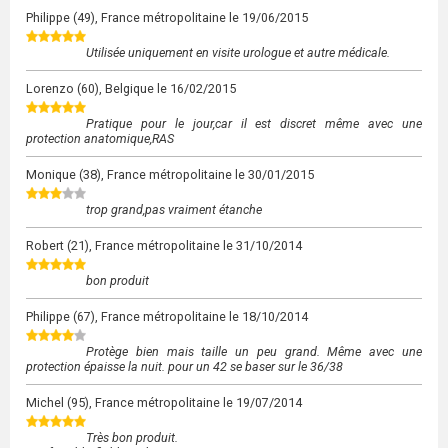
Philippe
(49), France métropolitaine le
19/06/2015
Utilisée uniquement en visite urologue et autre médicale.
Lorenzo
(60), Belgique le
16/02/2015
Pratique pour le jour,car il est discret même avec une
protection anatomique,RAS
Monique
(38), France métropolitaine le
30/01/2015
trop grand,pas vraiment étanche
Robert
(21), France métropolitaine le
31/10/2014
bon produit
Philippe
(67), France métropolitaine le
18/10/2014
Protège bien mais taille un peu grand. Même avec une
protection épaisse la nuit. pour un 42 se baser sur le 36/38
Michel
(95), France métropolitaine le
19/07/2014
Très bon produit.