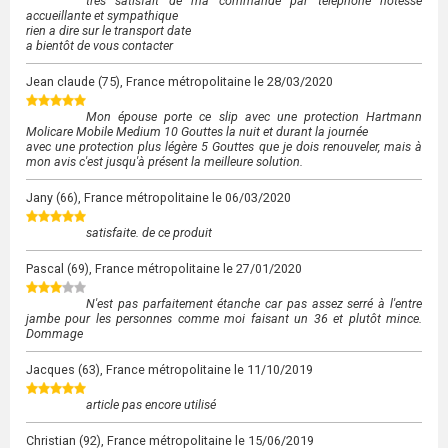
très satisfait de ma commande par téléphone hôtesse
accueillante et sympathique
rien a dire sur le transport date
a bientôt de vous contacter
Jean claude
(75), France métropolitaine le
28/03/2020
Mon épouse porte ce slip avec une protection Hartmann
Molicare Mobile Medium 10 Gouttes la nuit et durant la journée
avec une protection plus légère 5 Gouttes que je dois renouveler, mais à
mon avis c'est jusqu'à présent la meilleure solution.
Jany
(66), France métropolitaine le
06/03/2020
satisfaite. de ce produit
Pascal
(69), France métropolitaine le
27/01/2020
N'est pas parfaitement étanche car pas assez serré à l'entre
jambe pour les personnes comme moi faisant un 36 et plutôt mince.
Dommage
Jacques
(63), France métropolitaine le
11/10/2019
article pas encore utilisé
Christian
(92), France métropolitaine le
15/06/2019