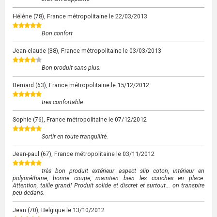
Hélène
(78), France métropolitaine le
22/03/2013
Bon confort
Jean-claude
(38), France métropolitaine le
03/03/2013
Bon produit sans plus.
Bernard
(63), France métropolitaine le
15/12/2012
tres confortable
Sophie
(76), France métropolitaine le
07/12/2012
Sortir en toute tranquilité.
Jean-paul
(67), France métropolitaine le
03/11/2012
très bon produit extérieur aspect slip coton, intérieur en
polyuréthane, bonne coupe, maintien bien les couches en place.
Attention, taille grand! Produit solide et discret et surtout... on transpire
peu dedans.
Jean
(70), Belgique le
13/10/2012