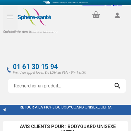
Select Language
▼
PANIER
COMPTE
Spécialiste des troubles urinaires
01 61 30 15 94
Prix d'un appel local. Du LUN au VEN - 9h- 18h30
RETOUR À LA FICHE DU
BODYGUARD UNISEXE ULTRA
AVIS CLIENTS POUR : BODYGUARD UNISEXE