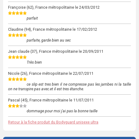
Françoise
(62), France métropolitaine le
24/03/2012
parfait
Claudine
(94), France métropolitaine le
17/02/2012
parfaite, garde bien au sec
Jean claude
(37), France métropolitaine le
20/09/2011
Très bien
Nicole
(26), France métropolitaine le
22/07/2011
ce slip est tres bien il ne compresse pas les jambes ni la taille
on ne transpire pas avec.et il est tres étanche.
Pascal
(45), France métropolitaine le
11/07/2011
dommage pour moi j'ai pas la bonne taille
Retour à la fiche produit du Bodyguard unisexe ultra