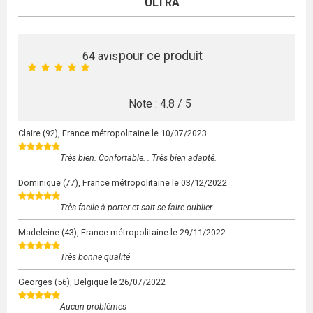
ULTRA
pour ce produit
64
avis
Note :
4.8
/
5
Claire
(92), France métropolitaine le
10/07/2023
Très bien. Confortable. . Très bien adapté.
Dominique
(77), France métropolitaine le
03/12/2022
Très facile à porter et sait se faire oublier.
Madeleine
(43), France métropolitaine le
29/11/2022
Très bonne qualité
Georges
(56), Belgique le
26/07/2022
Aucun problèmes