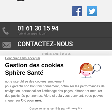
01 61 30 15 94
(prix d’un appel local)
CONTACTEZ-NOUS
SPHÈRE-SANTÉ © 2026