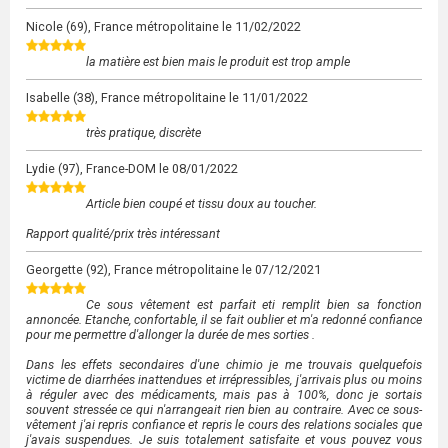
Nicole
(69), France métropolitaine le
11/02/2022
la matière est bien mais le produit est trop ample
Isabelle
(38), France métropolitaine le
11/01/2022
très pratique, discrète
Lydie
(97), France-DOM le
08/01/2022
Article bien coupé et tissu doux au toucher.
Rapport qualité/prix très intéressant
Georgette
(92), France métropolitaine le
07/12/2021
Ce sous vêtement est parfait eti remplit bien sa fonction
annoncée. Etanche, confortable, il se fait oublier et m'a redonné confiance
pour me permettre d'allonger la durée de mes sorties .
Dans les effets secondaires d'une chimio je me trouvais quelquefois
victime de diarrhées inattendues et irrépressibles, j'arrivais plus ou moins
à réguler avec des médicaments, mais pas à 100%, donc je sortais
souvent stressée ce qui n'arrangeait rien bien au contraire. Avec ce sous-
vêtement j'ai repris confiance et repris le cours des relations sociales que
j'avais suspendues. Je suis totalement satisfaite et vous pouvez vous