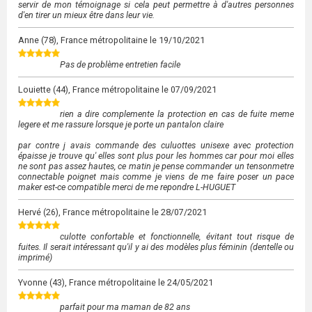
servir de mon témoignage si cela peut permettre à d'autres personnes
d'en tirer un mieux être dans leur vie.
Anne
(78), France métropolitaine le
19/10/2021
Pas de problème entretien facile
Louiette
(44), France métropolitaine le
07/09/2021
rien a dire complemente la protection en cas de fuite meme
legere et me rassure lorsque je porte un pantalon claire
par contre j avais commande des culuottes unisexe avec protection
épaisse je trouve qu' elles sont plus pour les hommes car pour moi elles
ne sont pas assez hautes, ce matin je pense commander un tensonmetre
connectable poignet mais comme je viens de me faire poser un pace
maker est-ce compatible merci de me repondre L-HUGUET
Hervé
(26), France métropolitaine le
28/07/2021
culotte confortable et fonctionnelle, évitant tout risque de
fuites. Il serait intéressant qu'il y ai des modèles plus féminin (dentelle ou
imprimé)
Yvonne
(43), France métropolitaine le
24/05/2021
parfait pour ma maman de 82 ans