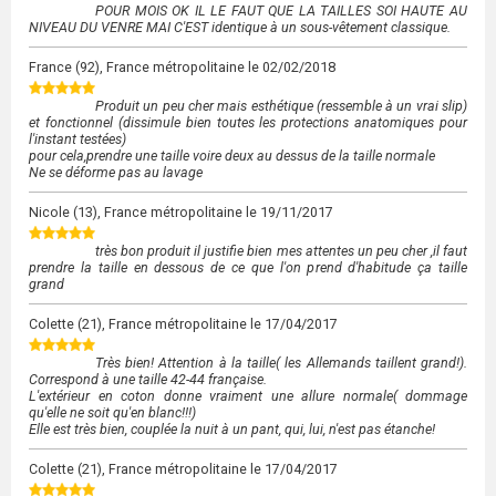
POUR MOIS OK IL LE FAUT QUE LA TAILLES SOI HAUTE AU
NIVEAU DU VENRE MAI C'EST identique à un sous-vêtement classique.
France
(92), France métropolitaine le
02/02/2018
Produit un peu cher mais esthétique (ressemble à un vrai slip)
et fonctionnel (dissimule bien toutes les protections anatomiques pour
l'instant testées)
pour cela,prendre une taille voire deux au dessus de la taille normale
Ne se déforme pas au lavage
Nicole
(13), France métropolitaine le
19/11/2017
très bon produit il justifie bien mes attentes un peu cher ,il faut
prendre la taille en dessous de ce que l'on prend d'habitude ça taille
grand
Colette
(21), France métropolitaine le
17/04/2017
Très bien! Attention à la taille( les Allemands taillent grand!).
Correspond à une taille 42-44 française.
L'extérieur en coton donne vraiment une allure normale( dommage
qu'elle ne soit qu'en blanc!!!)
Elle est très bien, couplée la nuit à un pant, qui, lui, n'est pas étanche!
Colette
(21), France métropolitaine le
17/04/2017