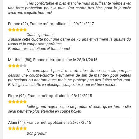
Très confortable et bien étanche mais insuffisante même avec
une forte protection pour la nuit....Par contre tres bien pour la journée
avec une coquille homme!
France
(92), France métropolitaine le
09/01/2017
Qualité parfaite!
J'utilise cette culotte pour une dame de 75 ans et vraiment la qualité du
tissus et la coupe sont parfaites.
Produit très esthétique et fonctionnel.
Matthieu
(80), France métropolitaine le
28/01/2016
Ne correspond pas à mes attentes. Je ne conseille pas par
dessus une couche-culotte. Peut servir de slip de maintien pour petites
protections ou anatomiques mais ne protège pas des fuites selon moi.
Privilégier la culotte en plastique coupe boxer qui est bien mieux.
Pierre
(92), France métropolitaine le
08/11/2015
taille grand regrette que ce produit n'existe qu'en forme slip
serai peut être plus étanche en coupe boxer.
Alain
(44), France métropolitaine le
26/07/2015
Bon produit