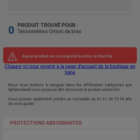
PRODUIT TROUVÉ POUR :
0
Tensiomètres Omron de bras
Aucun produit ne correspond à votre recherche
Cliquez-ici pour revenir à la page d'accueil de la boutique en
ligne
Nous vous invitons à naviguer dans les différentes catégories que
Sphère-Santé vous propose afin de trouver le produit recherché.
Vous pouvez également joindre un conseiller au 01 61 30 15 94 afin
de vous guider.
PROTECTIONS ABSORBANTES