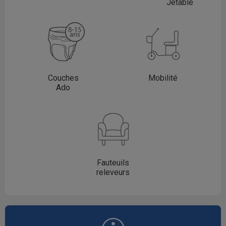
Jetable
Couches
Mobilité
Ado
Fauteuils
releveurs