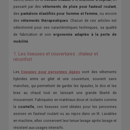
passant par des
vêtements de pluie pour fauteuil roulant
,
des
pantalons élastifiés pour homme et femme
, ou encore
des
vêtements thérapeutiques
. Chacun de ces articles est
sélectionné pour ses caractéristiques techniques, sa qualité
de fabrication et son
ergonomie adaptée à la perte de
mobilité
.
1. Les liseuses et couvertures : chaleur et
réconfort
Les
liseuses pour personnes âgées
sont des vêtements
hybrides entre un gilet et une couverture, souvent sans
manches, qui permettent de garder les épaules, le dos et les
bras au chaud tout en laissant une grande liberté de
mouvement. Fabriquées en matériaux doux et isolants comme
la
courtelle
, ces liseuses sont idéales pour les personnes
assises en fauteuil roulant ou au repos dans un lit. Lavables
en machine, elles conservent leur tenue lavage après lavage et
résistent aux usages intensifs.