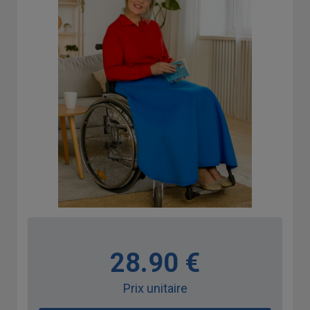
28.90 €
Prix unitaire