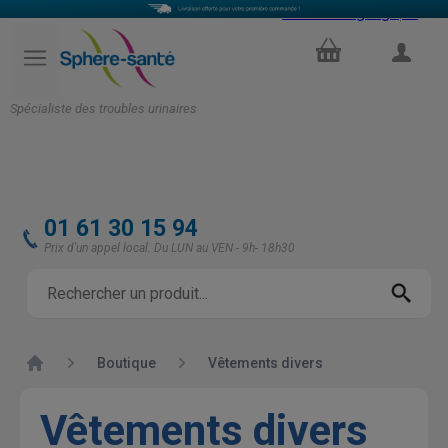
Select Language
▼
PANIER
COMPTE
Spécialiste des troubles urinaires
01 61 30 15 94
Prix d'un appel local. Du LUN au VEN - 9h- 18h30
Accueil
Boutique
Vêtements divers
Vêtements divers