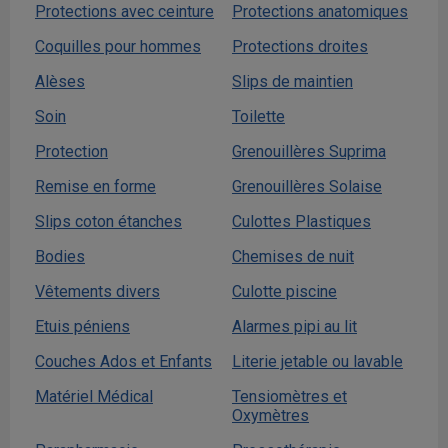
Protections avec ceinture
Protections anatomiques
Coquilles pour hommes
Protections droites
Alèses
Slips de maintien
Soin
Toilette
Protection
Grenouillères Suprima
Remise en forme
Grenouillères Solaise
Slips coton étanches
Culottes Plastiques
Bodies
Chemises de nuit
Vêtements divers
Culotte piscine
Etuis péniens
Alarmes pipi au lit
Couches Ados et Enfants
Literie jetable ou lavable
Matériel Médical
Tensiomètres et
Oxymètres