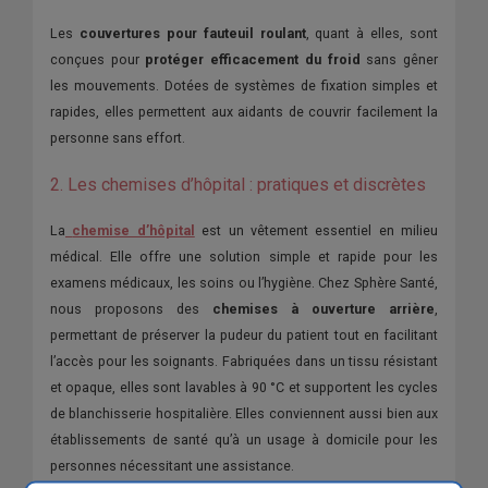
Les
couvertures pour fauteuil roulant
, quant à elles, sont
conçues pour
protéger efficacement du froid
sans gêner
les mouvements. Dotées de systèmes de fixation simples et
rapides, elles permettent aux aidants de couvrir facilement la
personne sans effort.
2. Les chemises d’hôpital : pratiques et discrètes
La
chemise d’hôpital
est un vêtement essentiel en milieu
médical. Elle offre une solution simple et rapide pour les
examens médicaux, les soins ou l’hygiène. Chez Sphère Santé,
nous proposons des
chemises à ouverture arrière
,
permettant de préserver la pudeur du patient tout en facilitant
l’accès pour les soignants. Fabriquées dans un tissu résistant
et opaque, elles sont lavables à 90 °C et supportent les cycles
de blanchisserie hospitalière. Elles conviennent aussi bien aux
établissements de santé qu’à un usage à domicile pour les
personnes nécessitant une assistance.