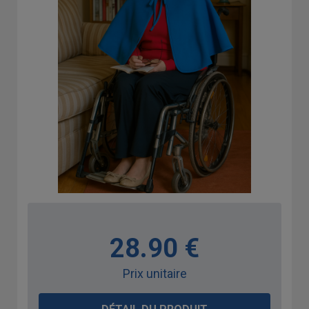
28.90 €
Prix unitaire