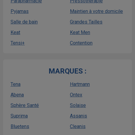
Parapharmacie
Pressothérapie
Pyjamas
Maintien à votre domicile
Salle de bain
Grandes Tailles
Keat
Keat Men
Tensi+
Contention
MARQUES :
Tena
Hartmann
Abena
Ontex
Sphère Santé
Solaise
Suprima
Assanis
Bluetens
Cleanis