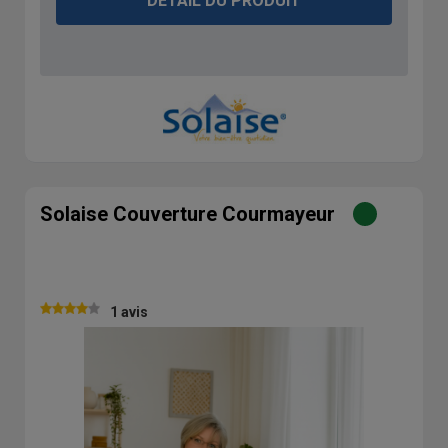
DÉTAIL DU PRODUIT
Solaise Couverture Courmayeur
1 avis