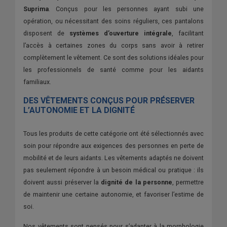
Suprima
. Conçus pour les personnes ayant subi une
opération, ou nécessitant des soins réguliers, ces pantalons
disposent de
systèmes d’ouverture intégrale
, facilitant
l’accès à certaines zones du corps sans avoir à retirer
complètement le vêtement. Ce sont des solutions idéales pour
les professionnels de santé comme pour les aidants
familiaux.
DES VÊTEMENTS CONÇUS POUR PRÉSERVER
L’AUTONOMIE ET LA DIGNITÉ
Tous les produits de cette catégorie ont été sélectionnés avec
soin pour répondre aux exigences des personnes en perte de
mobilité et de leurs aidants. Les vêtements adaptés ne doivent
pas seulement répondre à un besoin médical ou pratique : ils
doivent aussi préserver la
dignité de la personne
, permettre
de maintenir une certaine autonomie, et favoriser l’estime de
soi.
Nos vêtements sont pensés pour s’adapter à la morphologie