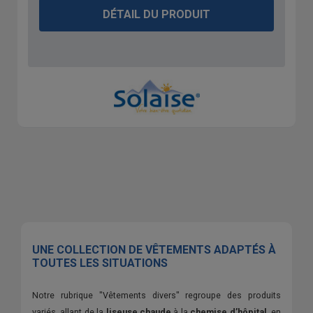
DÉTAIL DU PRODUIT
UNE COLLECTION DE VÊTEMENTS ADAPTÉS À
TOUTES LES SITUATIONS
Notre rubrique "Vêtements divers" regroupe des produits
variés, allant de la
liseuse chaude
à la
chemise d’hôpital
, en